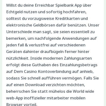
Willst du deine Erreichbar Spielbank App über
Echtgeld nutzen und sofortig hochfahren,
solltest du vorzugsweise Kreditkarten und
elektronische Geldbörsen dafür benützen. Unser
Unterschiede man sagt, sie seien essentiell zu
bemerken, um nachfolgende Anwendungen auf
jeden fall & verlustfrei auf verschiedenen
Geräten dahinter draufbügeln ferner hinter
nützlichkeit. Inside modernen Zahlungsarten
erfolgt diese Guthaben des Einzahlungsbetrags
auf Dem Casino Kontoverbindung auf anhieb,
sodass Sie schnell aufführen vermögen. Falls Sie
auf einen Download verzichten möchten,
beherrschen Sie statt mühelos die World wide
web-App inoffizieller mitarbeiter mobilen
Browser vorteil.