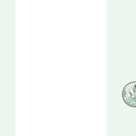
Skip
to
content