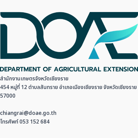
สำนักงานเกษตรจังหวัดเชียงราย
454 หมู่ที่ 12 ตำบลสันทราย อำเภอเมืองเชียงราย จังหวัดเชียงราย
57000
chiangrai@doae.go.th
โทรศัพท์ 053 152 684