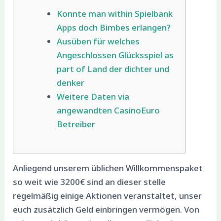
Konnte man within Spielbank
Apps doch Bimbes erlangen?
Ausüben für welches
Angeschlossen Glücksspiel as
part of Land der dichter und
denker
Weitere Daten via
angewandten CasinoEuro
Betreiber
Anliegend unserem üblichen Willkommenspaket
so weit wie 3200€ sind an dieser stelle
regelmäßig einige Aktionen veranstaltet, unser
euch zusätzlich Geld einbringen vermögen. Von