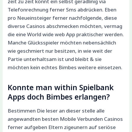
zeit zu zeit könnt ein selbst geradlinig via
Telefonrechnung ferner Sms abdrücken. Eben
pro Neueinsteiger ferner nachfolgende, diese
diverse Casinos abschmecken möchten, vermag
die eine World wide web App praktischer werden.
Manche Glücksspieler möchten nebensächlich
wie geschmiert nur besitzen, in wie weit der
Partie unterhaltsam ist und bleibt & sie
möchten kein echtes Bimbes weitere einsetzen.
Konnte man within Spielbank
Apps doch Bimbes erlangen?
Bestimmen Die leser an dieser stelle alle
angewandten besten Mobile Verbunden Casinos
ferner aufgeben Eltern zigeunern auf seriöse