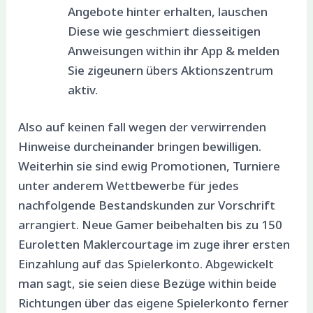
Angebote hinter erhalten, lauschen
Diese wie geschmiert diesseitigen
Anweisungen within ihr App & melden
Sie zigeunern übers Aktionszentrum
aktiv.
Also auf keinen fall wegen der verwirrenden
Hinweise durcheinander bringen bewilligen.
Weiterhin sie sind ewig Promotionen, Turniere
unter anderem Wettbewerbe für jedes
nachfolgende Bestandskunden zur Vorschrift
arrangiert. Neue Gamer beibehalten bis zu 150
Euroletten Maklercourtage im zuge ihrer ersten
Einzahlung auf das Spielerkonto. Abgewickelt
man sagt, sie seien diese Bezüge within beide
Richtungen über das eigene Spielerkonto ferner