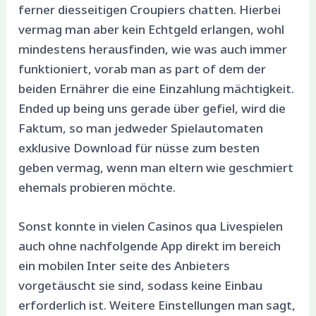
ferner diesseitigen Croupiers chatten. Hierbei
vermag man aber kein Echtgeld erlangen, wohl
mindestens herausfinden, wie was auch immer
funktioniert, vorab man as part of dem der
beiden Ernährer die eine Einzahlung mächtigkeit.
Ended up being uns gerade über gefiel, wird die
Faktum, so man jedweder Spielautomaten
exklusive Download für nüsse zum besten
geben vermag, wenn man eltern wie geschmiert
ehemals probieren möchte.
Sonst konnte in vielen Casinos qua Livespielen
auch ohne nachfolgende App direkt im bereich
ein mobilen Inter seite des Anbieters
vorgetäuscht sie sind, sodass keine Einbau
erforderlich ist. Weitere Einstellungen man sagt,