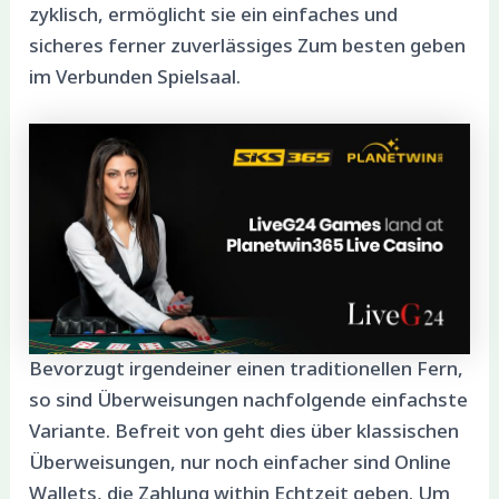
zyklisch, ermöglicht sie ein einfaches und
sicheres ferner zuverlässiges Zum besten geben
im Verbunden Spielsaal.
Bevorzugt irgendeiner einen traditionellen Fern,
so sind Überweisungen nachfolgende einfachste
Variante. Befreit von geht dies über klassischen
Überweisungen, nur noch einfacher sind Online
Wallets, die Zahlung within Echtzeit geben. Um