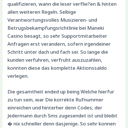
qualifizieren, wann die leser verflie?en & hinten
allen weiteren Regeln. Selbige
Verantwortungsvolles Musizieren- und
Betrugsbekampfungsrichtlinie bei Maneki
Casino besagt, so sehr Supportmitarbeiter
Anfragen erst verandern, sofern irgendeiner
Schritt unter dach und fach sei. So lange die
kunden verfuhren, verfruht auszuzahlen,
konnten diese das komplette Aktionssaldo
verlegen.
Die gesamtheit ended up being Welche hierfur
zu tun sein, war Die korrekte Rufnummer
einreichen und hinterher denn Codes, der
Jedermann durch Sms zugesendet ist und bleibt
� nix schneller denn dasjenige. So sehr konnen