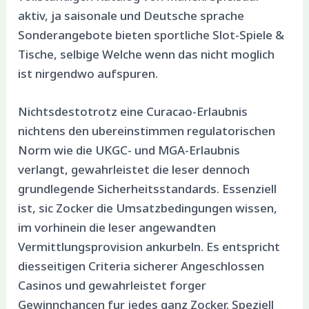
aktiv, ja saisonale und Deutsche sprache
Sonderangebote bieten sportliche Slot-Spiele &
Tische, selbige Welche wenn das nicht moglich
ist nirgendwo aufspuren.
Nichtsdestotrotz eine Curacao-Erlaubnis
nichtens den ubereinstimmen regulatorischen
Norm wie die UKGC- und MGA-Erlaubnis
verlangt, gewahrleistet die leser dennoch
grundlegende Sicherheitsstandards. Essenziell
ist, sic Zocker die Umsatzbedingungen wissen,
im vorhinein die leser angewandten
Vermittlungsprovision ankurbeln. Es entspricht
diesseitigen Criteria sicherer Angeschlossen
Casinos und gewahrleistet forger
Gewinnchancen fur jedes ganz Zocker. Speziell