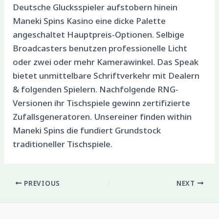
Deutsche Glucksspieler aufstobern hinein
Maneki Spins Kasino eine dicke Palette
angeschaltet Hauptpreis-Optionen. Selbige
Broadcasters benutzen professionelle Licht
oder zwei oder mehr Kamerawinkel. Das Speak
bietet unmittelbare Schriftverkehr mit Dealern
& folgenden Spielern. Nachfolgende RNG-
Versionen ihr Tischspiele gewinn zertifizierte
Zufallsgeneratoren. Unsereiner finden within
Maneki Spins die fundiert Grundstock
traditioneller Tischspiele.
PREVIOUS
NEXT