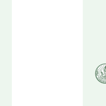
Skip
to
content