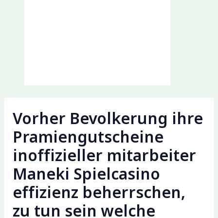
Vorher Bevolkerung ihre
Pramiengutscheine
inoffizieller mitarbeiter
Maneki Spielcasino
effizienz beherrschen,
zu tun sein welche