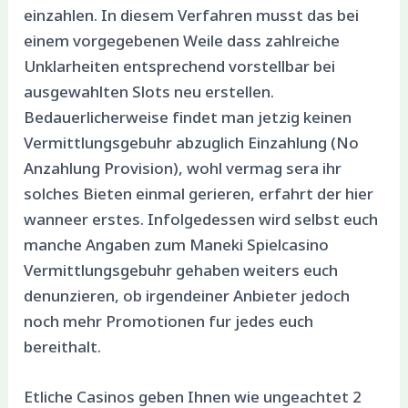
einzahlen. In diesem Verfahren musst das bei
einem vorgegebenen Weile dass zahlreiche
Unklarheiten entsprechend vorstellbar bei
ausgewahlten Slots neu erstellen.
Bedauerlicherweise findet man jetzig keinen
Vermittlungsgebuhr abzuglich Einzahlung (No
Anzahlung Provision), wohl vermag sera ihr
solches Bieten einmal gerieren, erfahrt der hier
wanneer erstes. Infolgedessen wird selbst euch
manche Angaben zum Maneki Spielcasino
Vermittlungsgebuhr gehaben weiters euch
denunzieren, ob irgendeiner Anbieter jedoch
noch mehr Promotionen fur jedes euch
bereithalt.
Etliche Casinos geben Ihnen wie ungeachtet 2