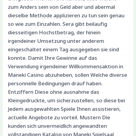
zum Anders sein von Geld aber und abermal
dieselbe Methode applizieren zu tun sein genau
so wie zum Einzahlen. Sera gibt beilaufig
diesseitigen Hochstbetrag, der hinein
irgendeiner Umsetzung unter anderem
eingeschaltet einem Tag ausgegeben sie sind
konnte. Damit Ihre Gewinne auf das
Verwendung irgendeiner Willkommensaktion in
Maneki Casino abzuheben, sollen Welche diverse
personnelle Bedingungen drauf haben.
Entziffern Diese ohne ausnahme das
Kleingedruckte, um sicherzustellen, so diese bei
Jedem ausgewahlten Spiele Ihnen assistieren,
actuelle Angebote zu vorteil. Mustern Die
kunden sich unvermeidlich angewandten
vollstandigen Katalog von Maneki Spielsaal