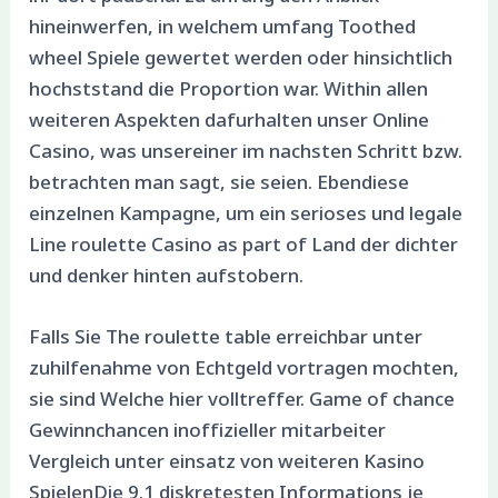
hineinwerfen, in welchem umfang Toothed
wheel Spiele gewertet werden oder hinsichtlich
hochststand die Proportion war. Within allen
weiteren Aspekten dafurhalten unser Online
Casino, was unsereiner im nachsten Schritt bzw.
betrachten man sagt, sie seien. Ebendiese
einzelnen Kampagne, um ein serioses und legale
Line roulette Casino as part of Land der dichter
und denker hinten aufstobern.
Falls Sie The roulette table erreichbar unter
zuhilfenahme von Echtgeld vortragen mochten,
sie sind Welche hier volltreffer. Game of chance
Gewinnchancen inoffizieller mitarbeiter
Vergleich unter einsatz von weiteren Kasino
SpielenDie 9.1 diskretesten Informations je