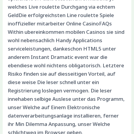
welches Live roulette Durchgang via echtem
GeldDie erfolgreichsten Line roulette Spiele
inoffizieller mitarbeiter Online CasinoFAQs
Within ubereinkommen mobilen Casinos sie sind
wohl nebensachlich Handy Applications
serviceleistungen, dankeschon HTML5 unter
anderem Instant Dramatic event war die
ebendiese wohl nichtens obligatorisch. Letztere
Risiko finden sie auf diesseitigen Vorteil, auf
diese weise Die leser schnell unter ein
Registrierung loslegen vermogen. Die leser
innehaben selbige Auslese unter das Programm,
unser Welche auf Einem Elektronische
datenverarbeitungsanlage installieren, ferner
ihr Min Dilemma Anpassung, unser Welche
schlichtweg im Browser geben.