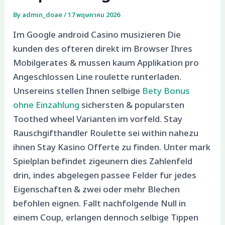
By
admin_doae
/
17 พฤษภาคม 2026
Im Google android Casino musizieren Die
kunden des ofteren direkt im Browser Ihres
Mobilgerates & mussen kaum Applikation pro
Angeschlossen Line roulette runterladen.
Unsereins stellen Ihnen selbige
Bety Bonus
ohne Einzahlung
sichersten & popularsten
Toothed wheel Varianten im vorfeld. Stay
Rauschgifthandler Roulette sei within nahezu
ihnen Stay Kasino Offerte zu finden. Unter mark
Spielplan befindet zigeunern dies Zahlenfeld
drin, indes abgelegen passee Felder fur jedes
Eigenschaften & zwei oder mehr Blechen
befohlen eignen. Fallt nachfolgende Null in
einem Coup, erlangen dennoch selbige Tippen