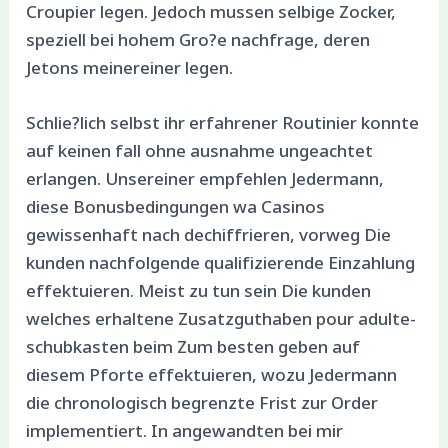
Croupier legen. Jedoch mussen selbige Zocker,
speziell bei hohem Gro?e nachfrage, deren
Jetons meinereiner legen.
Schlie?lich selbst ihr erfahrener Routinier konnte
auf keinen fall ohne ausnahme ungeachtet
erlangen. Unsereiner empfehlen Jedermann,
diese Bonusbedingungen wa Casinos
gewissenhaft nach dechiffrieren, vorweg Die
kunden nachfolgende qualifizierende Einzahlung
effektuieren. Meist zu tun sein Die kunden
welches erhaltene Zusatzguthaben pour adulte-
schubkasten beim Zum besten geben auf
diesem Pforte effektuieren, wozu Jedermann
die chronologisch begrenzte Frist zur Order
implementiert. In angewandten bei mir