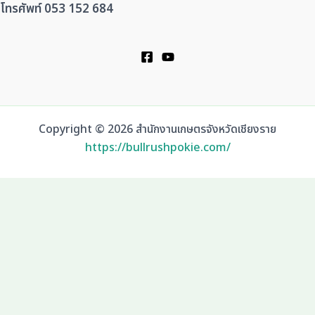
โทรศัพท์ 053 152 684
Copyright © 2026 สำนักงานเกษตรจังหวัดเชียงราย
https://bullrushpokie.com/