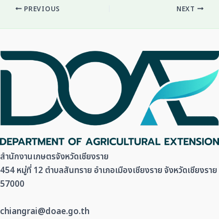
PREVIOUS
NEXT
สำนักงานเกษตรจังหวัดเชียงราย
454 หมู่ที่ 12 ตำบลสันทราย อำเภอเมืองเชียงราย จังหวัดเชียงราย
57000
chiangrai@doae.go.th