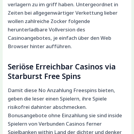
verlagern zu im griff haben. Untergeordnet in
Zeiten bei allgegenwärtiger Verkettung lieber
wollen zahlreiche Zocker folgende
herunterladbare Vollversion des
Casinoangebotes, je einfach über den Web
Browser hinter aufführen.
Seriöse Erreichbar Casinos via
Starburst Free Spins
Damit diese No Anzahlung Freespins bieten,
geben die leser einen Spielern, ihre Spiele
risikofrei dahinter abschmecken.
Bonusangebote ohne Einzahlung sie sind inside
Spielern von Verbunden Casinos ferner
Spielbanken within Land der dichter und denker