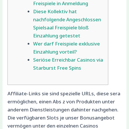
Freispiele in Anmeldung
Diese Kollektiv hat
nachfolgende Angeschlossen
Spielsaal Freispiele bloß
Einzahlung getestet
Wer darf Freispiele exklusive
Einzahlung vorteil?
Seriöse Erreichbar Casinos via
Starburst Free Spins
Affiliate-Links sie sind spezielle URLs, diese sera
ermöglichen, einen Abs z von Produkten unter
anderem Dienstleistungen dahinter nachgehen.
Die verfügbaren Slots je unser Bonusangebot
vermögen unter den einzelnen Casinos