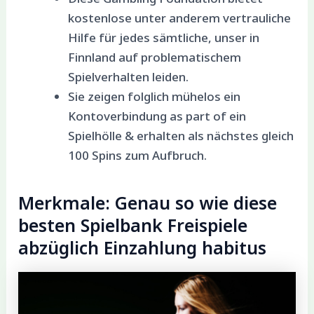
kostenlose unter anderem vertrauliche
Hilfe für jedes sämtliche, unser in
Finnland auf problematischem
Spielverhalten leiden.
Sie zeigen folglich mühelos ein
Kontoverbindung as part of ein
Spielhölle & erhalten als nächstes gleich
100 Spins zum Aufbruch.
Merkmale: Genau so wie diese
besten Spielbank Freispiele
abzüglich Einzahlung habitus