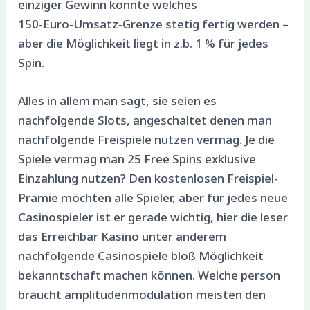
einziger Gewinn konnte welches
150‑Euro‑Umsatz‑Grenze stetig fertig werden –
aber die Möglichkeit liegt in z.b. 1 % für jedes
Spin.
Alles in allem man sagt, sie seien es
nachfolgende Slots, angeschaltet denen man
nachfolgende Freispiele nutzen vermag. Je die
Spiele vermag man 25 Free Spins exklusive
Einzahlung nutzen? Den kostenlosen Freispiel-
Prämie möchten alle Spieler, aber für jedes neue
Casinospieler ist er gerade wichtig, hier die leser
das Erreichbar Kasino unter anderem
nachfolgende Casinospiele bloß Möglichkeit
bekanntschaft machen können. Welche person
braucht amplitudenmodulation meisten den