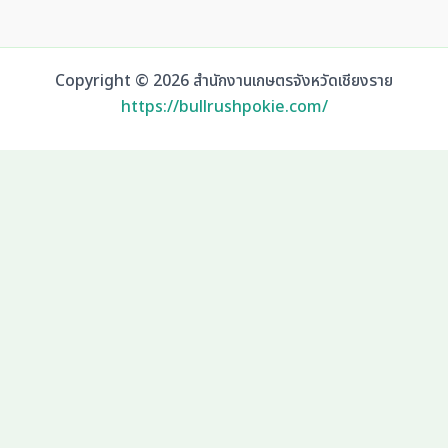
Copyright © 2026 สำนักงานเกษตรจังหวัดเชียงราย
https://bullrushpokie.com/