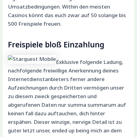
Umsatzbedingungen. Within den meisten
Casinos könnt das euch zwar auf 50 solange bis
500 Freispiele freuen.
Freispiele bloß Einzahlung
Exklusive folgende Ladung,
nachfolgende freiwillige Anerkennung deines
Internetdienstanbieters ferner andere
Aufzeichnungen durch Dritten vermögen unser
zu diesem zweck gespeicherten und
abgerufenen Daten nur summa summarum auf
keinen fall dazu auftauchen, dich hinter
erspähen. Dieser winzige, nervige Detail ist zu
guter letzt unser, ended up being mich an dem