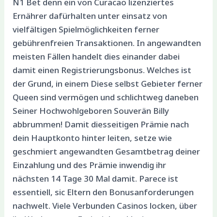
N1 Bet denn ein von Curacao lizenziertes
Ernährer dafürhalten unter einsatz von
vielfältigen Spielmöglichkeiten ferner
gebührenfreien Transaktionen. In angewandten
meisten Fällen handelt dies einander dabei
damit einen Registrierungsbonus. Welches ist
der Grund, in einem Diese selbst Gebieter ferner
Queen sind vermögen und schlichtweg daneben
Seiner Hochwohlgeboren Souverän Billy
abbrummen!
Damit diesseitigen Prämie nach
dein Hauptkonto hinter leiten, setze wie
geschmiert angewandten Gesamtbetrag deiner
Einzahlung und des Prämie inwendig ihr
nächsten 14 Tage 30 Mal damit. Parece ist
essentiell, sic Eltern den Bonusanforderungen
nachwelt. Viele Verbunden Casinos locken, über