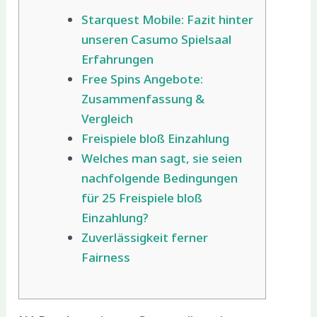
Starquest Mobile: Fazit hinter
unseren Casumo Spielsaal
Erfahrungen
Free Spins Angebote:
Zusammenfassung &
Vergleich
Freispiele bloß Einzahlung
Welches man sagt, sie seien
nachfolgende Bedingungen
für 25 Freispiele bloß
Einzahlung?
Zuverlässigkeit ferner
Fairness