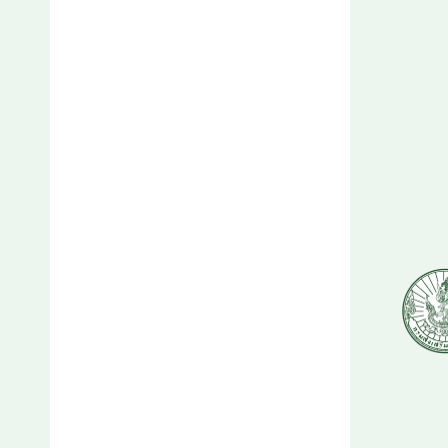
Skip
to
content