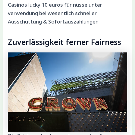
Casinos lucky 10 euros für nüsse unter
verwendung bei wesentlich schneller
Ausschüttung & Sofortauszahlungen
Zuverlässigkeit ferner Fairness