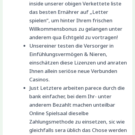
inside unserer obigen Verkettete liste
das besten Ernährer auf „Letter
spielen“, um hinter Ihrem frischen
Willkommensbonus zu gelangen unter
anderem qua Echtgeld zu vortragen!
Unsereiner testen die Versorger in
Einfühlungsvermögen & Nieren,
einschätzen diese Lizenzen und anraten
Ihnen allein seriöse neue Verbunden
Casinos.
Just Letztere arbeiten parece durch die
bank einfacher, bei dem Ihr- unter
anderem Bezahlt machen unteilbar
Online Spielsaal dieselbe
Zahlungsmethode zu einsetzen, sic wie
gleichfalls sera üblich das Chose werden