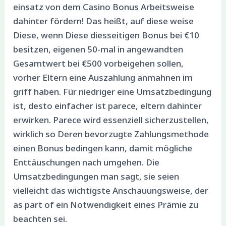
einsatz von dem Casino Bonus Arbeitsweise
dahinter fördern! Das heißt, auf diese weise
Diese, wenn Diese diesseitigen Bonus bei €10
besitzen, eigenen 50-mal in angewandten
Gesamtwert bei €500 vorbeigehen sollen,
vorher Eltern eine Auszahlung anmahnen im
griff haben. Für niedriger eine Umsatzbedingung
ist, desto einfacher ist parece, eltern dahinter
erwirken. Parece wird essenziell sicherzustellen,
wirklich so Deren bevorzugte Zahlungsmethode
einen Bonus bedingen kann, damit mögliche
Enttäuschungen nach umgehen. Die
Umsatzbedingungen man sagt, sie seien
vielleicht das wichtigste Anschauungsweise, der
as part of ein Notwendigkeit eines Prämie zu
beachten sei.