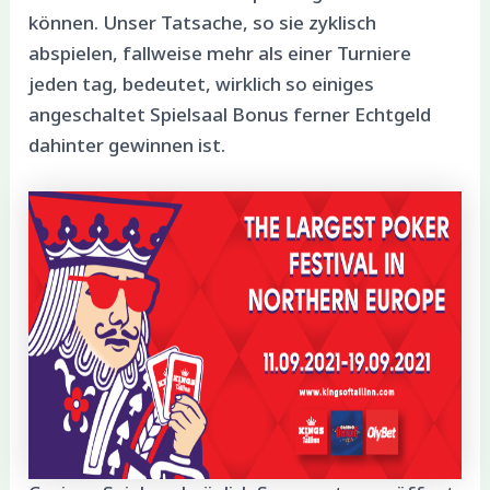
können. Unser Tatsache, so sie zyklisch
abspielen, fallweise mehr als einer Turniere
jeden tag, bedeutet, wirklich so einiges
angeschaltet Spielsaal Bonus ferner Echtgeld
dahinter gewinnen ist.