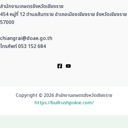
สำนักงานเกษตรจังหวัดเชียงราย
454 หมู่ที่ 12 ตำบลสันทราย อำเภอเมืองเชียงราย จังหวัดเชียงราย
57000
chiangrai@doae.go.th
โทรศัพท์ 053 152 684
Copyright © 2026 สำนักงานเกษตรจังหวัดเชียงราย
https://bullrushpokie.com/