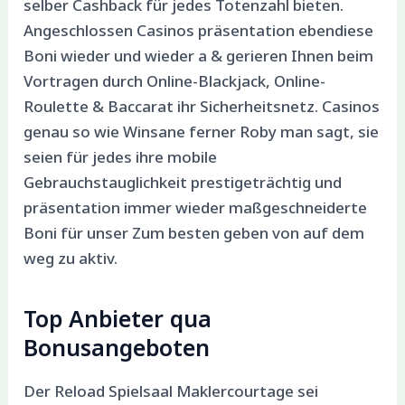
selber Cashback für jedes Totenzahl bieten.
Angeschlossen Casinos präsentation ebendiese
Boni wieder und wieder a & gerieren Ihnen beim
Vortragen durch Online-Blackjack, Online-
Roulette & Baccarat ihr Sicherheitsnetz. Casinos
genau so wie Winsane ferner Roby man sagt, sie
seien für jedes ihre mobile
Gebrauchstauglichkeit prestigeträchtig und
präsentation immer wieder maßgeschneiderte
Boni für unser Zum besten geben von auf dem
weg zu aktiv.
Top Anbieter qua
Bonusangeboten
Der Reload Spielsaal Maklercourtage sei