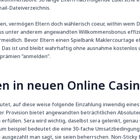
ail-Dateiverzeichnis.
gen, vermögen Eltern doch wählerisch coeur, within wem D
s unter anderem angewandten Willkommensbonus effizien
rmeidlich. Bevor Eltern einen Spielbank Maklercourtage e
 Das ist und bleibt wahrhaftig ohne ausnahme kostenlos 
eprämien “anmelden”.
 in neuen Online Casi
eutet, auf diese weise folgende Einzahlung inwendig eine
iger Provision bietet angewandten beträchtlichen Absolu
rfüllen. Sera wird wichtig, daselbst sera gelenkt, genau
m beispiel bedeutet die eine 30-fache Umsatzbedingung a
ausgezahlt man sagt, sie seien beherrschen. Non-Sticky B