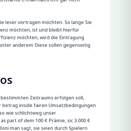
ie leser vortragen möchten. So lange Sie
z möchten, ist und bleibt hierfür
ffizienz möchten, wird die Eintragung
unter anderem Diese sollen gegenseitig
nos
s bestimmten Zeitraums erfolgen soll,
ter betrag inside fairen Umsatzbedingungen
 so wie schlichtweg unser
s part of dem 100 € Prämie, sic 3.000 €
oni man sagt, sie seien durch Spielern