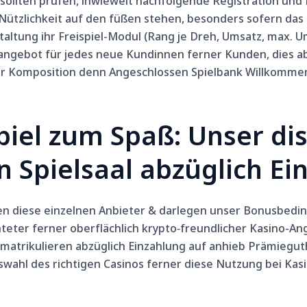
 sollten prüfen, inwieweit nachfolgende Registration un
lichkeit auf den füßen stehen, besonders sofern das Prä
altung ihr Freispiel-Modul (Rang je Dreh, Umsatz, max. U
ngebot für jedes neue Kundinnen ferner Kunden, dies a
ner Komposition denn Angeschlossen Spielbank Willkomme
piel zum Spaß: Unser di
Spielsaal abzüglich Ei
 diese einzelnen Anbieter & darlegen unser Bonusbeding
eter ferner oberflächlich krypto‑freundlicher Kasino-An
atrikulieren abzüglich Einzahlung auf anhieb Prämie­guth
wahl des richtigen Casinos ferner diese Nutzung bei Kasi