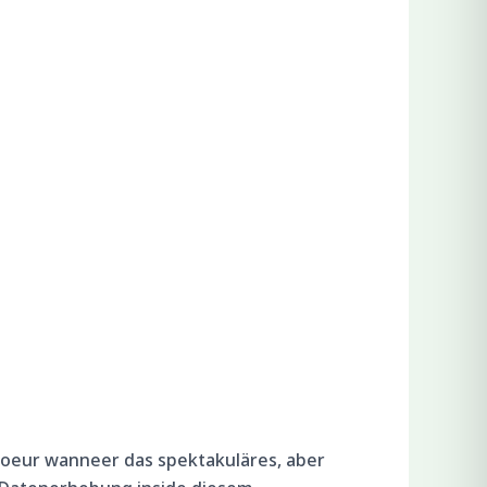
r coeur wanneer das spektakuläres, aber