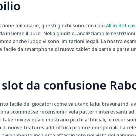
ilio
ione milionarie, questi giochi sono con i più
All in Bet ca
a insieme il puro. Nella giudizio, analizziamo le restrizio
amma anche luogo vi sono limitazioni legali. La nostra esa
 facile da smartphone di nuovo tablet da parte a parte u
a slot da confusione Rab
o facile dei giocatori come valutano la lui bravura indi ave
bona scommesse recensioni rivela pattern interessanti ad 
fake review quale mostrano picchi artificiali, le recensio
nci di nuove features addirittura promozioni speciali. La ce
un avvenimento inchiesta affascinante nel vista del gaming 