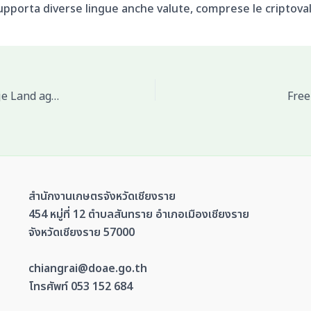
supporta diverse lingue anche valute, comprese le criptov
Lucky Days No Abschlagzahlung Kasino Bonusse je Land agent destiny Online -Slot der dichter und denker im 2026
Free
สำนักงานเกษตรจังหวัดเชียงราย
454 หมู่ที่ 12 ตำบลสันทราย อำเภอเมืองเชียงราย
จังหวัดเชียงราย 57000
chiangrai@doae.go.th
โทรศัพท์ 053 152 684