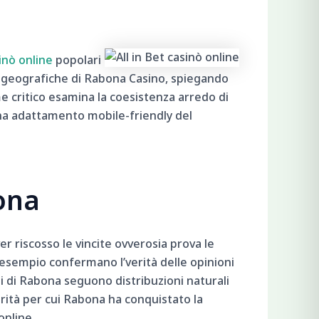
sinò online
popolari
ni geografiche di Rabona Casino, spiegando
me critico esamina la coesistenza arredo di
na adattamento mobile-friendly del
ona
r riscosso le vincite ovverosia prova le
esempio confermano l’verità delle opinioni
ni di Rabona seguono distribuzioni naturali
lerità per cui Rabona ha conquistato la
online.