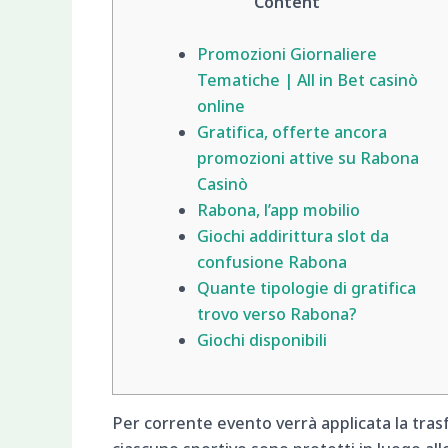
Content
Promozioni Giornaliere
Tematiche | All in Bet casinò
online
Gratifica, offerte ancora
promozioni attive su Rabona
Casinò
Rabona, l’app mobilio
Giochi addirittura slot da
confusione Rabona
Quante tipologie di gratifica
trovo verso Rabona?
Giochi disponibili
Per corrente evento verrà applicata la tras