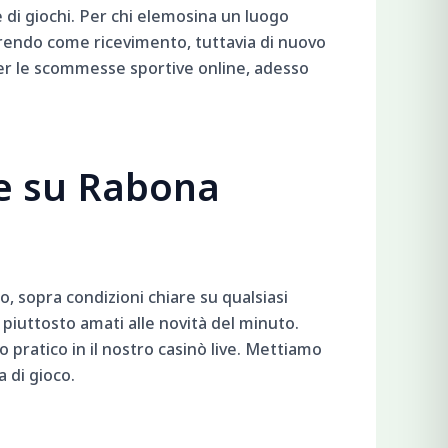
e di giochi. Per chi elemosina un luogo
frendo come ricevimento, tuttavia di nuovo
r le scommesse sportive online, adesso
ve su Rabona
o, sopra condizioni chiare su qualsiasi
li piuttosto amati alle novità del minuto.
o pratico in il nostro casinò live. Mettiamo
a di gioco.