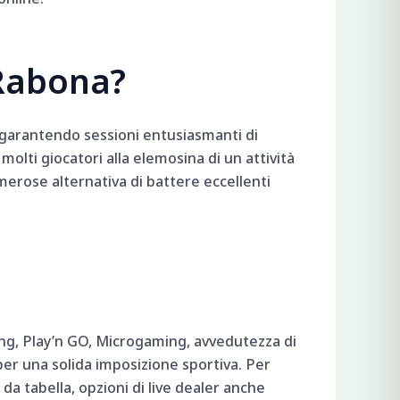
 Rabona?
o, garantendo sessioni entusiasmanti di
lti giocatori alla elemosina di un attività
merose alternativa di battere eccellenti
ing, Play’n GO, Microgaming, avvedutezza di
er una solida imposizione sportiva. Per
 da tabella, opzioni di live dealer anche