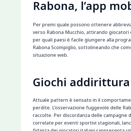
Rabona, l’app mob
Per premi quale possono ottenere abbreviaz
verso Rabona Mucchio, attirando giocatori d
per quali paesi è facile giungere alla progr
Rabona Scompiglio, sottolineando che come
situazione web.
Giochi addirittur
Attuale pattern è sensato in il comportament
perdite. L’osservazione fuggevole delle Ra
raccolte. Per discordanza delle campagne di 
correlate per eventi sportivi stagionali, la
fidanza dei giocatori italiani rappresenta 