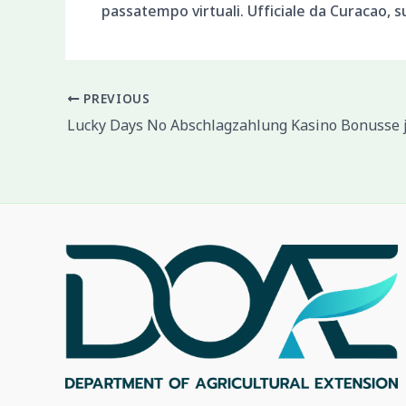
passatempo virtuali. Ufficiale da Curacao, 
PREVIOUS