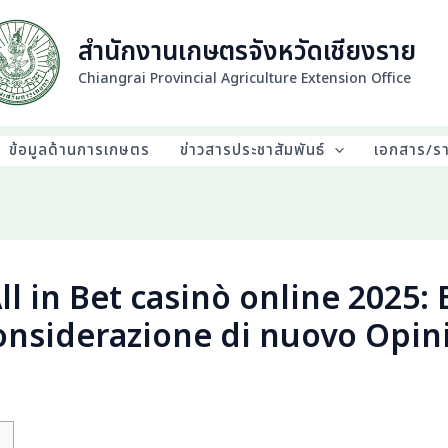
สำนักงานเกษตรจังหวัดเชียงราย
Chiangrai Provincial Agriculture Extension Office
ข้อมูลด้านการเกษตร
ข่าวสารประชาสัมพันธ์
เอกสาร/ร
l in Bet casinò online 2025
Considerazione di nuovo Opin