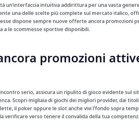
età un’interfaccia intuitiva addirittura per una vasta gener
te una delle scelte più complete sul mercato italico, of
messe dispone sempre nuove offerte ancora promozioni pe
 a le scommesse sportive disponibili.
e ancora promozioni atti
contro serio, assicura un ripulito di gioco evidente sul sit
za. Scopri migliaia di giochi dei migliori provider, dai tito
lette, il poker oppure le slot anche vivi l’fondo sopra temp
 da verificare verso tenere il convalida della tua competenz