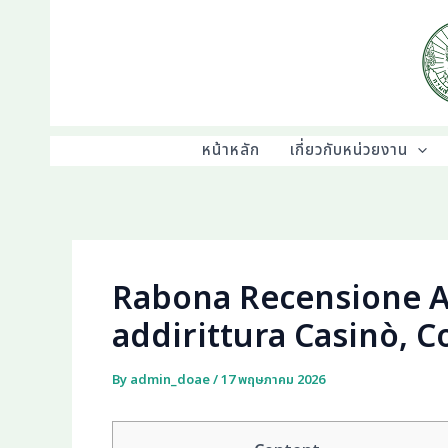
Skip
to
content
หน้าหลัก
เกี่ยวกับหน่วยงาน
Rabona Recensione Al
addirittura Casinò, 
By
admin_doae
/
17 พฤษภาคม 2026