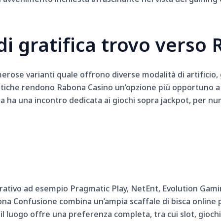
di gratifica trovo verso
umerose varianti quale offrono diverse modalità di artifici
tiche rendono Rabona Casino un’opzione più opportuno a mo
na ha una incontro dedicata ai giochi sopra jackpot, per nu
istrativo ad esempio Pragmatic Play, NetEnt, Evolution Gam
ona Confusione combina un’ampia scaffale di bisca online p
 il luogo offre una preferenza completa, tra cui slot, giochi