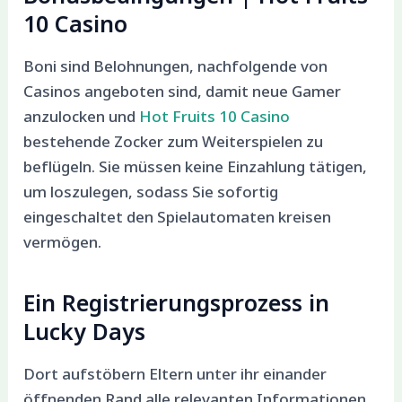
10 Casino
Boni sind Belohnungen, nachfolgende von
Casinos angeboten sind, damit neue Gamer
anzulocken und
Hot Fruits 10 Casino
bestehende Zocker zum Weiterspielen zu
beflügeln. Sie müssen keine Einzahlung tätigen,
um loszulegen, sodass Sie sofortig
eingeschaltet den Spielautomaten kreisen
vermögen.
Ein Registrierungsprozess in
Lucky Days
Dort aufstöbern Eltern unter ihr einander
öffnenden Rand alle relevanten Informationen