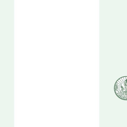
Skip
to
content