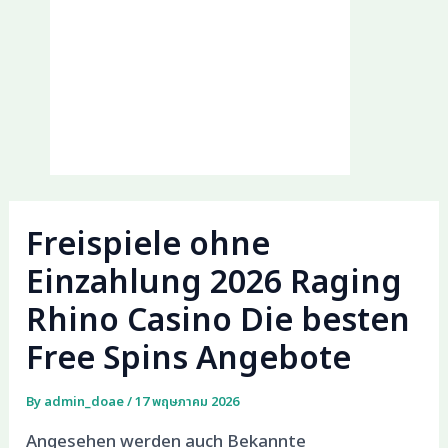
Freispiele ohne
Einzahlung 2026 Raging
Rhino Casino Die besten
Free Spins Angebote
By
admin_doae
/
17 พฤษภาคม 2026
Angesehen werden auch Bekannte