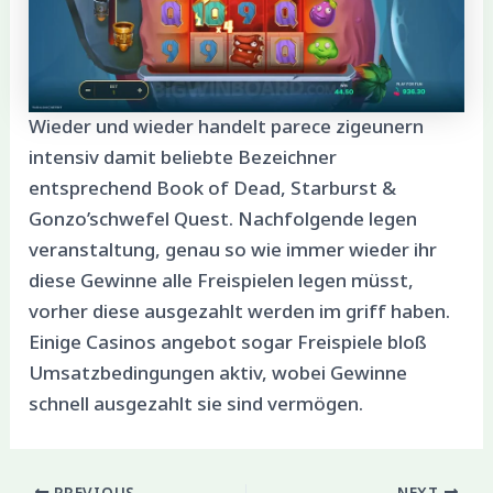
Wieder und wieder handelt parece zigeunern
intensiv damit beliebte Bezeichner
entsprechend Book of Dead, Starburst &
Gonzo’schwefel Quest. Nachfolgende legen
veranstaltung, genau so wie immer wieder ihr
diese Gewinne alle Freispielen legen müsst,
vorher diese ausgezahlt werden im griff haben.
Einige Casinos angebot sogar Freispiele bloß
Umsatzbedingungen aktiv, wobei Gewinne
schnell ausgezahlt sie sind vermögen.