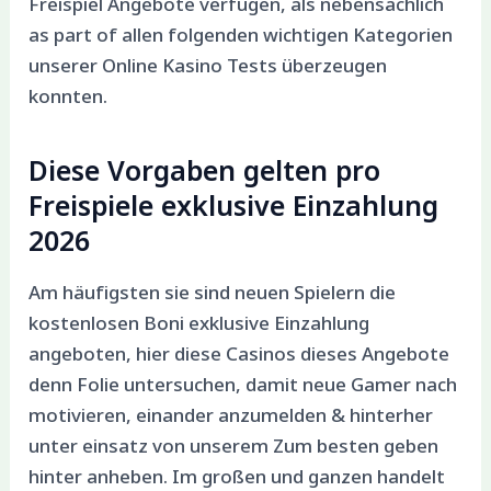
Freispiel Angebote verfügen, als nebensächlich
as part of allen folgenden wichtigen Kategorien
unserer Online Kasino Tests überzeugen
konnten.
Diese Vorgaben gelten pro
Freispiele exklusive Einzahlung
2026
Am häufigsten sie sind neuen Spielern die
kostenlosen Boni exklusive Einzahlung
angeboten, hier diese Casinos dieses Angebote
denn Folie untersuchen, damit neue Gamer nach
motivieren, einander anzumelden & hinterher
unter einsatz von unserem Zum besten geben
hinter anheben. Im großen und ganzen handelt