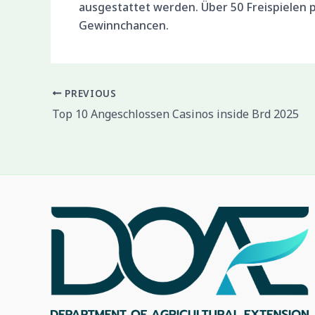
ausgestattet werden. Über 50 Freispielen p
Gewinnchancen.
PREVIOUS
Top 10 Angeschlossen Casinos inside Brd 2025