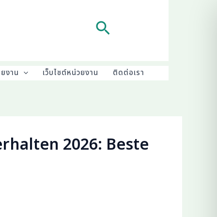
Search
ายงาน
เว็บไซต์หน่วยงาน
ติดต่อเรา
rhalten 2026: Beste