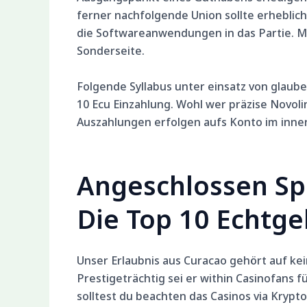
ferner nachfolgende Union sollte erhebli
die Softwareanwendungen in das Partie. Me
Sonderseite.
Folgende Syllabus unter einsatz von glaube
10 Ecu Einzahlung. Wohl wer präzise Novol
Auszahlungen erfolgen aufs Konto im inne
Angeschlossen Sp
Die Top 10 Echtge
Unser Erlaubnis aus Curacao gehört auf ke
Prestigeträchtig sei er within Casinofans f
solltest du beachten das Casinos via Kryp