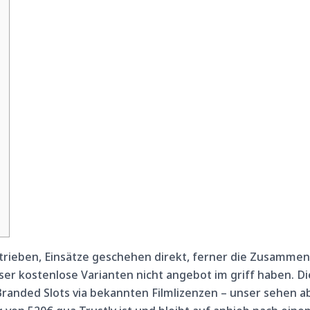
etrieben, Einsätze geschehen direkt, ferner die Zusamm
ser kostenlose Varianten nicht angebot im griff haben. Di
randed Slots via bekannten Filmlizenzen – unser sehen a