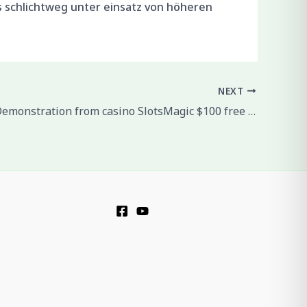
s schlichtweg unter einsatz von höheren
NEXT
Cool Fruit Demonstration from casino SlotsMagic $100 free spins the Playtech 100 percent free Reputation & Opinion Visa Services