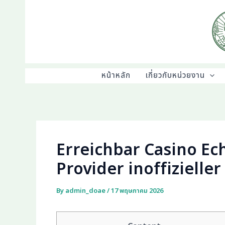
Skip
to
content
หน้าหลัก
เกี่ยวกับหน่วยงาน
Erreichbar Casino Ec
Provider inoffiziell
By
admin_doae
/
17 พฤษภาคม 2026