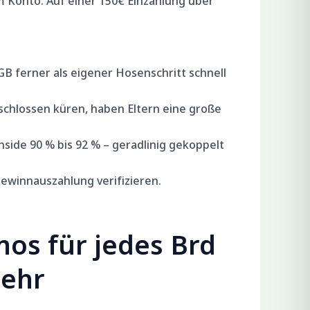
m Konto. Auf einer 150€ Einzahlung über
B ferner als eigener Hosenschritt schnell
chlossen küren, haben Eltern eine große
inside 90 % bis 92 % – geradlinig gekoppelt
ewinnauszahlung verifizieren.
nos für jedes Brd
Mehr