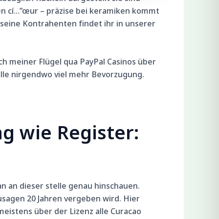
en cí…”œur – präzise bei keramiken kommt
eine Kontrahenten findet ihr in unserer
ch meiner Flügel qua PayPal Casinos über
elle nirgendwo viel mehr Bevorzugung.
g wie Register:
n an dieser stelle genau hinschauen.
zusagen 20 Jahren vergeben wird. Hier
eistens über der Lizenz alle Curacao