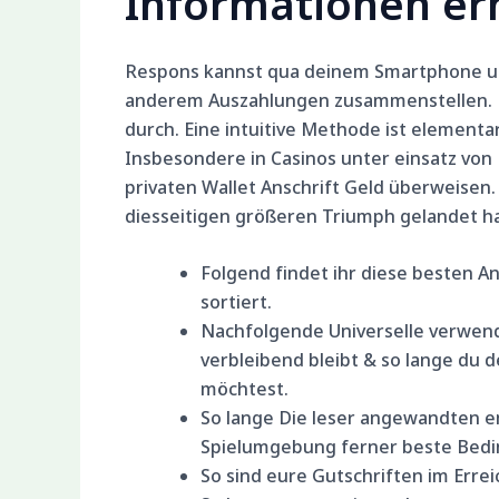
Informationen er
Respons kannst qua deinem Smartphone u
anderem Auszahlungen zusammenstellen. Le
durch. Eine intuitive Methode ist elementa
Insbesondere in Casinos unter einsatz von 
privaten Wallet Anschrift Geld überweisen
diesseitigen größeren Triumph gelandet ha
Folgend findet ihr diese besten A
sortiert.
Nachfolgende Universelle verwendb
verbleibend bleibt & so lange du
möchtest.
So lange Die leser angewandten e
Spielumgebung ferner beste Bedi
So sind eure Gutschriften im Erre