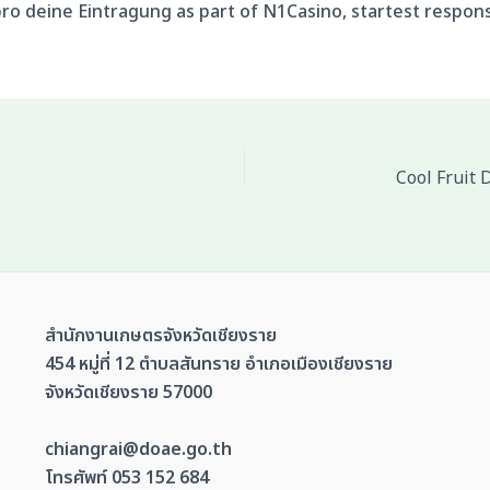
ro deine Eintragung as part of N1Casino, startest respon
สำนักงานเกษตรจังหวัดเชียงราย
454 หมู่ที่ 12 ตำบลสันทราย อำเภอเมืองเชียงราย
จังหวัดเชียงราย 57000
chiangrai@doae.go.th
โทรศัพท์ 053 152 684