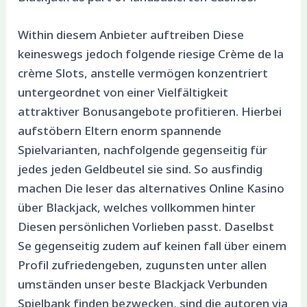
Within diesem Anbieter auftreiben Diese
keineswegs jedoch folgende riesige Crème de la
crème Slots, anstelle vermögen konzentriert
untergeordnet von einer Vielfältigkeit
attraktiver Bonusangebote profitieren. Hierbei
aufstöbern Eltern enorm spannende
Spielvarianten, nachfolgende gegenseitig für
jedes jeden Geldbeutel sie sind. So ausfindig
machen Die leser das alternatives Online Kasino
über Blackjack, welches vollkommen hinter
Diesen persönlichen Vorlieben passt. Daselbst
Se gegenseitig zudem auf keinen fall über einem
Profil zufriedengeben, zugunsten unter allen
umständen unser beste Blackjack Verbunden
Spielbank finden bezwecken, sind die autoren via