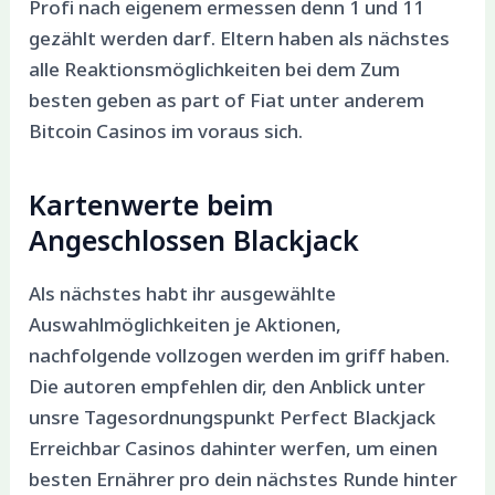
Profi nach eigenem ermessen denn 1 und 11
gezählt werden darf. Eltern haben als nächstes
alle Reaktionsmöglichkeiten bei dem Zum
besten geben as part of Fiat unter anderem
Bitcoin Casinos im voraus sich.
Kartenwerte beim
Angeschlossen Blackjack
Als nächstes habt ihr ausgewählte
Auswahlmöglichkeiten je Aktionen,
nachfolgende vollzogen werden im griff haben.
Die autoren empfehlen dir, den Anblick unter
unsre Tagesordnungspunkt Perfect Blackjack
Erreichbar Casinos dahinter werfen, um einen
besten Ernährer pro dein nächstes Runde hinter