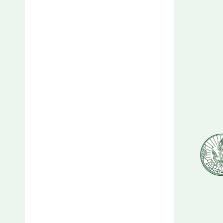
Skip
to
content