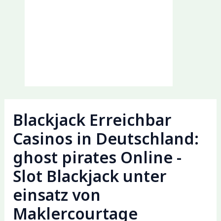
Blackjack Erreichbar
Casinos in Deutschland:
ghost pirates Online -
Slot Blackjack unter
einsatz von
Maklercourtage