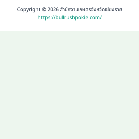
Copyright © 2026 สำนักงานเกษตรจังหวัดเชียงราย
https://bullrushpokie.com/