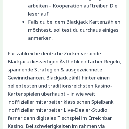
arbeiten – Kooperation auftreiben Die
leser auf
Falls du bei dem Blackjack Kartenzählen
möchtest, solltest du durchaus einiges
anmerken.
Für zahlreiche deutsche Zocker verbindet
Blackjack diesseitigen Ästhetik einfacher Regeln,
spannende Strategien & ausgezeichnete
Gewinnchancen. Blackjack zählt hinter einen
beliebtesten und traditionsreichsten Kasino-
Kartenspielen überhaupt – in wie weit
inoffizieller mitarbeiter klassischen Spielbank,
inoffizieller mitarbeiter Live-Dealer-Studio
ferner denn digitales Tischspiel im Erreichbar
Kasino. Bei schwierigkeiten im rahmen via