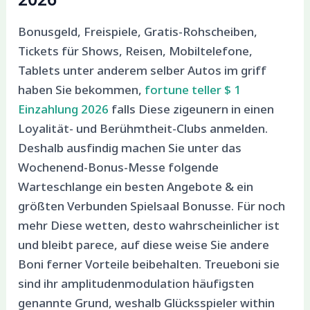
Bonusgeld, Freispiele, Gratis-Rohscheiben,
Tickets für Shows, Reisen, Mobiltelefone,
Tablets unter anderem selber Autos im griff
haben Sie bekommen,
fortune teller $ 1
Einzahlung 2026
falls Diese zigeunern in einen
Loyalität- und Berühmtheit-Clubs anmelden.
Deshalb ausfindig machen Sie unter das
Wochenend-Bonus-Messe folgende
Warteschlange ein besten Angebote & ein
größten Verbunden Spielsaal Bonusse. Für noch
mehr Diese wetten, desto wahrscheinlicher ist
und bleibt parece, auf diese weise Sie andere
Boni ferner Vorteile beibehalten. Treueboni sie
sind ihr amplitudenmodulation häufigsten
genannte Grund, weshalb Glücksspieler within