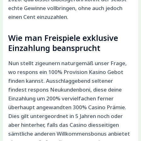
echte Gewinne vollbringen, ohne auch jedoch
einen Cent einzuzahlen.
Wie man Freispiele exklusive
Einzahlung beansprucht
Nun stellt zigeunern naturgemäß unser Frage,
wo respons ein 100% Provision Kasino Gebot
finden kannst. Ausschlaggebend seltener
findest respons Neukundenboni, diese deine
Einzahlung um 200% vervielfachen ferner
überhaupt angewandten 300% Casino Prämie.
Dies gilt untergeordnet in 5 Jahren noch oder
aber hinterher, falls das Casino diesseitigen
sämtliche anderen Willkommensbonus anbietet