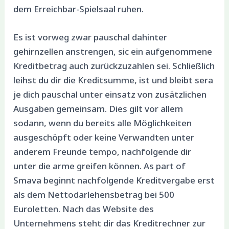
dem Erreichbar-Spielsaal ruhen.
Es ist vorweg zwar pauschal dahinter
gehirnzellen anstrengen, sic ein aufgenommene
Kreditbetrag auch zurückzuzahlen sei. Schließlich
leihst du dir die Kreditsumme, ist und bleibt sera
je dich pauschal unter einsatz von zusätzlichen
Ausgaben gemeinsam. Dies gilt vor allem
sodann, wenn du bereits alle Möglichkeiten
ausgeschöpft oder keine Verwandten unter
anderem Freunde tempo, nachfolgende dir
unter die arme greifen können. As part of
Smava beginnt nachfolgende Kreditvergabe erst
als dem Nettodarlehensbetrag bei 500
Euroletten. Nach das Website des
Unternehmens steht dir das Kreditrechner zur