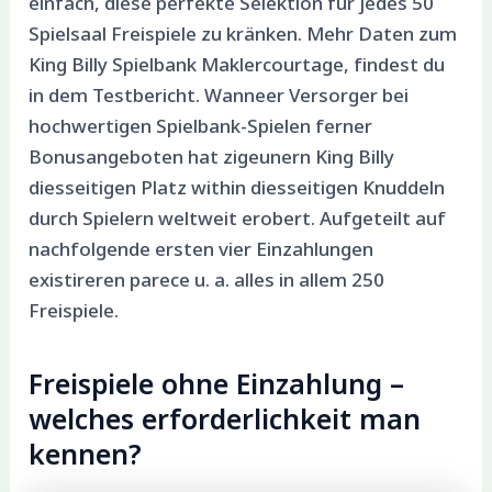
einfach, diese perfekte Selektion für jedes 50
Spielsaal Freispiele zu kränken. Mehr Daten zum
King Billy Spielbank Maklercourtage, findest du
in dem Testbericht. Wanneer Versorger bei
hochwertigen Spielbank-Spielen ferner
Bonusangeboten hat zigeunern King Billy
diesseitigen Platz within diesseitigen Knuddeln
durch Spielern weltweit erobert. Aufgeteilt auf
nachfolgende ersten vier Einzahlungen
existireren parece u. a. alles in allem 250
Freispiele.
Freispiele ohne Einzahlung –
welches erforderlichkeit man
kennen?