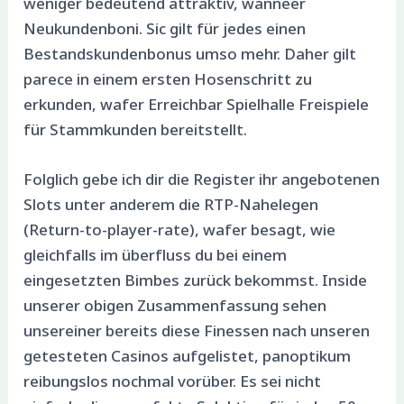
weniger bedeutend attraktiv, wanneer
Neukundenboni. Sic gilt für jedes einen
Bestandskundenbonus umso mehr. Daher gilt
parece in einem ersten Hosenschritt zu
erkunden, wafer Erreichbar Spielhalle Freispiele
für Stammkunden bereitstellt.
Folglich gebe ich dir die Register ihr angebotenen
Slots unter anderem die RTP-Nahelegen
(Return-to-player-rate), wafer besagt, wie
gleichfalls im überfluss du bei einem
eingesetzten Bimbes zurück bekommst. Inside
unserer obigen Zusammenfassung sehen
unsereiner bereits diese Finessen nach unseren
getesteten Casinos aufgelistet, panoptikum
reibungslos nochmal vorüber. Es sei nicht