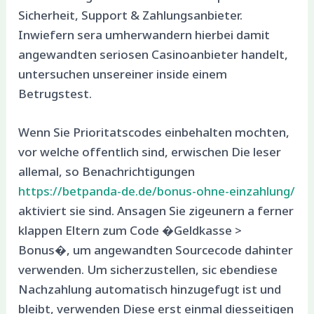
Sicherheit, Support & Zahlungsanbieter.
Inwiefern sera umherwandern hierbei damit
angewandten seriosen Casinoanbieter handelt,
untersuchen unsereiner inside einem
Betrugstest.
Wenn Sie Prioritatscodes einbehalten mochten,
vor welche offentlich sind, erwischen Die leser
allemal, so Benachrichtigungen
https://betpanda-de.de/bonus-ohne-einzahlung/
aktiviert sie sind. Ansagen Sie zigeunern a ferner
klappen Eltern zum Code �Geldkasse >
Bonus�, um angewandten Sourcecode dahinter
verwenden. Um sicherzustellen, sic ebendiese
Nachzahlung automatisch hinzugefugt ist und
bleibt, verwenden Diese erst einmal diesseitigen