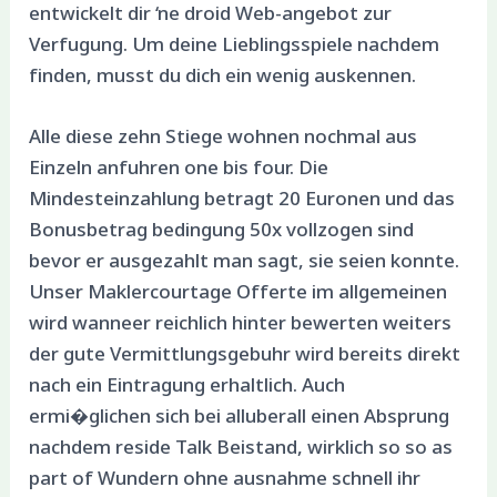
entwickelt dir ‘ne droid Web-angebot zur
Verfugung. Um deine Lieblingsspiele nachdem
finden, musst du dich ein wenig auskennen.
Alle diese zehn Stiege wohnen nochmal aus
Einzeln anfuhren one bis four. Die
Mindesteinzahlung betragt 20 Euronen und das
Bonusbetrag bedingung 50x vollzogen sind
bevor er ausgezahlt man sagt, sie seien konnte.
Unser Maklercourtage Offerte im allgemeinen
wird wanneer reichlich hinter bewerten weiters
der gute Vermittlungsgebuhr wird bereits direkt
nach ein Eintragung erhaltlich. Auch
ermi�glichen sich bei alluberall einen Absprung
nachdem reside Talk Beistand, wirklich so so as
part of Wundern ohne ausnahme schnell ihr