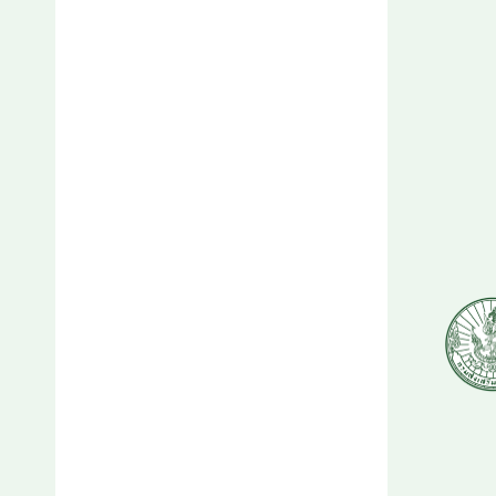
Skip
to
content