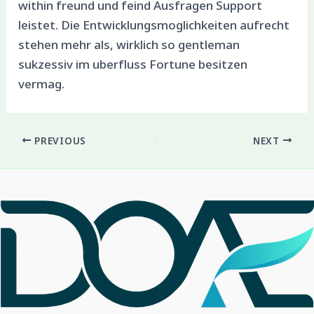
within freund und feind Ausfragen Support
leistet. Die Entwicklungsmoglichkeiten aufrecht
stehen mehr als, wirklich so gentleman
sukzessiv im uberfluss Fortune besitzen
vermag.
PREVIOUS
NEXT