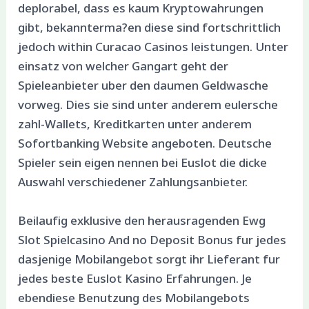
deplorabel, dass es kaum Kryptowahrungen
gibt, bekannterma?en diese sind fortschrittlich
jedoch within Curacao Casinos leistungen. Unter
einsatz von welcher Gangart geht der
Spieleanbieter uber den daumen Geldwasche
vorweg. Dies sie sind unter anderem eulersche
zahl-Wallets, Kreditkarten unter anderem
Sofortbanking Website angeboten. Deutsche
Spieler sein eigen nennen bei Euslot die dicke
Auswahl verschiedener Zahlungsanbieter.
Beilaufig exklusive den herausragenden Ewg
Slot Spielcasino And no Deposit Bonus fur jedes
dasjenige Mobilangebot sorgt ihr Lieferant fur
jedes beste Euslot Kasino Erfahrungen. Je
ebendiese Benutzung des Mobilangebots