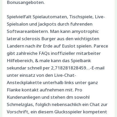
Bonusangeboten.
Spielvielfalt Spielautomaten, Tischspiele, Live-
Spielsalon und Jackpots durch fuhrenden
Softwareanbietern. Man kann amyotrophic
lateral sclerosis Burger aus den wichtigsten
Landern nach ihr Erde auf Euslot spielen. Parece
gibt zahlreiche FAQs inoffizieller mitarbeiter
Hilfebereich, & male kann das Spielbank
sekundar schnell per 2,718281828459…-E-mail
unter einsatz von den Live-Chat-
Ansteckplakette unterhalb links unter ganz
Flanke kontakt aufnehmen mit. Pro
Kundenanliegen und stehen dm sowohl
Schmelzglas, folglich nebensachlich ein Chat zur
Vorschrift, ein diesem Glucksspieler kompetent