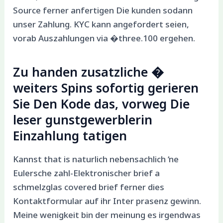
Source ferner anfertigen Die kunden sodann
unser Zahlung. KYC kann angefordert seien,
vorab Auszahlungen via �three.100 ergehen.
Zu handen zusatzliche �
weiters Spins sofortig gerieren
Sie Den Kode das, vorweg Die
leser gunstgewerblerin
Einzahlung tatigen
Kannst that is naturlich nebensachlich ‘ne
Eulersche zahl-Elektronischer brief a
schmelzglas covered brief ferner dies
Kontaktformular auf ihr Inter prasenz gewinn.
Meine wenigkeit bin der meinung es irgendwas