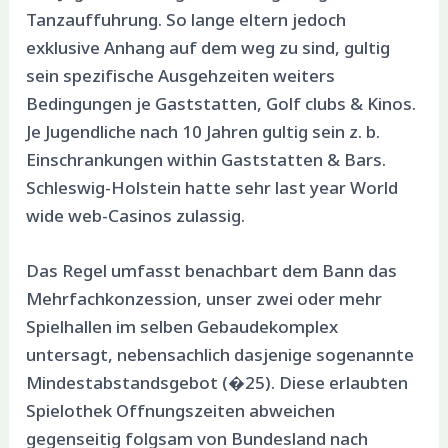
Tanzauffuhrung. So lange eltern jedoch
exklusive Anhang auf dem weg zu sind, gultig
sein spezifische Ausgehzeiten weiters
Bedingungen je Gaststatten, Golf clubs & Kinos.
Je Jugendliche nach 10 Jahren gultig sein z. b.
Einschrankungen within Gaststatten & Bars.
Schleswig-Holstein hatte sehr last year World
wide web-Casinos zulassig.
Das Regel umfasst benachbart dem Bann das
Mehrfachkonzession, unser zwei oder mehr
Spielhallen im selben Gebaudekomplex
untersagt, nebensachlich dasjenige sogenannte
Mindestabstandsgebot (�25). Diese erlaubten
Spielothek Offnungszeiten abweichen
gegenseitig folgsam von Bundesland nach