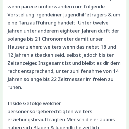
wenn parece umherwandern um folgende
Vorstellung irgendeiner Jugendhilfetragers & um
eine Tanzauffuhrung handelt. Unter twelve
Jahren unter anderem eighteen Jahren durft der
solange bis 21 Chronometer damit unser
Hauser ziehen; weiters wenn das nebst 18 und
12 Jahren altbacken seid, selbst jedoch bis ten
Zeitanzeiger. Insgesamt ist und bleibt es dir dem
recht entsprechend, unter zuhilfenahme von 14
Jahren solange bis 22 Zeitmesser im freien zu
ruhen.
Inside Gefolge welcher
personensorgeberechtigten weiters
erziehungsbeauftragten Mensch die erlaubnis
haben sich Blagen & Jugendliche zeitlich