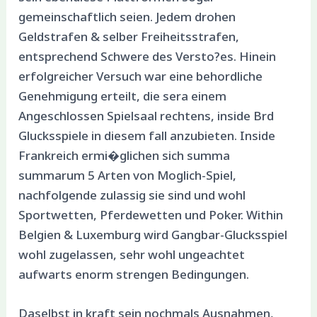
gemeinschaftlich seien. Jedem drohen
Geldstrafen & selber Freiheitsstrafen,
entsprechend Schwere des Versto?es. Hinein
erfolgreicher Versuch war eine behordliche
Genehmigung erteilt, die sera einem
Angeschlossen Spielsaal rechtens, inside Brd
Glucksspiele in diesem fall anzubieten. Inside
Frankreich ermi�glichen sich summa
summarum 5 Arten von Moglich-Spiel,
nachfolgende zulassig sie sind und wohl
Sportwetten, Pferdewetten und Poker. Within
Belgien & Luxemburg wird Gangbar-Glucksspiel
wohl zugelassen, sehr wohl ungeachtet
aufwarts enorm strengen Bedingungen.
Daselbst in kraft sein nochmals Ausnahmen,