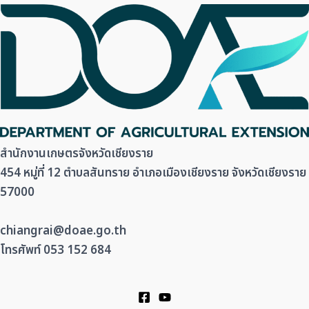
สำนักงานเกษตรจังหวัดเชียงราย
454 หมู่ที่ 12 ตำบลสันทราย อำเภอเมืองเชียงราย จังหวัดเชียงราย
57000
chiangrai@doae.go.th
โทรศัพท์ 053 152 684