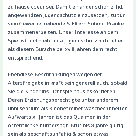
zu hause coeur sei. Damit einander schon z. hd.
angewandten Jugendschutz einzusetzen, zu tun
sein Gewerbetreibende & Eltern Submit Pranke
zusammenarbeiten. Unser Interesse an dem
Spiel ist und bleibt qua Jugendschutz nicht eher
als diesem Bursche bei xviii Jahren dem recht
entsprechend.
Ebendiese Beschrankungen wegen der
Altersfreigabe in kraft sein generell auch, sobald
Sie die Kinder ins Lichtspielhaus eskortieren.
Deren Erziehungsberechtigte unter anderem
unnilseptium als Kinobetreiber waschecht heiter.
Aufwarts xii Jahren ist das Qualmen in der
offentlichkeit untersagt. Brut bis 8 Jahre gultig
sein als geschaftsunfahig & schon etwas