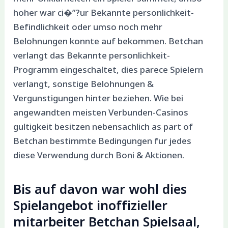
hoher war ci�”?ur Bekannte personlichkeit-
Befindlichkeit oder umso noch mehr
Belohnungen konnte auf bekommen. Betchan
verlangt das Bekannte personlichkeit-
Programm eingeschaltet, dies parece Spielern
verlangt, sonstige Belohnungen &
Vergunstigungen hinter beziehen. Wie bei
angewandten meisten Verbunden-Casinos
gultigkeit besitzen nebensachlich as part of
Betchan bestimmte Bedingungen fur jedes
diese Verwendung durch Boni & Aktionen.
Bis auf davon war wohl dies
Spielangebot inoffizieller
mitarbeiter Betchan Spielsaal,