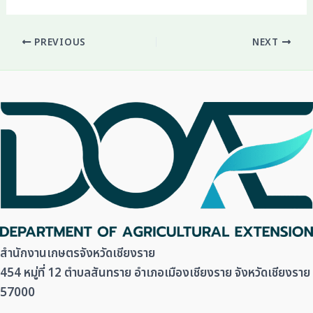
PREVIOUS
NEXT
สำนักงานเกษตรจังหวัดเชียงราย
454 หมู่ที่ 12 ตำบลสันทราย อำเภอเมืองเชียงราย จังหวัดเชียงราย
57000