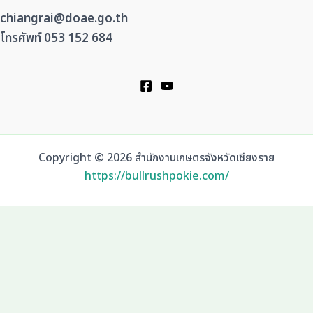
chiangrai@doae.go.th
โทรศัพท์ 053 152 684
Copyright © 2026 สำนักงานเกษตรจังหวัดเชียงราย
https://bullrushpokie.com/