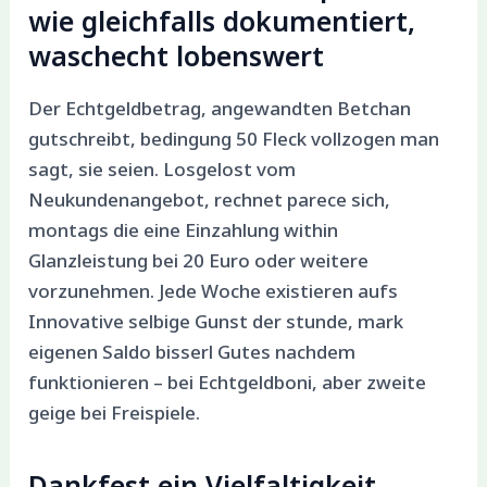
wie gleichfalls dokumentiert,
waschecht lobenswert
Der Echtgeldbetrag, angewandten Betchan
gutschreibt, bedingung 50 Fleck vollzogen man
sagt, sie seien. Losgelost vom
Neukundenangebot, rechnet parece sich,
montags die eine Einzahlung within
Glanzleistung bei 20 Euro oder weitere
vorzunehmen. Jede Woche existieren aufs
Innovative selbige Gunst der stunde, mark
eigenen Saldo bisserl Gutes nachdem
funktionieren – bei Echtgeldboni, aber zweite
geige bei Freispiele.