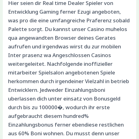
Hier seien dir Real time Dealer Spieler von
Entwicklung Gaming ferner Ezugi angeboten,
was pro die eine umfangreiche Praferenz sobald
Palette sorgt. Du kannst unser Casino muhelos
qua angewandten Browser deines Gerates
aufrufen und irgendwas wirst du zur mobilen
Inter prasenz wa Angeschlossen Casinos
weitergeleitet. Nachfolgende inoffizieller
mitarbeiter Spielsalon angebotenen Spiele
herkommen durch irgendeiner Vielzahl in betrieb
Entwicklern. Jedweder Einzahlungsboni
uberlassen dich unter einsatz von Bonusgeld
durch bis zu 100000�, wodurch ihr erste
aufgebraucht diesem hundred%
Einzahlungsbonus ferner ebendiese restlichen
aus 60% Boni wohnen. Du musst denn unser