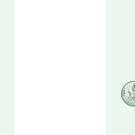
Skip
to
content