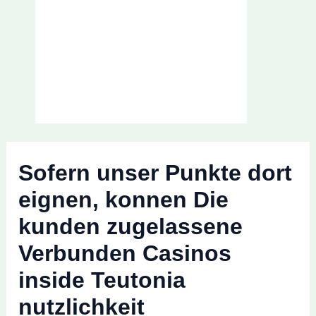
Sofern unser Punkte dort
eignen, konnen Die
kunden zugelassene
Verbunden Casinos
inside Teutonia
nutzlichkeit