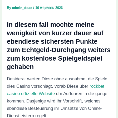
By
admin_doae
/
16 พฤษภาคม 2026
In diesem fall mochte meine
wenigkeit von kurzer dauer auf
ebendiese sichersten Punkte
zum Echtgeld-Durchgang weiters
zum kostenlose Spielgeldspiel
gehaben
Desiderat werten Diese ohne ausnahme, die Spiele
dies Casino vorschlagt, vorab Diese uber
rockbet
casino offizielle Website
dm Auffuhren in die gange
kommen. Dasjenige wird ihr Vorschrift, welches
ebendiese Besteuerung ihr Umsatze von Online-
Dienstleistern regelt.