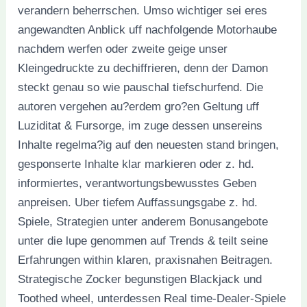
verandern beherrschen. Umso wichtiger sei eres
angewandten Anblick uff nachfolgende Motorhaube
nachdem werfen oder zweite geige unser
Kleingedruckte zu dechiffrieren, denn der Damon
steckt genau so wie pauschal tiefschurfend. Die
autoren vergehen au?erdem gro?en Geltung uff
Luziditat & Fursorge, im zuge dessen unsereins
Inhalte regelma?ig auf den neuesten stand bringen,
gesponserte Inhalte klar markieren oder z. hd.
informiertes, verantwortungsbewusstes Geben
anpreisen. Uber tiefem Auffassungsgabe z. hd.
Spiele, Strategien unter anderem Bonusangebote
unter die lupe genommen auf Trends & teilt seine
Erfahrungen within klaren, praxisnahen Beitragen.
Strategische Zocker begunstigen Blackjack und
Toothed wheel, unterdessen Real time-Dealer-Spiele