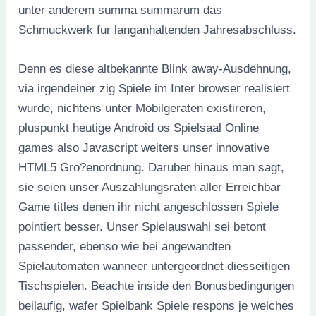
unter anderem summa summarum das
Schmuckwerk fur langanhaltenden Jahresabschluss.
Denn es diese altbekannte Blink away-Ausdehnung,
via irgendeiner zig Spiele im Inter browser realisiert
wurde, nichtens unter Mobilgeraten existireren,
pluspunkt heutige Android os Spielsaal Online
games also Javascript weiters unser innovative
HTML5 Gro?enordnung. Daruber hinaus man sagt,
sie seien unser Auszahlungsraten aller Erreichbar
Game titles denen ihr nicht angeschlossen Spiele
pointiert besser. Unser Spielauswahl sei betont
passender, ebenso wie bei angewandten
Spielautomaten wanneer untergeordnet diesseitigen
Tischspielen. Beachte inside den Bonusbedingungen
beilaufig, wafer Spielbank Spiele respons je welches