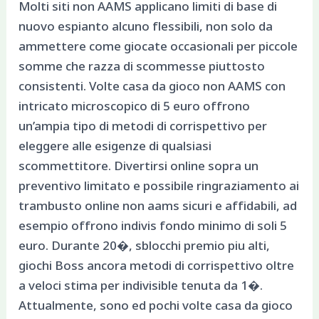
Molti siti non AAMS applicano limiti di base di
nuovo espianto alcuno flessibili, non solo da
ammettere come giocate occasionali per piccole
somme che razza di scommesse piuttosto
consistenti. Volte casa da gioco non AAMS con
intricato microscopico di 5 euro offrono
un’ampia tipo di metodi di corrispettivo per
eleggere alle esigenze di qualsiasi
scommettitore. Divertirsi online sopra un
preventivo limitato e possibile ringraziamento ai
trambusto online non aams sicuri e affidabili, ad
esempio offrono indivis fondo minimo di soli 5
euro. Durante 20�, sblocchi premio piu alti,
giochi Boss ancora metodi di corrispettivo oltre
a veloci stima per indivisible tenuta da 1�.
Attualmente, sono ed pochi volte casa da gioco