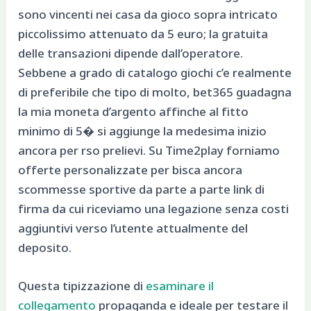
sono vincenti nei casa da gioco sopra intricato
piccolissimo attenuato da 5 euro; la gratuita
delle transazioni dipende dall’operatore.
Sebbene a grado di catalogo giochi c’e realmente
di preferibile che tipo di molto, bet365 guadagna
la mia moneta d’argento affinche al fitto
minimo di 5� si aggiunge la medesima inizio
ancora per rso prelievi. Su Time2play forniamo
offerte personalizzate per bisca ancora
scommesse sportive da parte a parte link di
firma da cui riceviamo una legazione senza costi
aggiuntivi verso l’utente attualmente del
deposito.
Questa tipizzazione di
esaminare il
collegamento
propaganda e ideale per testare il