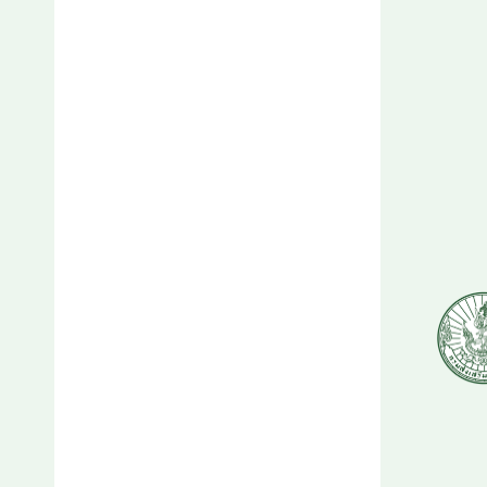
Skip
to
content