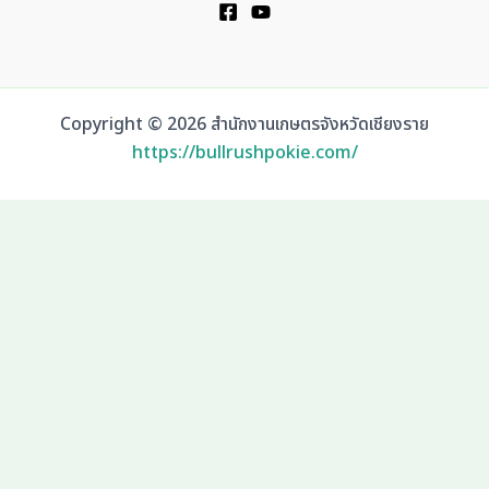
Copyright © 2026 สำนักงานเกษตรจังหวัดเชียงราย
https://bullrushpokie.com/