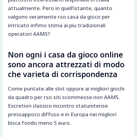
piuttosto interessanti disponibili in Italia
attualmente. Pero in quell’istante, quanto
valgono veramente rso casa da gioco per
intricato infimo stima ai piu tradizionali
operatori AAMS?
Non ogni i casa da gioco online
sono ancora attrezzati di modo
che varieta di corrispondenza
Come puntate alle slot oppure ai migliori giochi
da quadro per rso siti scommesse non AAMS.
Excretion classico incontro statunitense
pressappoco diffuso e in Europa nei migliori
bisca fondo meno 5 euro.