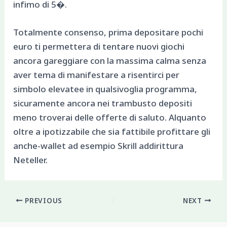
infimo di 5�.
Totalmente consenso, prima depositare pochi
euro ti permettera di tentare nuovi giochi
ancora gareggiare con la massima calma senza
aver tema di manifestare a risentirci per
simbolo elevatee in qualsivoglia programma,
sicuramente ancora nei trambusto depositi
meno troverai delle offerte di saluto. Alquanto
oltre a ipotizzabile che sia fattibile profittare gli
anche-wallet ad esempio Skrill addirittura
Neteller.
PREVIOUS
NEXT