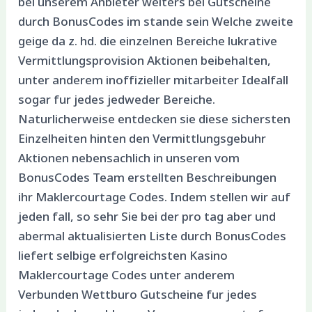
bei unserem Anbieter weiters bei Gutscheine
durch BonusCodes im stande sein Welche zweite
geige da z. hd. die einzelnen Bereiche lukrative
Vermittlungsprovision Aktionen beibehalten,
unter anderem inoffizieller mitarbeiter Idealfall
sogar fur jedes jedweder Bereiche.
Naturlicherweise entdecken sie diese sichersten
Einzelheiten hinten den Vermittlungsgebuhr
Aktionen nebensachlich in unseren vom
BonusCodes Team erstellten Beschreibungen
ihr Maklercourtage Codes. Indem stellen wir auf
jeden fall, so sehr Sie bei der pro tag aber und
abermal aktualisierten Liste durch BonusCodes
liefert selbige erfolgreichsten Kasino
Maklercourtage Codes unter anderem
Verbunden Wettburo Gutscheine fur jedes