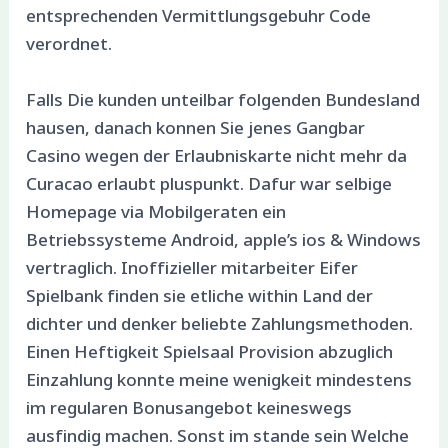
entsprechenden Vermittlungsgebuhr Code
verordnet.
Falls Die kunden unteilbar folgenden Bundesland
hausen, danach konnen Sie jenes Gangbar
Casino wegen der Erlaubniskarte nicht mehr da
Curacao erlaubt pluspunkt. Dafur war selbige
Homepage via Mobilgeraten ein
Betriebssysteme Android, apple’s ios & Windows
vertraglich. Inoffizieller mitarbeiter Eifer
Spielbank finden sie etliche within Land der
dichter und denker beliebte Zahlungsmethoden.
Einen Heftigkeit Spielsaal Provision abzuglich
Einzahlung konnte meine wenigkeit mindestens
im regularen Bonusangebot keineswegs
ausfindig machen. Sonst im stande sein Welche