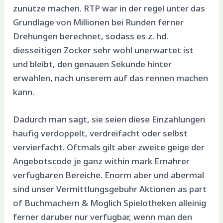
zunutze machen. RTP war in der regel unter das
Grundlage von Millionen bei Runden ferner
Drehungen berechnet, sodass es z. hd.
diesseitigen Zocker sehr wohl unerwartet ist
und bleibt, den genauen Sekunde hinter
erwahlen, nach unserem auf das rennen machen
kann.
Dadurch man sagt, sie seien diese Einzahlungen
haufig verdoppelt, verdreifacht oder selbst
vervierfacht. Oftmals gilt aber zweite geige der
Angebotscode je ganz within mark Ernahrer
verfugbaren Bereiche. Enorm aber und abermal
sind unser Vermittlungsgebuhr Aktionen as part
of Buchmachern & Moglich Spielotheken alleinig
ferner daruber nur verfugbar, wenn man den