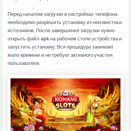
Перед началом загрузки в настройках телефона
необходимо разрешить установку из неизвестных
источников. После завершения загрузки нужно
открыть файл apk на рабочем столе устройства и
запустить установку. Вся процедура занимает
мало времени и не требует активного участия
пользователя.