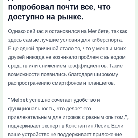
попробовал почти все, что
доступно на рынке.
Однако сейчас я остановился на Мелбете, так как
здесь самые лучшие условия для киберспорта.
Еще одной причиной стало то, что у меня и моих
друзей никогда не возникало проблем с выводом
средств или снижением коэффициентов. Такие
возможности появились благодаря широкому
распространению смартфонов и планшетов.
“Melbet успешно сочетает удобство и
функциональность, что делает его
привлекательным для игроков с разным опытом,”,
подчеркивает эксперт в Константин Лесик. Если
ваше устройство не поддерживает приложение