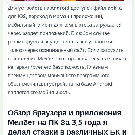
Для устройств на Android доступен файл apk, а
для iOS, переход в магазин приложений,
мобильный клиент для компьютера загружается
через раздел приложений. В любом случае
рекомендуется осуществлять все установки
только через официальный сайт. Если загрузить
приложение Мелбет со сторонних ресурсов, никто
не гарантирует его безопасность. Главным
преимуществом мобильного программного
обеспечения для устройств на базе Android
является его мобильность.
Обзор браузера и приложения
Мелбет на ПК За 3,5 года я
делал ставки в различных БК и