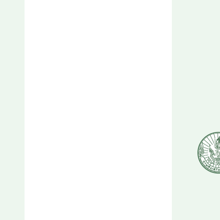
Skip
to
content