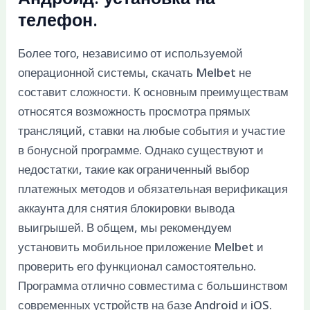
телефон.
Более того, независимо от используемой
операционной системы, скачать Melbet не
составит сложности. К основным преимуществам
относятся возможность просмотра прямых
трансляций, ставки на любые события и участие
в бонусной программе. Однако существуют и
недостатки, такие как ограниченный выбор
платежных методов и обязательная верификация
аккаунта для снятия блокировки вывода
выигрышей. В общем, мы рекомендуем
установить мобильное приложение Melbet и
проверить его функционал самостоятельно.
Программа отлично совместима с большинством
современных устройств на базе Android и iOS.