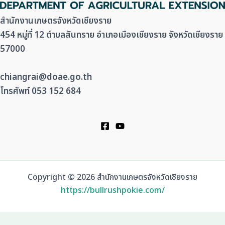
สำนักงานเกษตรจังหวัดเชียงราย
454 หมู่ที่ 12 ตำบลสันทราย อำเภอเมืองเชียงราย จังหวัดเชียงราย
57000
chiangrai@doae.go.th
โทรศัพท์ 053 152 684
Copyright © 2026 สำนักงานเกษตรจังหวัดเชียงราย
https://bullrushpokie.com/