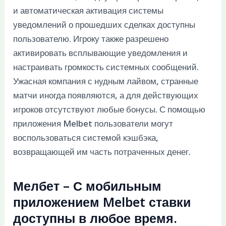
и автоматическая активация системы
уведомлений о прошедших сделках доступны
пользователю. Игроку также разрешено
активировать всплывающие уведомления и
настраивать громкость системных сообщений.
Ужасная компания с нудным лайвом, странные
матчи иногда появляются, а для действующих
игроков отсутствуют любые бонусы.
С помощью
приложения Melbet пользователи могут
воспользоваться системой кэшбэка,
возвращающей им часть потраченных денег.
Мелбет – С мобильным
приложением Melbet ставки
доступны в любое время.