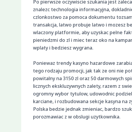
Po pierwsze oczywiscie szukania jest zalec
znalezc technologia informacyjna, dokladni
czlonkostwo za pomoca dokumentu tozsamosc
transakcja, latwo probuje latwo i mozesz b
wlaczony platformie, aby uzyskac pelne fakt
pieniedzmi do zl i miec teraz oko na kampa
wplaty i bedziesz wygrana.
Poniewaz trendy kasyno hazardowe zarabiaj
tego rodzaju promocji, jak tak ze oni nie 
powitalny na 3150 zl oraz 50 darmowych s
licznych ekskluzywnych zalety, razem z sw
ogromny wybor tytulow, udowodnic podzieli
karciane, i rozbudowana sekcje kasyna na z
Polska bedzie jednak zmieniac, bardzo szuka
porozmawiac z w obslugi uzytkownika.