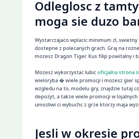
Odleglosc z tamty
moga sie duzo bar
Wystarczajaco wplacic minimum zl, swietn
dostepne z polecanych grach. Graj na rozne 
mozesz Dragon Tiger. Kus filip powitalny i b
Mozesz wykorzystac lubic
oficjalna strona s
wieloryba � wiele promocji i mozesz gier sp
wzgledu na to, modelu gry, znajdzie tutaj c
depozyt, a takze wiele promocji w lojalnyc
umozliwi ci wybuchc z grze ktorzy maja wy
Jesli w okresie pr