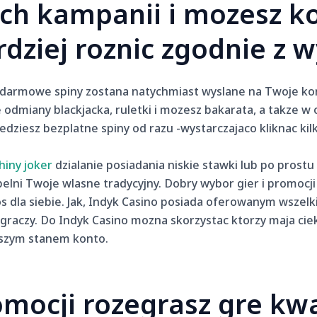
ch kampanii i mozesz ko
dziej roznic zgodnie z 
y darmowe spiny zostana natychmiast wyslane na Twoje ko
odmiany blackjacka, ruletki i mozesz bakarata, a takze w o
edziesz bezplatne spiny od razu -wystarczajaco kliknac kilk
hiny joker
dzialanie posiadania niskie stawki lub po prost
elni Twoje wlasne tradycyjny. Dobry wybor gier i promocji
os dla siebie. Jak, Indyk Casino posiada oferowanym wszelk
h graczy. Do Indyk Casino mozna skorzystac ktorzy maja c
zszym stanem konto.
omocji rozegrasz gre kwa