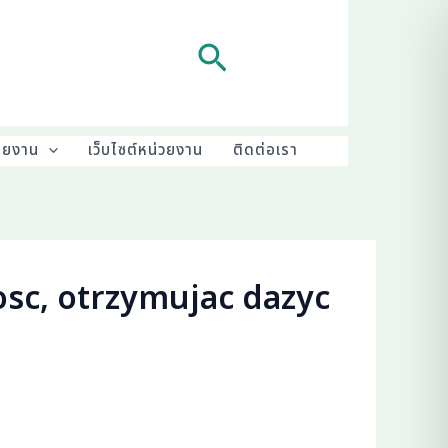
Search
ายงาน
เว็บไซต์หน่วยงาน
ติดต่อเรา
sc, otrzymujac dazyc