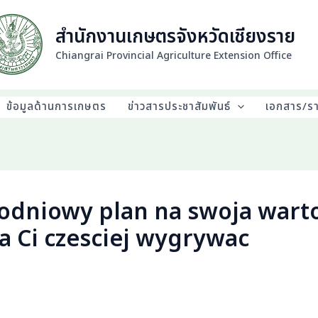
สำนักงานเกษตรจังหวัดเชียงราย
Chiangrai Provincial Agriculture Extension Office
ข้อมูลด้านการเกษตร
ข่าวสารประชาสัมพันธ์
เอกสาร/ร
odniowy plan na swoja warto
 Ci czesciej wygrywac