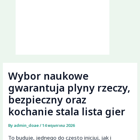
Wybor naukowe
gwarantuja plyny rzeczy,
bezpieczny oraz
kochanie stala lista gier
By
admin_doae
/
14 พฤษภาคม 2026
To buduje, jednego do czesto inicjuj, jak i