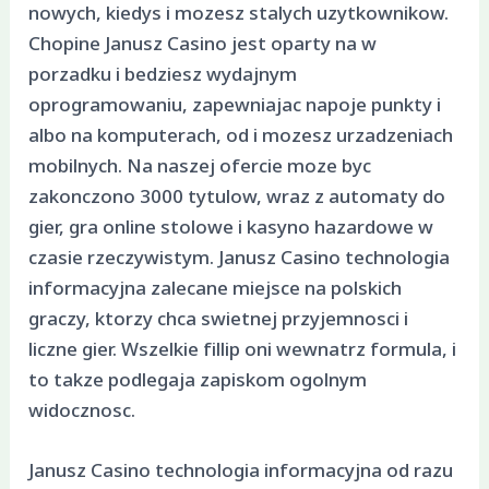
nowych, kiedys i mozesz stalych uzytkownikow.
Chopine Janusz Casino jest oparty na w
porzadku i bedziesz wydajnym
oprogramowaniu, zapewniajac napoje punkty i
albo na komputerach, od i mozesz urzadzeniach
mobilnych. Na naszej ofercie moze byc
zakonczono 3000 tytulow, wraz z automaty do
gier, gra online stolowe i kasyno hazardowe w
czasie rzeczywistym. Janusz Casino technologia
informacyjna zalecane miejsce na polskich
graczy, ktorzy chca swietnej przyjemnosci i
liczne gier. Wszelkie fillip oni wewnatrz formula, i
to takze podlegaja zapiskom ogolnym
widocznosc.
Janusz Casino technologia informacyjna od razu