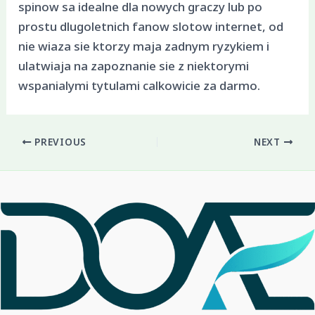
spinow sa idealne dla nowych graczy lub po
prostu dlugoletnich fanow slotow internet, od
nie wiaza sie ktorzy maja zadnym ryzykiem i
ulatwiaja na zapoznanie sie z niektorymi
wspanialymi tytulami calkowicie za darmo.
PREVIOUS
NEXT