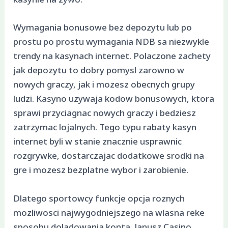
kasynie na zywo.
Wymagania bonusowe bez depozytu lub po
prostu po prostu wymagania NDB sa niezwykle
trendy na kasynach internet. Polaczone zachety
jak depozytu to dobry pomysl zarowno w
nowych graczy, jak i mozesz obecnych grupy
ludzi. Kasyno uzywaja kodow bonusowych, ktora
sprawi przyciagnac nowych graczy i bedziesz
zatrzymac lojalnych. Tego typu rabaty kasyn
internet byli w stanie znacznie usprawnic
rozgrywke, dostarczajac dodatkowe srodki na
gre i mozesz bezplatne wybor i zarobienie.
Dlatego sportowcy funkcje opcja roznych
mozliwosci najwygodniejszego na wlasna reke
sposobu doladowania konta. Janusz Casino