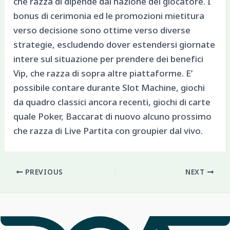
che razza di dipende dal nazione del giocatore. I
bonus di cerimonia ed le promozioni mietitura
verso decisione sono ottime verso diverse
strategie, escludendo dover estendersi giornate
intere sul situazione per prendere dei benefici
Vip, che razza di sopra altre piattaforme. E’
possibile contare durante Slot Machine, giochi
da quadro classici ancora recenti, giochi di carte
quale Poker, Baccarat di nuovo alcuno prossimo
che razza di Live Partita con groupier dal vivo.
PREVIOUS
NEXT