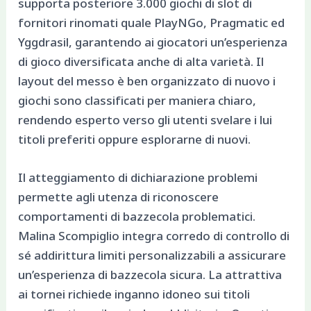
supporta posteriore 3.000 giochi di slot di
fornitori rinomati quale PlayNGo, Pragmatic ed
Yggdrasil, garantendo ai giocatori un’esperienza
di gioco diversificata anche di alta varietà. Il
layout del messo è ben organizzato di nuovo i
giochi sono classificati per maniera chiaro,
rendendo esperto verso gli utenti svelare i lui
titoli preferiti oppure esplorarne di nuovi.
Il atteggiamento di dichiarazione problemi
permette agli utenza di riconoscere
comportamenti di bazzecola problematici.
Malina Scompiglio integra corredo di controllo di
sé addirittura limiti personalizzabili a assicurare
un’esperienza di bazzecola sicura. La attrattiva
ai tornei richiede inganno idoneo sui titoli