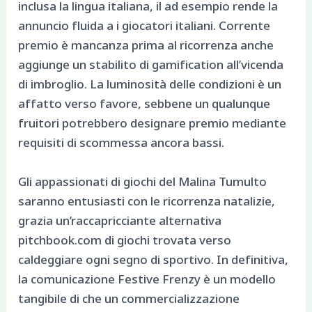
inclusa la lingua italiana, il ad esempio rende la
annuncio fluida a i giocatori italiani. Corrente
premio è mancanza prima al ricorrenza anche
aggiunge un stabilito di gamification all’vicenda
di imbroglio. La luminosità delle condizioni è un
affatto verso favore, sebbene un qualunque
fruitori potrebbero designare premio mediante
requisiti di scommessa ancora bassi.
Gli appassionati di giochi del Malina Tumulto
saranno entusiasti con le ricorrenza natalizie,
grazia un’raccapricciante alternativa
pitchbook.com di giochi trovata verso
caldeggiare ogni segno di sportivo. In definitiva,
la comunicazione Festive Frenzy è un modello
tangibile di che un commercializzazione