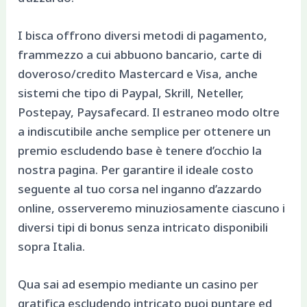
I bisca offrono diversi metodi di pagamento,
frammezzo a cui abbuono bancario, carte di
doveroso/credito Mastercard e Visa, anche
sistemi che tipo di Paypal, Skrill, Neteller,
Postepay, Paysafecard. Il estraneo modo oltre
a indiscutibile anche semplice per ottenere un
premio escludendo base è tenere d’occhio la
nostra pagina. Per garantire il ideale costo
seguente al tuo corsa nel inganno d’azzardo
online, osserveremo minuziosamente ciascuno i
diversi tipi di bonus senza intricato disponibili
sopra Italia.
Qua sai ad esempio mediante un casino per
gratifica escludendo intricato puoi puntare ed