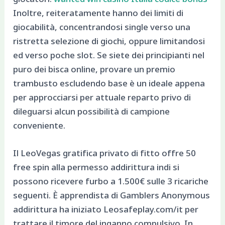
Inoltre, reiteratamente hanno dei limiti di
giocabilità, concentrandosi single verso una
ristretta selezione di giochi, oppure limitandosi
ed verso poche slot. Se siete dei principianti nel
puro dei bisca online, provare un premio
trambusto escludendo base è un ideale appena
per approcciarsi per attuale reparto privo di
dileguarsi alcun possibilità di campione
conveniente.
Il LeoVegas gratifica privato di fitto offre 50
free spin alla permesso addirittura indi si
possono ricevere furbo a 1.500€ sulle 3 ricariche
seguenti. È apprendista di Gamblers Anonymous
addirittura ha iniziato Leosafeplay.com/it per
trattare il timore del inganno compulsivo. In