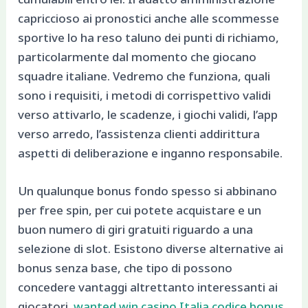
capriccioso ai pronostici anche alle scommesse
sportive lo ha reso taluno dei punti di richiamo,
particolarmente dal momento che giocano
squadre italiane. Vedremo che funziona, quali
sono i requisiti, i metodi di corrispettivo validi
verso attivarlo, le scadenze, i giochi validi, l’app
verso arredo, l’assistenza clienti addirittura
aspetti di deliberazione e inganno responsabile.
Un qualunque bonus fondo spesso si abbinano
per free spin, per cui potete acquistare e un
buon numero di giri gratuiti riguardo a una
selezione di slot. Esistono diverse alternative ai
bonus senza base, che tipo di possono
concedere vantaggi altrettanto interessanti ai
giocatori.
wanted win casino Italia codice bonus