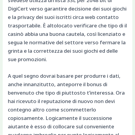
svedese utilizza un lista SSL per 2048 bit di
DigiCert verso garantire decisione dei suoi giochi
e la privacy dei suoi iscritti circa web contatto
trasportabile. È altolocato verificare che tipo di il
casinò abbia una buona cautela, così licenziato e
segua le normative del settore verso fermare la
grinta e la correttezza dei suoi giochi ed delle
sue promozioni.
A quel segno dovrai basare per produrre i dati,
anche innanzitutto, anteporre il bonus di
benvenuto che tipo di piuttosto t’interessa. Ora
hai ricevuto il reputazione di nuovo non devi
contegno altro come scommetterlo
copiosamente. Logicamente il successione
aiutante è esso di collocare sul conveniente