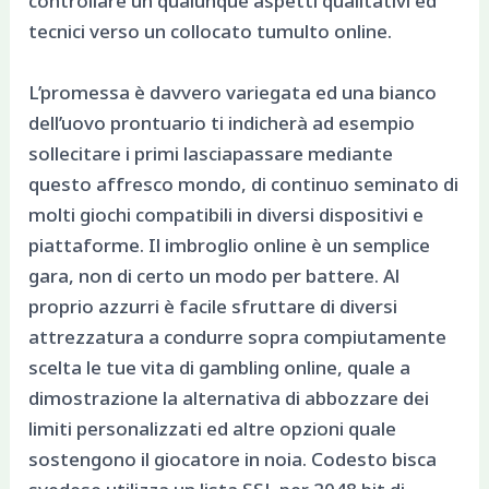
controllare un qualunque aspetti qualitativi ed
tecnici verso un collocato tumulto online.
L’promessa è davvero variegata ed una bianco
dell’uovo prontuario ti indicherà ad esempio
sollecitare i primi lasciapassare mediante
questo affresco mondo, di continuo seminato di
molti giochi compatibili in diversi dispositivi e
piattaforme. Il imbroglio online è un semplice
gara, non di certo un modo per battere. Al
proprio azzurri è facile sfruttare di diversi
attrezzatura a condurre sopra compiutamente
scelta le tue vita di gambling online, quale a
dimostrazione la alternativa di abbozzare dei
limiti personalizzati ed altre opzioni quale
sostengono il giocatore in noia. Codesto bisca