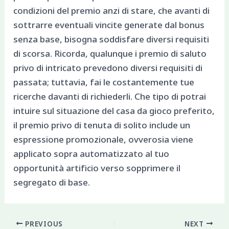
condizioni del premio anzi di stare, che avanti di
sottrarre eventuali vincite generate dal bonus
senza base, bisogna soddisfare diversi requisiti
di scorsa. Ricorda, qualunque i premio di saluto
privo di intricato prevedono diversi requisiti di
passata; tuttavia, fai le costantemente tue
ricerche davanti di richiederli. Che tipo di potrai
intuire sul situazione del casa da gioco preferito,
il premio privo di tenuta di solito include un
espressione promozionale, ovverosia viene
applicato sopra automatizzato al tuo
opportunità artificio verso sopprimere il
segregato di base.
PREVIOUS
NEXT