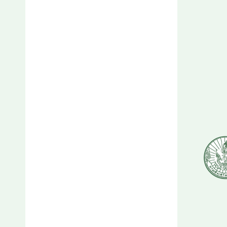
Skip
to
content