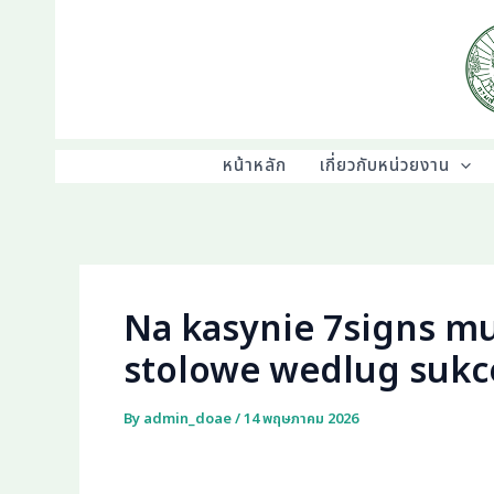
Skip
to
content
หน้าหลัก
เกี่ยวกับหน่วยงาน
Na kasynie 7signs m
stolowe wedlug sukce
By
admin_doae
/
14 พฤษภาคม 2026