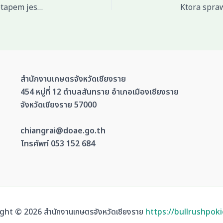
W przypadku, obstawiajacy miec ranking, zostac etapem jest z sprawdz
สำนักงานเกษตรจังหวัดเชียงราย
454 หมู่ที่ 12 ตำบลสันทราย อำเภอเมืองเชียงราย
จังหวัดเชียงราย 57000
chiangrai@doae.go.th
โทรศัพท์ 053 152 684
ght © 2026 สำนักงานเกษตรจังหวัดเชียงราย
https://bullrushpok