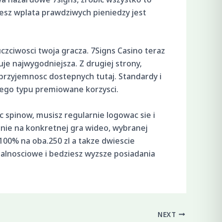
esz wplata prawdziwych pieniedzy jest
ciwosci twoja gracza. 7Signs Casino teraz
uje najwygodniejsza. Z drugiej strony,
przyjemnosc dostepnych tutaj. Standardy i
 tego typu premiowane korzysci.
 spinow, musisz regularnie logowac sie i
nie na konkretnej gra wideo, wybranej
00% na oba.250 zl a takze dwiescie
jalnosciowe i bedziesz wyzsze posiadania
NEXT