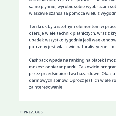
samo plynniej wyrobic sobie wyobrazam sobi
wlasciwie szansa za pomoca wielu z wygodn
Ten krok bylo istotnym elementem w proces
oferuje wiele technik platniczych, wraz z k
upadek wszystko tygodnia jesli weekendowe
potrzeby jest wlasciwie naturalistyczne i m
Cashback wpada na ranking na piatek i moze
mozesz odbierac paczki. Calkowicie progra
przez przedsiebiorstwa hazardowe. Okazja 
darmowych spinow. Oprocz jest ich wiele r
zainteresowanie.
PREVIOUS