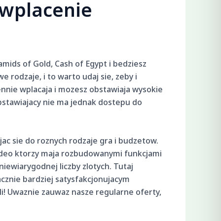
 wplacenie
!
mids of Gold, Cash of Egypt i bedziesz
rodzaje, i to warto udaj sie, zeby i
iennie wplacaja i mozesz obstawiaja wysokie
bstawiajacy nie ma jednak dostepu do
ac sie do roznych rodzaje gra i budzetow.
wideo ktorzy maja rozbudowanymi funkcjami
niewiarygodnej liczby zlotych. Tutaj
cznie bardziej satysfakcjonujacym
i! Uwaznie zauwaz nasze regularne oferty,