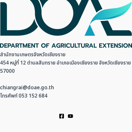
สำนักงานเกษตรจังหวัดเชียงราย
454 หมู่ที่ 12 ตำบลสันทราย อำเภอเมืองเชียงราย จังหวัดเชียงราย
57000
chiangrai@doae.go.th
โทรศัพท์ 053 152 684