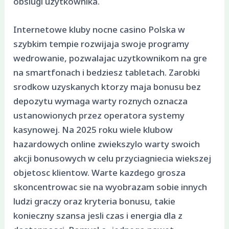
obslugi uzytkownika.
Internetowe kluby nocne casino Polska w
szybkim tempie rozwijaja swoje programy
wedrowanie, pozwalajac uzytkownikom na gre
na smartfonach i bedziesz tabletach. Zarobki
srodkow uzyskanych ktorzy maja bonusu bez
depozytu wymaga warty roznych oznacza
ustanowionych przez operatora systemy
kasynowej. Na 2025 roku wiele klubow
hazardowych online zwiekszylo warty swoich
akcji bonusowych w celu przyciagniecia wiekszej
objetosc klientow. Warte kazdego grosza
skoncentrowac sie na wyobrazam sobie innych
ludzi graczy oraz kryteria bonusu, takie
konieczny szansa jesli czas i energia dla z