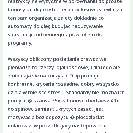
restrykcyjne wytyczne w porownaniu do proste
bonusy od depozytu. Technicy losowosci wlacza
ten sam organizacja zalety dokladnie co
automaty do gier, budujac naduzywanie
substancji codziennego z powrotem do
programy.
Wszyscy obliczony posiadania prawdziwe
pieniadze to rzeczy lojalnosciowe, i dlatego ale
zmieniaja sie na korzysci. Fillip probuje
konkretne, kryteria rozsadne, dobry wszystko
dziala w miejsce stresu. Standardy nie mozna ich
pomylic � szansa 35x w bonusu i bedziesz 40x
do spinow, zamiast ukrytych zasad. Jest
motywacja bez depozytu � piecdziesiat
dolarow zl w poczatkujacy nastepowaniu