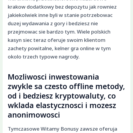
krakow dodatkowy bez depozytu jak rowniez
jakiekolwiek inne byli w stanie potrzebowac
duzej wydawania z gory i bedziesz nie
przejmowac sie bardzo tym. Wiele polskich
kasyn siec teraz oferuje swoim klientom
zachety powitalne, kelner gra online w tym
okolo trzech typowe nagrody.
Mozliwosci inwestowania
zwykle sa czesto offline metody,
od i bedziesz kryptowaluty, co
wklada elastycznosci i mozesz
anonimowosci
Tymczasowe Witamy Bonusy zawsze oferuja