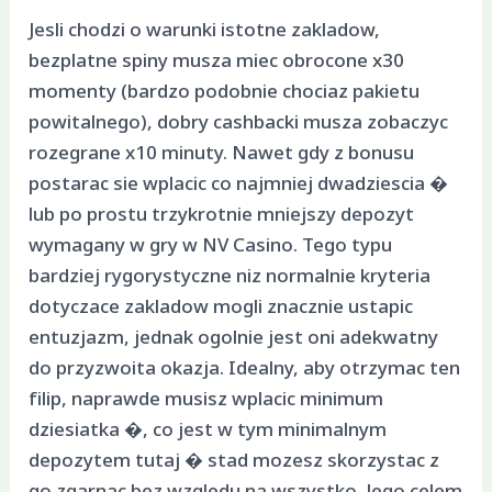
Jesli chodzi o warunki istotne zakladow,
bezplatne spiny musza miec obrocone x30
momenty (bardzo podobnie chociaz pakietu
powitalnego), dobry cashbacki musza zobaczyc
rozegrane x10 minuty. Nawet gdy z bonusu
postarac sie wplacic co najmniej dwadziescia �
lub po prostu trzykrotnie mniejszy depozyt
wymagany w gry w NV Casino. Tego typu
bardziej rygorystyczne niz normalnie kryteria
dotyczace zakladow mogli znacznie ustapic
entuzjazm, jednak ogolnie jest oni adekwatny
do przyzwoita okazja. Idealny, aby otrzymac ten
filip, naprawde musisz wplacic minimum
dziesiatka �, co jest w tym minimalnym
depozytem tutaj � stad mozesz skorzystac z