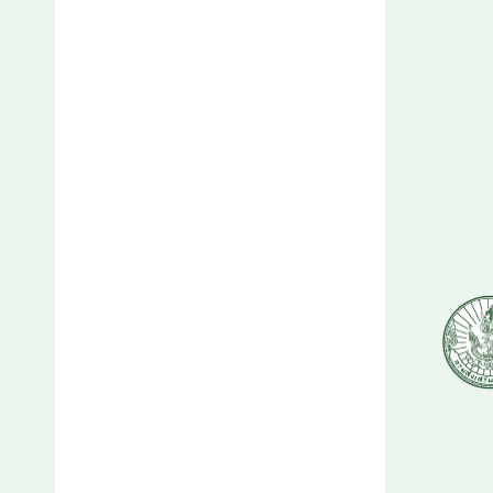
Skip
to
content