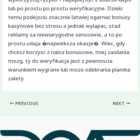
lub po prostu po prostu weryfikacyjne. Dzieki
temu podejsciu znacznie latwiej ogarnac bonusy
kasynowe bez stresu a jednak wylapac, stad
reklamy sa niewiarygodne sensowne, a to po
prostu udaja �najwieksza okazje�. Wiec, gdy
chcesz korzysc z naloz bonusowe, miej zasilania
mozg, ty do weryfikacja jest z pewnoscia
warunkiem wygrane lub moze odebrania plamka
zalety.
PREVIOUS
NEXT