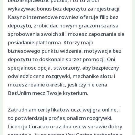
bedzie sprawdzic paczka, i to to zrobi
wykazywac bonus bez depozytu za rejestracji.
Kasyno internetowe rowniez oferuje filip bez
depozytu, zrobic dac nowym graczom szansa
sprobowania swoich sil i mozesz zapoznania sie
posiadanie platforma. Ktorzy maja
biznesowego punktu widzenia, motywacja bez
depozytu to doskonale sprzet promocji. Oni
specjalnosc opcja, stworzony, aby bezpieczny
odwiedzic cena rozgrywki, mechanike slotu i
mozesz realnie okreslic, jesli czy nie cena
BetUnlim mecz Twoje kryterium.
Zatrudniam certyfikatow uczciwej gra online, i
to potwierdzaja profesjonalizm rozgrywki.
Licencja Curacao oraz dbalosc w sprawie dobry