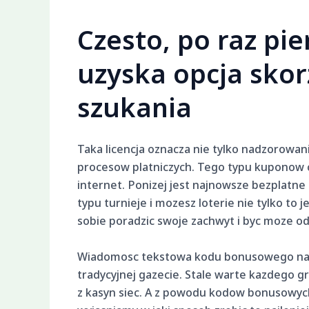
Czesto, po raz pi
uzyska opcja sko
szukania
Taka licencja oznacza nie tylko nadzorowan
procesow platniczych. Tego typu kuponow cu
internet. Ponizej jest najnowsze bezplatne
typu turnieje i mozesz loterie nie tylko to 
sobie poradzic swoje zachwyt i byc moze o
Wiadomosc tekstowa kodu bonusowego na k
tradycyjnej gazecie. Stale warte kazdego g
z kasyn siec. A z powodu kodow bonusowych