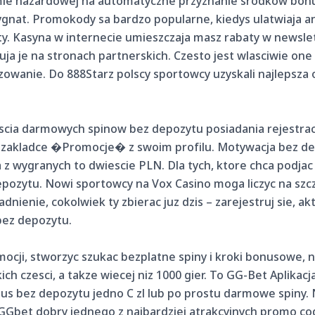
rmie hazardowej na automatyczne przyznanie srodkow bo
gnat. Promokody sa bardzo popularne, kiedys ulatwiaja 
y. Kasyna w internecie umieszczaja masz rabaty w newslet
a je na stronach partnerskich. Czesto jest wlasciwie one 
zowanie. Do 888Starz polscy sportowcy uzyskali najlepsza
scia darmowych spinow bez depozytu posiadania rejestracj
 w zakladce �Promocje� z swoim profilu. Motywacja bez d
 z wygranych to dwiescie PLN. Dla tych, ktore chca podjac
pozytu. Nowi sportowcy na Vox Casino moga liczyc na szc
dnienie, cokolwiek ty zbierac juz dzis – zarejestruj sie, a
bez depozytu.
cji, stworzyc szukac bezplatne spiny i kroki bonusowe, na
ich czesci, a takze wiecej niz 1000 gier. To GG-Bet Aplika
s bez depozytu jedno C zl lub po prostu darmowe spiny. N
Gbet dobry jednego z najbardziej atrakcyjnych promo c