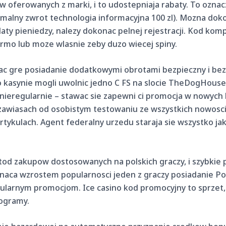
 oferowanych z marki, i to udostepniaja rabaty. To oznac
malny zwrot technologia informacyjna 100 zl). Mozna dokon
aty pieniedzy, nalezy dokonac pelnej rejestracji. Kod ko
armo lub moze wlasnie zeby duzo wiecej spiny.
czac gre posiadanie dodatkowymi obrotami bezpieczny i b
asynie mogli uwolnic jedno C FS na slocie TheDogHouse 
nieregularnie – stawac sie zapewni ci promocja w nowych 
 zawiasach od osobistym testowaniu ze wszystkich nowosci
rtykulach. Agent federalny urzedu staraja sie wszystko ja
od zakupow dostosowanych na polskich graczy, i szybkie pr
naca wzrostem popularnosci jeden z graczy posiadanie Pol
gularnym promocjom. Ice casino kod promocyjny to sprzet, 
ogramy.