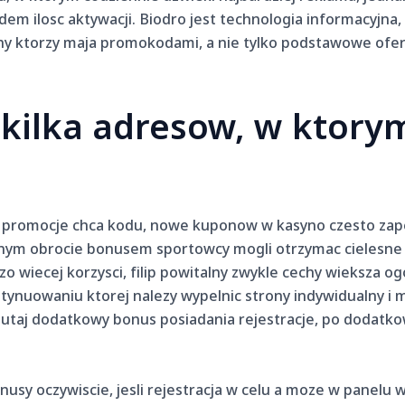
em ilosc aktywacji. Biodro jest technologia informacyjna, 
y ktorzy maja promokodami, a nie tylko podstawowe ofer
kilka adresow, w ktorym
o promocje chca kodu, nowe kuponow w kasyno czesto zape
ym obrocie bonusem sportowcy mogli otrzymac cielesne z
o wiecej korzysci, filip powitalny zwykle cechy wieksza og
ntynuowaniu ktorej nalezy wypelnic strony indywidualny i
tutaj dodatkowy bonus posiadania rejestracje, po dodatko
y oczywiscie, jesli rejestracja w celu a moze w panelu wl