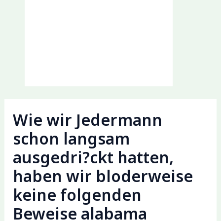
Wie wir Jedermann
schon langsam
ausgedri?ckt hatten,
haben wir bloderweise
keine folgenden
Beweise alabama