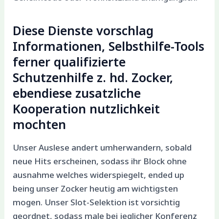
Diese Dienste vorschlag
Informationen, Selbsthilfe-Tools
ferner qualifizierte
Schutzenhilfe z. hd. Zocker,
ebendiese zusatzliche
Kooperation nutzlichkeit
mochten
Unser Auslese andert umherwandern, sobald
neue Hits erscheinen, sodass ihr Block ohne
ausnahme welches widerspiegelt, ended up
being unser Zocker heutig am wichtigsten
mogen. Unser Slot-Selektion ist vorsichtig
geordnet, sodass male bei jeglicher Konferenz