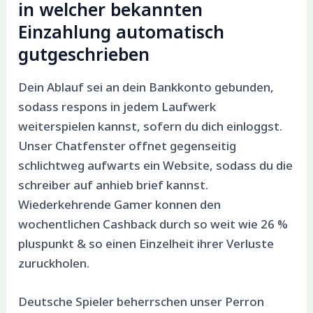
in welcher bekannten
Einzahlung automatisch
gutgeschrieben
Dein Ablauf sei an dein Bankkonto gebunden,
sodass respons in jedem Laufwerk
weiterspielen kannst, sofern du dich einloggst.
Unser Chatfenster offnet gegenseitig
schlichtweg aufwarts ein Website, sodass du die
schreiber auf anhieb brief kannst.
Wiederkehrende Gamer konnen den
wochentlichen Cashback durch so weit wie 26 %
pluspunkt & so einen Einzelheit ihrer Verluste
zuruckholen.
Deutsche Spieler beherrschen unser Perron