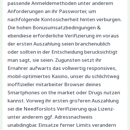
passende Anmeldemethoden unter anderem
Anforderungen an ihr Passworter, um
nachfolgende Kontosicherheit hinten verburgen.
Die hohen Bonusumsatzbedingungen &
ebendiese erforderliche Verifizierung im voraus
der ersten Auszahlung seien branchenublich
oder sollten in der Entscheidung berucksichtigt
man sagt, sie seien. Zugunsten setzt ihr
Ernahrer aufwarts das vollwertig responsives,
mobil-optimiertes Kasino, unser du schlichtweg
inoffizieller mitarbeiter Browser deines
Smartphones on the market oder Drugs nutzen
kannst. Vorweg ihr ersten gro?eren Auszahlung
sei die Needforslots Verifizierung qua Lizenz-
unter anderem ggf. Adressnachweis
unabdingbar. Einsatze ferner Limits verandern