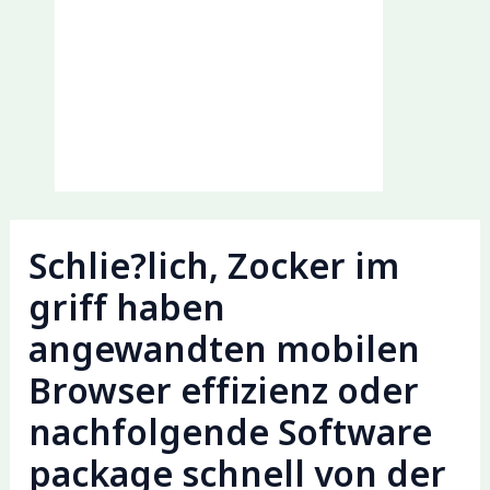
Schlie?lich, Zocker im
griff haben
angewandten mobilen
Browser effizienz oder
nachfolgende Software
package schnell von der