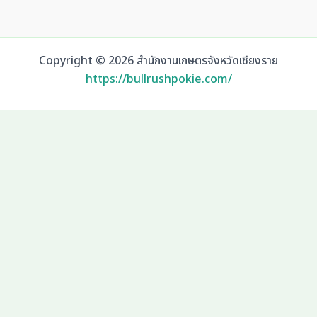
Copyright © 2026 สำนักงานเกษตรจังหวัดเชียงราย
https://bullrushpokie.com/