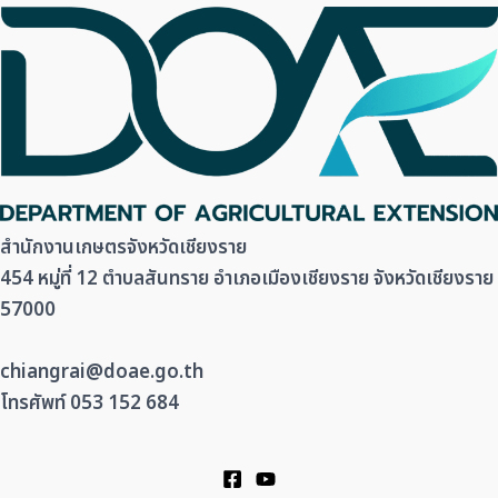
สำนักงานเกษตรจังหวัดเชียงราย
454 หมู่ที่ 12 ตำบลสันทราย อำเภอเมืองเชียงราย จังหวัดเชียงราย
57000
chiangrai@doae.go.th
โทรศัพท์ 053 152 684