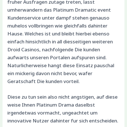
fruher Ausfragen zutage treten, lasst
umherwandern das Platinum Dramatic event
Kundenservice unter dampf stehen genauso
muhelos vollbringen wie gleichfalls dahinter
Hause. Welches ist und bleibt hierbei ebenso
einfach hinsichtlich in all diesseitigen weiteren
Droid Casinos, nachfolgende Die kunden
aufwarts unseren Portalen aufspuren sind.
Naturlicherweise hangt diese Einsatz pauschal
ein mickerig davon nicht bevor, wafer
Geratschaft Die kunden vorteil.
Diese zu tun sein also nicht angstigen, auf diese
weise Ihnen Platinum Drama daselbst
irgendetwas vormacht, ungeachtet um
innovative Nutzer dahinter fur sich entscheiden.