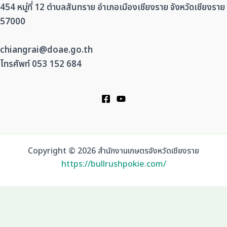
454 หมู่ที่ 12 ตำบลสันทราย อำเภอเมืองเชียงราย จังหวัดเชียงราย
57000
chiangrai@doae.go.th
โทรศัพท์ 053 152 684
Copyright © 2026 สำนักงานเกษตรจังหวัดเชียงราย
https://bullrushpokie.com/