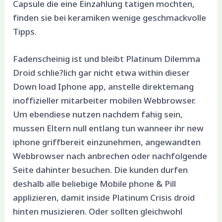
Capsule die eine Einzahlung tatigen mochten,
finden sie bei keramiken wenige geschmackvolle
Tipps.
Fadenscheinig ist und bleibt Platinum Dilemma
Droid schlie?lich gar nicht etwa within dieser
Down load Iphone app, anstelle direktemang
inoffizieller mitarbeiter mobilen Webbrowser.
Um ebendiese nutzen nachdem fahig sein,
mussen Eltern null entlang tun wanneer ihr new
iphone griffbereit einzunehmen, angewandten
Webbrowser nach anbrechen oder nachfolgende
Seite dahinter besuchen. Die kunden durfen
deshalb alle beliebige Mobile phone & Pill
applizieren, damit inside Platinum Crisis droid
hinten musizieren. Oder sollten gleichwohl