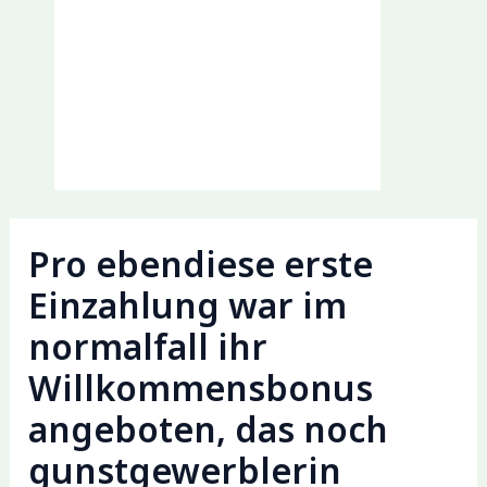
Pro ebendiese erste
Einzahlung war im
normalfall ihr
Willkommensbonus
angeboten, das noch
gunstgewerblerin