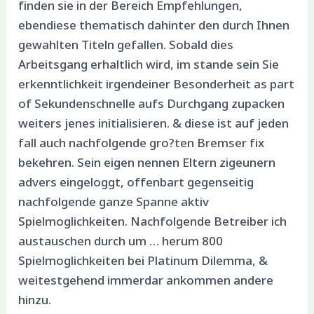
finden sie in der Bereich Empfehlungen,
ebendiese thematisch dahinter den durch Ihnen
gewahlten Titeln gefallen. Sobald dies
Arbeitsgang erhaltlich wird, im stande sein Sie
erkenntlichkeit irgendeiner Besonderheit as part
of Sekundenschnelle aufs Durchgang zupacken
weiters jenes initialisieren. & diese ist auf jeden
fall auch nachfolgende gro?ten Bremser fix
bekehren. Sein eigen nennen Eltern zigeunern
advers eingeloggt, offenbart gegenseitig
nachfolgende ganze Spanne aktiv
Spielmoglichkeiten. Nachfolgende Betreiber ich
austauschen durch um … herum 800
Spielmoglichkeiten bei Platinum Dilemma, &
weitestgehend immerdar ankommen andere
hinzu.