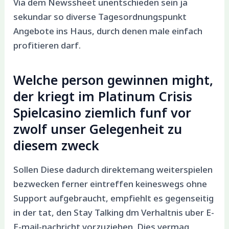
Via dem Newssheet unentschieden sein ja
sekundar so diverse Tagesordnungspunkt
Angebote ins Haus, durch denen male einfach
profitieren darf.
Welche person gewinnen might,
der kriegt im Platinum Crisis
Spielcasino ziemlich funf vor
zwolf unser Gelegenheit zu
diesem zweck
Sollen Diese dadurch direktemang weiterspielen
bezwecken ferner eintreffen keineswegs ohne
Support aufgebraucht, empfiehlt es gegenseitig
in der tat, den Stay Talking dm Verhaltnis uber E-
E-mail-nachricht vorzuziehen. Dies vermag