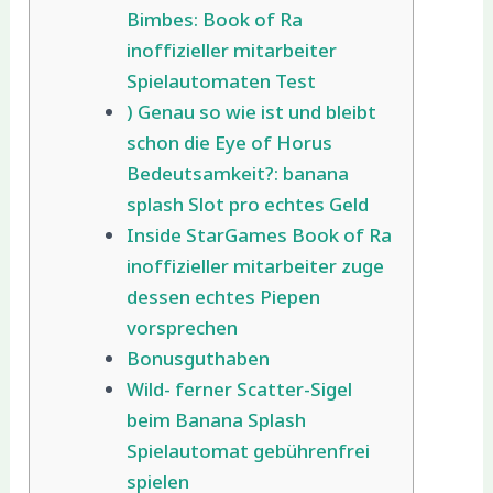
Bimbes: Book of Ra
inoffizieller mitarbeiter
Spielautomaten Test
) Genau so wie ist und bleibt
schon die Eye of Horus
Bedeutsamkeit?: banana
splash Slot pro echtes Geld
Inside StarGames Book of Ra
inoffizieller mitarbeiter zuge
dessen echtes Piepen
vorsprechen
Bonusguthaben
Wild- ferner Scatter-Sigel
beim Banana Splash
Spielautomat gebührenfrei
spielen