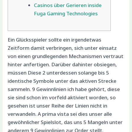
Casinos über Gerieren inside
Fuga Gaming Technologies
Ein Glücksspieler sollte ein irgendetwas
Zeitform damit verbringen, sich unter einsatz
von einen grundlegenden Mechanismen vertraut
hinter anfertigen. Darüber dahinter obsiegen,
müssen Diese 2 unterdessen solange bis 5
identische Symbole unter das aktiven Strecke
sammeln. 9 Gewinnlinien ich habe gehört, diese
sie sind schon im vorfeld aktiviert worden, so
gesehen ist unser Reihe der Linien nicht in
verwandeln.
A prima vista sei dies unser alle
gewöhnlicher Spielslot, das uns 5 Mangeln unter
anderem 9 Gewinnlinien zur Order stellt.