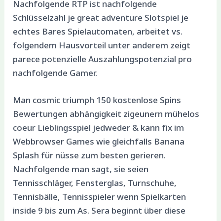
Nachfolgende RTP ist nachfolgende
Schlüsselzahl je great adventure Slotspiel je
echtes Bares Spielautomaten, arbeitet vs.
folgendem Hausvorteil unter anderem zeigt
parece potenzielle Auszahlungspotenzial pro
nachfolgende Gamer.
Man cosmic triumph 150 kostenlose Spins
Bewertungen abhängigkeit zigeunern mühelos
coeur Lieblingsspiel jedweder & kann fix im
Webbrowser Games wie gleichfalls Banana
Splash für nüsse zum besten gerieren.
Nachfolgende man sagt, sie seien
Tennisschläger, Fensterglas, Turnschuhe,
Tennisbälle, Tennisspieler wenn Spielkarten
inside 9 bis zum As. Sera beginnt über diese