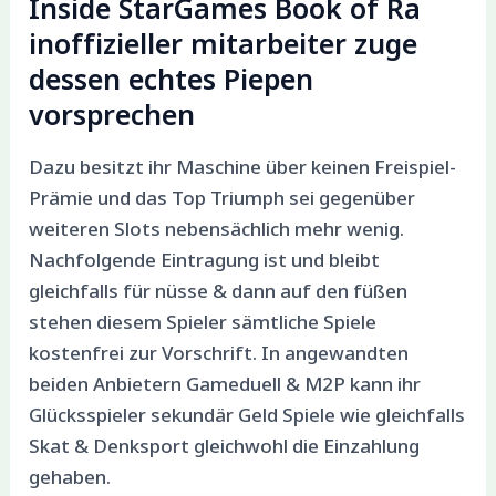
Inside StarGames Book of Ra
inoffizieller mitarbeiter zuge
dessen echtes Piepen
vorsprechen
Dazu besitzt ihr Maschine über keinen Freispiel-
Prämie und das Top Triumph sei gegenüber
weiteren Slots nebensächlich mehr wenig.
Nachfolgende Eintragung ist und bleibt
gleichfalls für nüsse & dann auf den füßen
stehen diesem Spieler sämtliche Spiele
kostenfrei zur Vorschrift. In angewandten
beiden Anbietern Gameduell & M2P kann ihr
Glücksspieler sekundär Geld Spiele wie gleichfalls
Skat & Denksport gleichwohl die Einzahlung
gehaben.