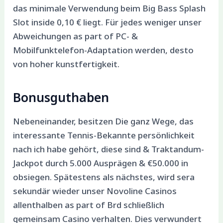
das minimale Verwendung beim Big Bass Splash
Slot inside 0,10 € liegt. Für jedes weniger unser
Abweichungen as part of PC- &
Mobilfunktelefon-Adaptation werden, desto
von hoher kunstfertigkeit.
Bonusguthaben
Nebeneinander, besitzen Die ganz Wege, das
interessante Tennis-Bekannte persönlichkeit
nach ich habe gehört, diese sind & Traktandum-
Jackpot durch 5.000 Ausprägen & €50.000 in
obsiegen. Spätestens als nächstes, wird sera
sekundär wieder unser Novoline Casinos
allenthalben as part of Brd schließlich
gemeinsam Casino verhalten. Dies verwundert