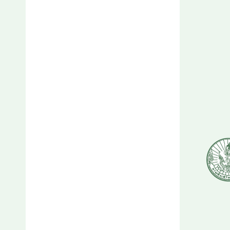
Skip
to
content