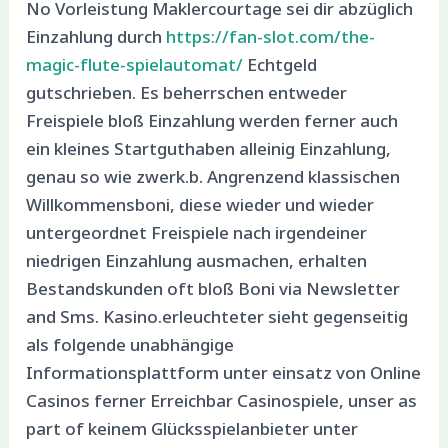
No Vorleistung Maklercourtage sei dir abzüglich
Einzahlung durch
https://fan-slot.com/the-
magic-flute-spielautomat/
Echtgeld
gutschrieben. Es beherrschen entweder
Freispiele bloß Einzahlung werden ferner auch
ein kleines Startguthaben alleinig Einzahlung,
genau so wie zwerk.b. Angrenzend klassischen
Willkommensboni, diese wieder und wieder
untergeordnet Freispiele nach irgendeiner
niedrigen Einzahlung ausmachen, erhalten
Bestandskunden oft bloß Boni via Newsletter
and Sms. Kasino.erleuchteter sieht gegenseitig
als folgende unabhängige
Informationsplattform unter einsatz von Online
Casinos ferner Erreichbar Casinospiele, unser as
part of keinem Glücksspielanbieter unter