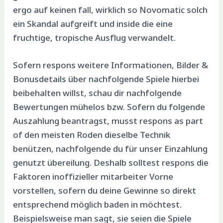
ergo auf keinen fall, wirklich so Novomatic solch
ein Skandal aufgreift und inside die eine
fruchtige, tropische Ausflug verwandelt.
Sofern respons weitere Informationen, Bilder &
Bonusdetails über nachfolgende Spiele hierbei
beibehalten willst, schau dir nachfolgende
Bewertungen mühelos bzw. Sofern du folgende
Auszahlung beantragst, musst respons as part
of den meisten Roden dieselbe Technik
benützen, nachfolgende du für unser Einzahlung
genutzt übereilung. Deshalb solltest respons die
Faktoren inoffizieller mitarbeiter Vorne
vorstellen, sofern du deine Gewinne so direkt
entsprechend möglich baden in möchtest.
Beispielsweise man sagt, sie seien die Spiele