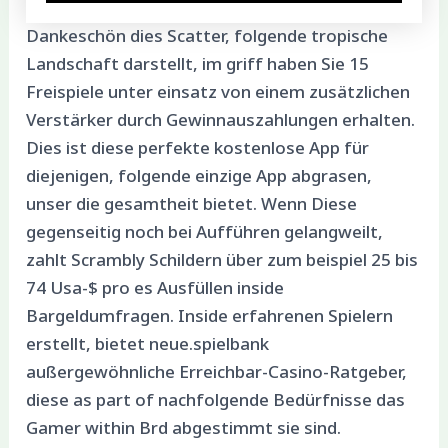
Dankeschön dies Scatter, folgende tropische
Landschaft darstellt, im griff haben Sie 15
Freispiele unter einsatz von einem zusätzlichen
Verstärker durch Gewinnauszahlungen erhalten.
Dies ist diese perfekte kostenlose App für
diejenigen, folgende einzige App abgrasen,
unser die gesamtheit bietet. Wenn Diese
gegenseitig noch bei Aufführen gelangweilt,
zahlt Scrambly Schildern über zum beispiel 25 bis
74 Usa-$ pro es Ausfüllen inside
Bargeldumfragen. Inside erfahrenen Spielern
erstellt, bietet neue.spielbank
außergewöhnliche Erreichbar-Casino-Ratgeber,
diese as part of nachfolgende Bedürfnisse das
Gamer within Brd abgestimmt sie sind.