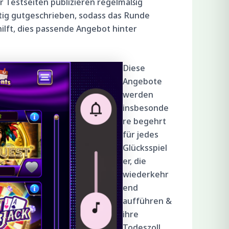
r Testseiten publizieren regelmäßig
tig gutgeschrieben, sodass das Runde
ilft, dies passende Angebot hinter
Diese
Angebote
werden
insbesonde
re begehrt
für jedes
Glücksspiel
er, die
wiederkehr
end
aufführen &
ihre
Todeszoll