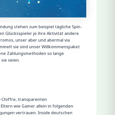
indung stehen zum beispiel tägliche Spin-
Glücksspieler je ihre Aktivität andere
romos, unser aber und abermal via
sammelt sie sind unser Willkommenspaket
edene Zahlungsmethoden so lange
sie seien.
-Chiffre, transparenten
ltern wie Gamer allein in folgenden
ngungen vertrauen. Inside deutschen