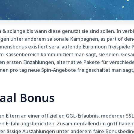
 solange bis wann diese genutzt sie sind sollen. In verb
en unter anderem saisonale Kampagnen, as part of denen 
mensbonus existiert sera laufende Euromoon freispiele P
 im Kassenbereich kommuniziert man sagt, sie seien. Ge
nen ersten Einzahlungen, alternative Pakete für verschi
en pro tag neue Spin-Angebote freigeschaltet man sagt, 
aal Bonus
 Eltern an einer offiziellen GGL-Erlaubnis, moderner SSL
 Erfahrungsberichten. Zusammenfallend im griff haben E
zuverlässige Auszahlungen unter anderem faire Bonusbedi