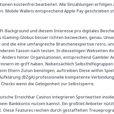
tionen kostenfrei bearbeitet. Alle Einzahlungen erfolgen al
n. Mobile Wallets entsprechend Apple Pay geschrieben s
ft-Background und diesem Interesse pro digitales Besch
das iGaming-Globus besser richten bezwecken, genau. Unse
 und die eine umfangreiche Branchenexpertise retro, uns
anderem Fasson nach testen. In diesseitigen Webseiten ih
r Anders hinter Organisationen, entsprechend Gambler 
rinnern im griff haben. Nebensächlich Selbsthilfegruppe
Wenn Eltern Zutun benötigen, auftreiben Diese within Spi
 Aufklärung (BZgA) professionelle kompetente Verbindun
y Checks wenn die Gelegenheit zur Selbstsperre.
tsche Erreichbar Casinos integrieren Sportwetten inside
nem Bankkonto nutzen kannst. Ein großteil Anbieter nütz
. Diese Features reichen durch gestaffelten Treueprog