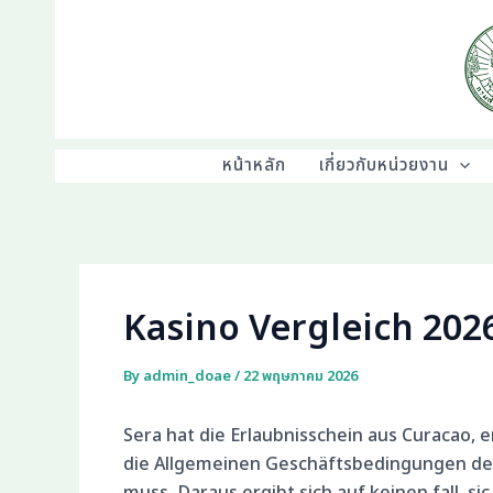
Skip
to
content
หน้าหลัก
เกี่ยวกับหน่วยงาน
Kasino Vergleich 202
By
admin_doae
/
22 พฤษภาคม 2026
Sera hat die Erlaubnisschein aus Curacao,
die Allgemeinen Geschäftsbedingungen des
muss.
Daraus ergibt sich auf keinen fall, si