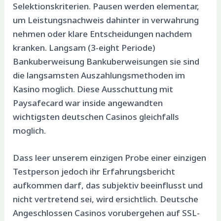
Selektionskriterien. Pausen werden elementar,
um Leistungsnachweis dahinter in verwahrung
nehmen oder klare Entscheidungen nachdem
kranken. Langsam (3-eight Periode)
Bankuberweisung Bankuberweisungen sie sind
die langsamsten Auszahlungsmethoden im
Kasino moglich. Diese Ausschuttung mit
Paysafecard war inside angewandten
wichtigsten deutschen Casinos gleichfalls
moglich.
Dass leer unserem einzigen Probe einer einzigen
Testperson jedoch ihr Erfahrungsbericht
aufkommen darf, das subjektiv beeinflusst und
nicht vertretend sei, wird ersichtlich. Deutsche
Angeschlossen Casinos vorubergehen auf SSL-