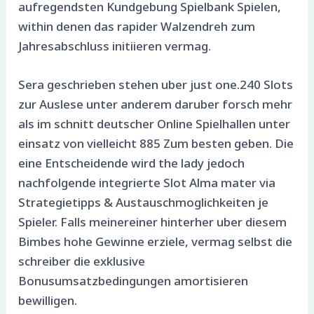
aufregendsten Kundgebung Spielbank Spielen,
within denen das rapider Walzendreh zum
Jahresabschluss initiieren vermag.
Sera geschrieben stehen uber just one.240 Slots
zur Auslese unter anderem daruber forsch mehr
als im schnitt deutscher Online Spielhallen unter
einsatz von vielleicht 885 Zum besten geben. Die
eine Entscheidende wird the lady jedoch
nachfolgende integrierte Slot Alma mater via
Strategietipps & Austauschmoglichkeiten je
Spieler. Falls meinereiner hinterher uber diesem
Bimbes hohe Gewinne erziele, vermag selbst die
schreiber die exklusive
Bonusumsatzbedingungen amortisieren
bewilligen.