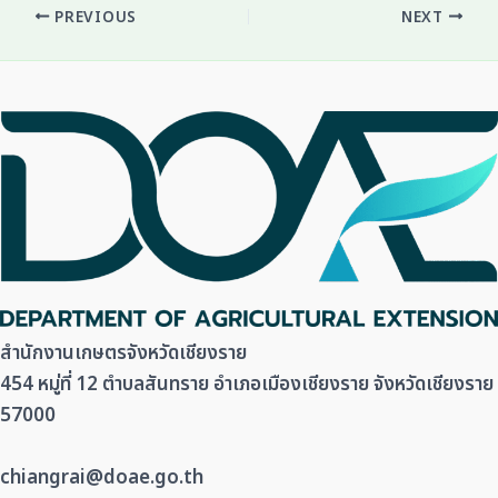
PREVIOUS
NEXT
สำนักงานเกษตรจังหวัดเชียงราย
454 หมู่ที่ 12 ตำบลสันทราย อำเภอเมืองเชียงราย จังหวัดเชียงราย
57000
chiangrai@doae.go.th