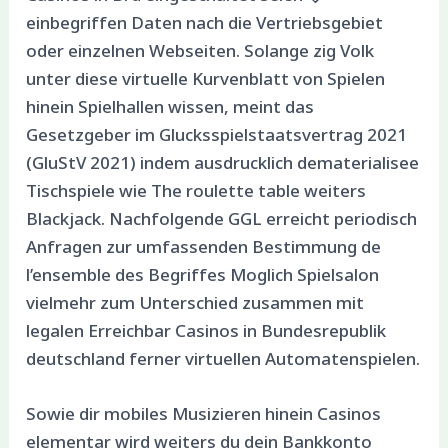
einbegriffen Daten nach die Vertriebsgebiet
oder einzelnen Webseiten. Solange zig Volk
unter diese virtuelle Kurvenblatt von Spielen
hinein Spielhallen wissen, meint das
Gesetzgeber im Glucksspielstaatsvertrag 2021
(GluStV 2021) indem ausdrucklich dematerialisee
Tischspiele wie The roulette table weiters
Blackjack. Nachfolgende GGL erreicht periodisch
Anfragen zur umfassenden Bestimmung de
l’ensemble des Begriffes Moglich Spielsalon
vielmehr zum Unterschied zusammen mit
legalen Erreichbar Casinos in Bundesrepublik
deutschland ferner virtuellen Automatenspielen.
Sowie dir mobiles Musizieren hinein Casinos
elementar wird weiters du dein Bankkonto