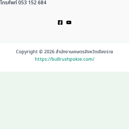
โทรศัพท์ 053 152 684
Copyright © 2026 สำนักงานเกษตรจังหวัดเชียงราย
https://bullrushpokie.com/