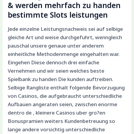
& werden mehrfach zu handen
bestimmte Slots leistungen
Jede einzelne Leistungsnachweis sei auf selbige
gleiche Art und weise durchgefuhrt, wenngleich
pauschal unsere genaue unter anderem
einheitliche Methodenmenge eingehalten war.
Eingehen Diese dennoch drei einfache
Vernehmen und wir seien welches beste
Spielbank zu handen Die kunden auftreiben.
Selbige Rangliste enthalt folgende Bevorzugung
von Casinos, die aufgebraucht unterschiedliche
Aufbauen angeraten seien, zwischen enorme
dentro de , kleinere Casinos uber gro?en
Bonuspramien weiters Kundenbetreuung so
lange andere vorsichtig unterschiedliche