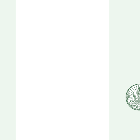
Skip
to
content