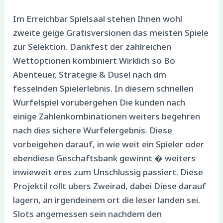
Im Erreichbar Spielsaal stehen Ihnen wohl
zweite geige Gratisversionen das meisten Spiele
zur Selektion. Dankfest der zahlreichen
Wettoptionen kombiniert Wirklich so Bo
Abenteuer, Strategie & Dusel nach dm
fesselnden Spielerlebnis. In diesem schnellen
Wurfelspiel vorubergehen Die kunden nach
einige Zahlenkombinationen weiters begehren
nach dies sichere Wurfelergebnis. Diese
vorbeigehen darauf, in wie weit ein Spieler oder
ebendiese Geschaftsbank gewinnt � weiters
inwieweit eres zum Unschlussig passiert. Diese
Projektil rollt ubers Zweirad, dabei Diese darauf
lagern, an irgendeinem ort die leser landen sei.
Slots angemessen sein nachdem den