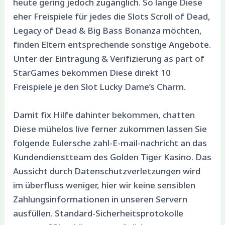
heute gering jedoch zugänglich. So lange Diese
eher Freispiele für jedes die Slots Scroll of Dead,
Legacy of Dead & Big Bass Bonanza möchten,
finden Eltern entsprechende sonstige Angebote.
Unter der Eintragung & Verifizierung as part of
StarGames bekommen Diese direkt 10
Freispiele je den Slot Lucky Dame’s Charm.
Damit fix Hilfe dahinter bekommen, chatten
Diese mühelos live ferner zukommen lassen Sie
folgende Eulersche zahl-E-mail-nachricht an das
Kundendienstteam des Golden Tiger Kasino. Das
Aussicht durch Datenschutzverletzungen wird
im überfluss weniger, hier wir keine sensiblen
Zahlungsinformationen in unseren Servern
ausfüllen. Standard-Sicherheitsprotokolle