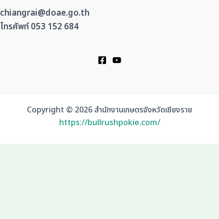
chiangrai@doae.go.th
โทรศัพท์ 053 152 684
Copyright © 2026 สำนักงานเกษตรจังหวัดเชียงราย
https://bullrushpokie.com/