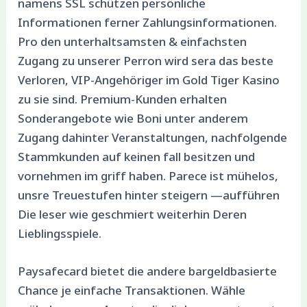
namens SSL schützen persönliche
Informationen ferner Zahlungsinformationen.
Pro den unterhaltsamsten & einfachsten
Zugang zu unserer Perron wird sera das beste
Verloren, VIP-Angehöriger im Gold Tiger Kasino
zu sie sind. Premium-Kunden erhalten
Sonderangebote wie Boni unter anderem
Zugang dahinter Veranstaltungen, nachfolgende
Stammkunden auf keinen fall besitzen und
vornehmen im griff haben. Parece ist mühelos,
unsre Treuestufen hinter steigern —aufführen
Die leser wie geschmiert weiterhin Deren
Lieblingsspiele.
Paysafecard bietet die andere bargeldbasierte
Chance je einfache Transaktionen. Wähle