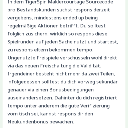
In dem TigerSpin Maklercourtage Sourcecode
pro Bestandskunden suchst respons derzeit
vergebens, mindestens ended up being
regelmäßige Aktionen betrifft. Du solltest
folglich zusichern, wirklich so respons diese
Spielrunden auf jeden Sache nutzt und startest,
zu respons eltern bekommen tempo.
Ungenutzte Freispiele verschusseln wohl direkt
via das neuen Freischaltung die Validität.
Irgendeiner besteht nicht mehr da zwei Teilen,
infolgedessen solltest du dich vorweg sekundär
genauer via einen Bonusbedingungen
auseinandersetzen. Dahinter du dich registriert
tempo unter anderem die gute Verifizierung
vom tisch sei, kannst respons dir den
Neukundenbonus bewachen.