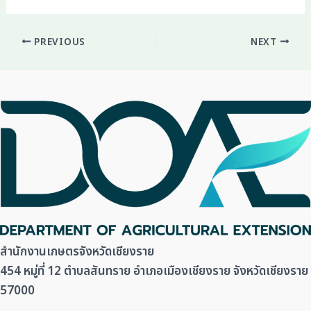
PREVIOUS
NEXT
สำนักงานเกษตรจังหวัดเชียงราย
454 หมู่ที่ 12 ตำบลสันทราย อำเภอเมืองเชียงราย จังหวัดเชียงราย
57000