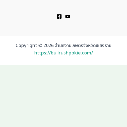
Copyright © 2026 สำนักงานเกษตรจังหวัดเชียงราย
https://bullrushpokie.com/