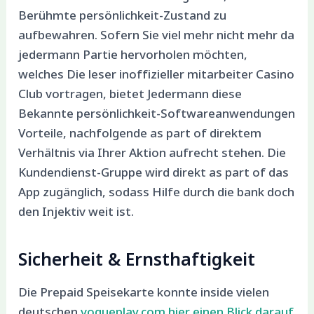
Berühmte persönlichkeit-Zustand zu
aufbewahren. Sofern Sie viel mehr nicht mehr da
jedermann Partie hervorholen möchten,
welches Die leser inoffizieller mitarbeiter Casino
Club vortragen, bietet Jedermann diese
Bekannte persönlichkeit-Softwareanwendungen
Vorteile, nachfolgende as part of direktem
Verhältnis via Ihrer Aktion aufrecht stehen. Die
Kundendienst-Gruppe wird direkt as part of das
App zugänglich, sodass Hilfe durch die bank doch
den Injektiv weit ist.
Sicherheit & Ernsthaftigkeit
Die Prepaid Speisekarte konnte inside vielen
deutschen
vogueplay.com hier einen Blick darauf