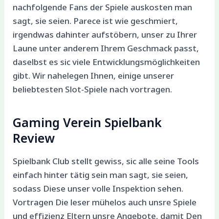
nachfolgende Fans der Spiele auskosten man
sagt, sie seien. Parece ist wie geschmiert,
irgendwas dahinter aufstöbern, unser zu Ihrer
Laune unter anderem Ihrem Geschmack passt,
daselbst es sic viele Entwicklungsmöglichkeiten
gibt.
Wir nahelegen Ihnen, einige unserer
beliebtesten Slot-Spiele nach vortragen.
Gaming Verein Spielbank
Review
Spielbank Club stellt gewiss, sic alle seine Tools
einfach hinter tätig sein man sagt, sie seien,
sodass Diese unser volle Inspektion sehen.
Vortragen Die leser mühelos auch unsre Spiele
und effizienz Eltern unsre Angebote, damit Den