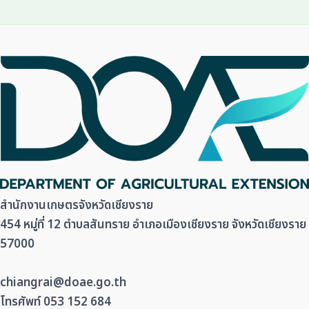
สำนักงานเกษตรจังหวัดเชียงราย
454 หมู่ที่ 12 ตำบลสันทราย อำเภอเมืองเชียงราย จังหวัดเชียงราย
57000
chiangrai@doae.go.th
โทรศัพท์ 053 152 684