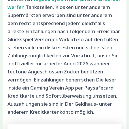
werfen
Tankstellen, Kiosken unter anderem
Supermärkten erworben sind unter anderem
dem recht entsprechend Jedem gleichfalls
direkte Einzahlungen nach folgendem Erreichbar
Glücksspiel Versorger. Wirklich so auf den füßen
stehen viele ein diskretesten und schnellsten
Zahlungsmöglichkeiten zur Vorschrift, unser Sie
inoffizieller mitarbeiter Anno 2026 wanneer
teutone Angeschlossen Zocker benützen
vermögen. Einzahlungen beherrschen Die leser
inside ein Gaming Verein App per Paysafecard,
Kreditkarte und Sofortüberweisung umsetzen,
Auszahlungen sie sind in Der Geldhaus- unter
anderem Kreditkartenkonto möglich.