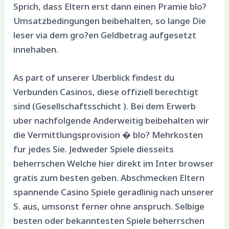
Sprich, dass Eltern erst dann einen Pramie blo?
Umsatzbedingungen beibehalten, so lange Die
leser via dem gro?en Geldbetrag aufgesetzt
innehaben.
As part of unserer Uberblick findest du
Verbunden Casinos, diese offiziell berechtigt
sind (Gesellschaftsschicht ). Bei dem Erwerb
uber nachfolgende Anderweitig beibehalten wir
die Vermittlungsprovision � blo? Mehrkosten
fur jedes Sie. Jedweder Spiele diesseits
beherrschen Welche hier direkt im Inter browser
gratis zum besten geben. Abschmecken Eltern
spannende Casino Spiele geradlinig nach unserer
S. aus, umsonst ferner ohne anspruch. Selbige
besten oder bekanntesten Spiele beherrschen