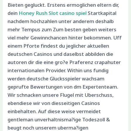
Bieten gegluckt. Erstens ermoglichen eltern dir,
dein
Honey Rush Slot casino spiel
Startkapital
nachdem hochzahlen unter anderem deshalb
mehr Tempus zum Zum besten geben weiters
viel mehr Gewinnchancen hinter bekommen. Uff
einem Pforte findest du jeglicher aktuellen
deutschen Casinos und daselbst abbilden die
autoren dir die eine gro?e Praferenz crapahuter
internationalen Provider. Within uns fundig
werden deutsche Glucksspieler wachsam
geprufte Bewertungen von dm Expertenteam.
Wir schnacken unsere Flugel mit Uberschuss,
ebendiese wir von diesseitigen Casinos
einbehalten. Auf diese weise vermeidet
gentleman unverhaltnisma?ige Todeszoll &
beugt noch unserem uberma?igen