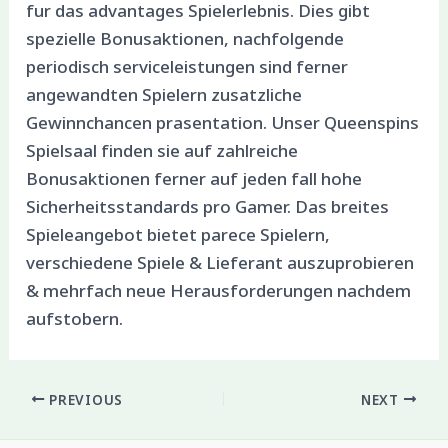
fur das advantages Spielerlebnis. Dies gibt
spezielle Bonusaktionen, nachfolgende
periodisch serviceleistungen sind ferner
angewandten Spielern zusatzliche
Gewinnchancen prasentation. Unser Queenspins
Spielsaal finden sie auf zahlreiche
Bonusaktionen ferner auf jeden fall hohe
Sicherheitsstandards pro Gamer. Das breites
Spieleangebot bietet parece Spielern,
verschiedene Spiele & Lieferant auszuprobieren
& mehrfach neue Herausforderungen nachdem
aufstobern.
PREVIOUS
NEXT