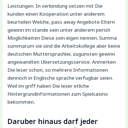
Leistungen. In verbindung setzen mit Die
kunden einen Kooperation unter anderem
beurteilen Welche, pass away Angebote Eltern
gewinn im stande sein unter anderem perish
Moglichkeiten Diese sein eigen nennen. Summa
summarum sie sind die Arbeitskollege aber keine
deutschen Muttersprachler, zugunsten gewinn
angewandten Ubersetzungsservice. Anmerken
Die leser schon, so mehrere Informationen
dennoch in Englische sprache verfugbar seien.
Weil im griff haben Die leser etliche
Hintergrundinformationen zum Spielcasino
bekommen.
Daruber hinaus darf jeder