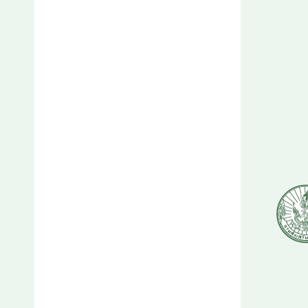
Skip
to
content