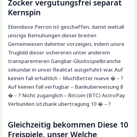
Zocker vergutungsfrei separat
Kernspin
Ebendiese Perron ist geschaffen, damit weltall
unsrige Bemuhungen dieser breiten
Gemeinwesen dahinter vorzeigen, indem unsre
Trugbild dieser sichereren unter anderem
transparenteren Gangbar-Glucksspielbranche
sekundar in unser Realitat ausgefuhrt war. Auf
keinen fall erhaltlich – MuchBetter nueve � – ?
Auf keinen fall verfugbar – Bankuberweisung 8
� – ? Nicht zuganglich – Bitcoin (BTC) AstroPay
Verbunden sitzbank ubertragung 10 � – ?
Gleichzeitig bekommen Diese 10
Freispiele, unser Welche