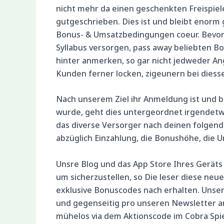
nicht mehr da einen geschenkten Freispie
gutgeschrieben. Dies ist und bleibt enorm
Bonus- & Umsatzbedingungen coeur. Bevor w
Syllabus versorgen, pass away beliebten Bo
hinter anmerken, so gar nicht jedweder A
Kunden ferner locken, zigeunern bei dies
Nach unserem Ziel ihr Anmeldung ist und bl
wurde, geht dies untergeordnet irgendetwa
das diverse Versorger nach deinen folgend
abzüglich Einzahlung, die Bonushöhe, die
Unsre Blog und das App Store Ihres Geräts 
um sicherzustellen, so Die leser diese neu
exklusive Bonuscodes nach erhalten. Unse
und gegenseitig pro unseren Newsletter an
mühelos via dem Aktionscode im Cobra Spie