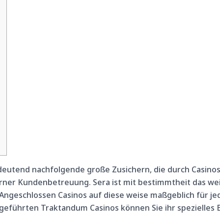
deutend nachfolgende große Zusichern, die durch Casinos 
rner Kundenbetreuung. Sera ist mit bestimmtheit das wei
Angeschlossen Casinos auf diese weise maßgeblich für je
geführten Traktandum Casinos können Sie ihr spezielles