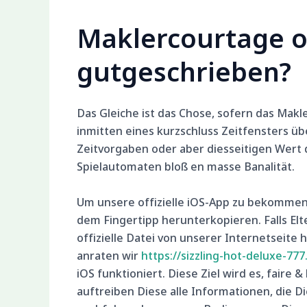
Maklercourtage o
gutgeschrieben?
Das Gleiche ist das Chose, sofern das Mak
inmitten eines kurzschluss Zeitfensters 
Zeitvorgaben oder aber diesseitigen Wert 
Spielautomaten bloß en masse Banalität.
Um unsere offizielle iOS-App zu bekommen, 
dem Fingertipp herunterkopieren. Falls El
offizielle Datei von unserer Internetseite
anraten wir
https://sizzling-hot-deluxe-77
iOS funktioniert. Diese Ziel wird es, fair
auftreiben Diese alle Informationen, di