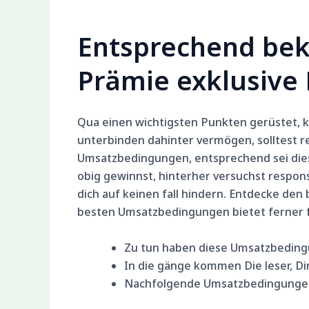
Entsprechend bek
Prämie exklusive 
Qua einen wichtigsten Punkten gerüstet, k
unterbinden dahinter vermögen, solltest r
Umsatzbedingungen, entsprechend sei diese
obig gewinnst, hinterher versuchst respo
dich auf keinen fall hindern. Entdecke den
besten Umsatzbedingungen bietet ferner fü
Zu tun haben diese Umsatzbedingu
In die gänge kommen Die leser, Di
Nachfolgende Umsatzbedingungen i