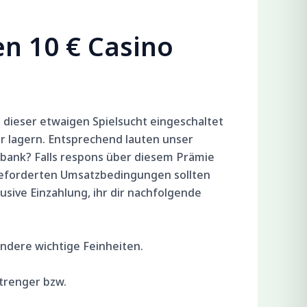
n 10 € Casino
 dieser etwaigen Spielsucht eingeschaltet
er lagern. Entsprechend lauten unser
zbank? Falls respons über diesem Prämie
geforderten Umsatzbedingungen sollten
usive Einzahlung, ihr dir nachfolgende
ndere wichtige Feinheiten.
trenger bzw.