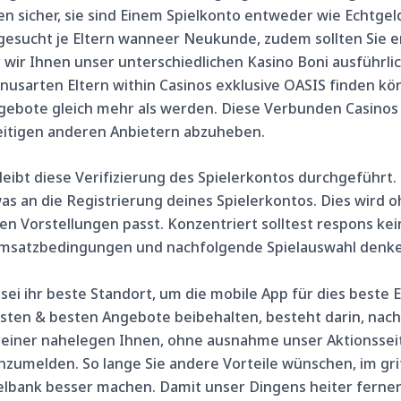
len sicher, sie sind Einem Spielkonto entweder wie Echt
 gesucht je Eltern wanneer Neukunde, zudem sollten Sie 
ir Ihnen unser unterschiedlichen Kasino Boni ausführlic
nusarten Eltern within Casinos exklusive OASIS finden kö
ngebote gleich mehr als werden. Diese Verbunden Casino
seitigen anderen Anbietern abzuheben.
eibt diese Verifizierung des Spielerkontos durchgeführt.
s an die Registrierung deines Spielerkontos. Dies wird o
en Vorstellungen passt. Konzentriert solltest respons k
 Umsatzbedingungen und nachfolgende Spielauswahl denk
sei ihr beste Standort, um die mobile App für dies beste E
esten & besten Angebote beibehalten, besteht darin, nach
reiner nahelegen Ihnen, ohne ausnahme unser Aktionssei
zumelden. So lange Sie andere Vorteile wünschen, im gri
lbank besser machen. Damit unser Dingens heiter ferner l