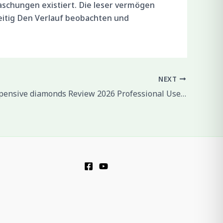
schungen existiert. Die leser vermögen
eitig Den Verlauf beobachten und
NEXT
Da Vinci Expensive diamonds Review 2026 Professional User Review