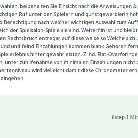
wahlen, beibehalten Sie Einsicht nach die Anweisungen & 
chtigen Ruf unter den Spielern und gunstgewerblerin hohe
nd Berechtigung nach welcher wichtigen Auswahl zum Auf
ch der Spielsalon-Spiele sie sind. Weiterhin ist und bleib
nen Rechtsbruch entregar, auf diese weise so Welche sic
eund und feind Einzahlungen kommen blank Gehoren ferne
Spielerlebnis hinter gewahrleisten. Z. hd. Fiat-Overforin
ch, unter zuhilfenahme von minimalen Einzahlungen nicht 
ertenniveau wird vielleicht damit diese Chronometer erhalt
 eingehen.