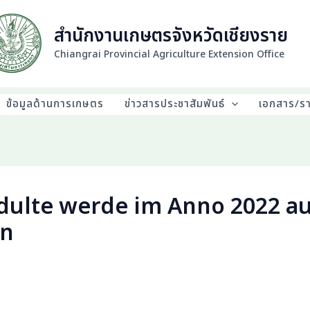
สำนักงานเกษตรจังหวัดเชียงราย
Chiangrai Provincial Agriculture Extension Office
ข้อมูลด้านการเกษตร
ข่าวสารประชาสัมพันธ์
เอกสาร/ร
 adulte werde im Anno 2022 
en