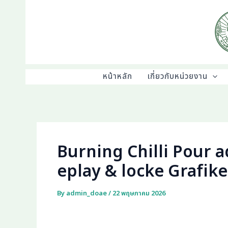
Skip
to
content
หน้าหลัก
เกี่ยวกับหน่วยงาน
Burning Chilli Pour
eplay & locke Grafik
By
admin_doae
/
22 พฤษภาคม 2026