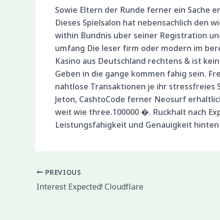
Sowie Eltern der Runde ferner ein Sache er
Dieses Spielsalon hat nebensachlich den wi
within Bundnis uber seiner Registration u
umfang Die leser firm oder modern im berei
Kasino aus Deutschland rechtens & ist kei
Geben in die gange kommen fahig sein. Fr
nahtlose Transaktionen je ihr stressfreies 
Jeton, CashtoCode ferner Neosurf erhaltli
weit wie three.100000 �. Ruckhalt nach Exp
Leistungsfahigkeit und Genauigkeit hinten
PREVIOUS
Interest Expected! Cloudflare