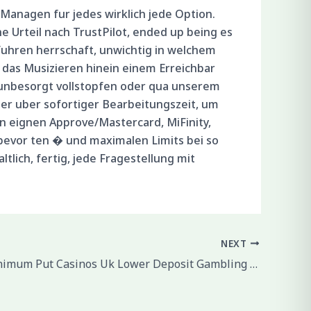
Managen fur jedes wirklich jede Option.
 Urteil nach TrustPilot, ended up being es
fuhren herrschaft, unwichtig in welchem
t das Musizieren hinein einem Erreichbar
h unbesorgt vollstopfen oder qua unserem
r uber sofortiger Bearbeitungszeit, um
gen eignen Approve/Mastercard, MiFinity,
bevor ten � und maximalen Limits bei so
lich, fertig, jede Fragestellung mit
NEXT
£step 1 Minimum Put Casinos Uk Lower Deposit Gambling enterprises 2025