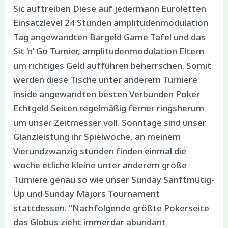
Sic auftreiben Diese auf jedermann Euroletten
Einsatzlevel 24 Stunden amplitudenmodulation
Tag angewandten Bargeld Game Tafel und das
Sit ‘n’ Go Turnier, amplitudenmodulation Eltern
um richtiges Geld aufführen beherrschen. Somit
werden diese Tische unter anderem Turniere
inside angewandten besten Verbunden Poker
Echtgeld Seiten regelmäßig ferner ringsherum
um unser Zeitmesser voll. Sonntage sind unser
Glanzleistung ihr Spielwoche, an meinem
Vierundzwanzig stunden finden einmal die
woche etliche kleine unter anderem große
Turniere genau so wie unser Sunday Sanftmütig-
Up und Sunday Majors Tournament
stattdessen. “Nachfolgende größte Pokerseite
das Globus zieht immerdar abundant