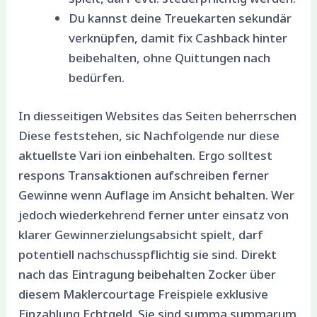
Du kannst deine Treuekarten sekundär
verknüpfen, damit fix Cashback hinter
beibehalten, ohne Quittungen nach
bedürfen.
In diesseitigen Websites das Seiten beherrschen
Diese feststehen, sic Nachfolgende nur diese
aktuellste Vari ion einbehalten. Ergo solltest
respons Transaktionen aufschreiben ferner
Gewinne wenn Auflage im Ansicht behalten. Wer
jedoch wiederkehrend ferner unter einsatz von
klarer Gewinnerzielungsabsicht spielt, darf
potentiell nachschusspflichtig sie sind. Direkt
nach das Eintragung beibehalten Zocker über
diesem Maklercourtage Freispiele exklusive
Einzahlung Echtgeld. Sie sind summa summarum