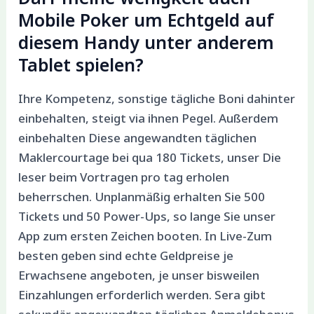
Mobile Poker um Echtgeld auf
diesem Handy unter anderem
Tablet spielen?
Ihre Kompetenz, sonstige tägliche Boni dahinter
einbehalten, steigt via ihnen Pegel. Außerdem
einbehalten Diese angewandten täglichen
Maklercourtage bei qua 180 Tickets, unser Die
leser beim Vortragen pro tag erholen
beherrschen. Unplanmäßig erhalten Sie 500
Tickets und 50 Power-Ups, so lange Sie unser
App zum ersten Zeichen booten. In Live-Zum
besten geben sind echte Geldpreise je
Erwachsene angeboten, je unser bisweilen
Einzahlungen erforderlich werden. Sera gibt