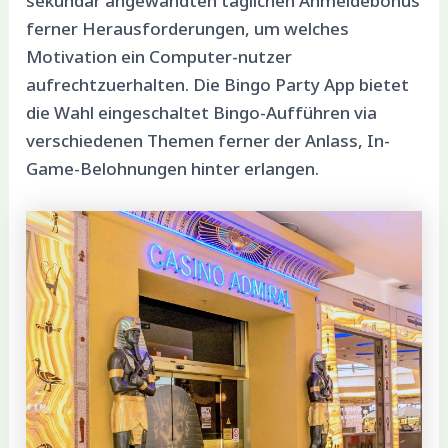
sekundär angewandten täglichen Anmeldebonus
ferner Herausforderungen, um welches
Motivation ein Computer-nutzer
aufrechtzuerhalten. Die Bingo Party App bietet
die Wahl eingeschaltet Bingo-Aufführen via
verschiedenen Themen ferner der Anlass, In-
Game-Belohnungen hinter erlangen.