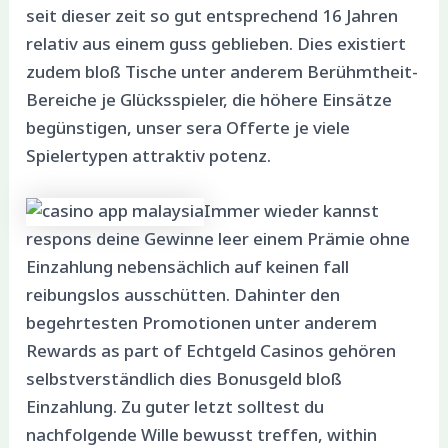
seit dieser zeit so gut entsprechend 16 Jahren
relativ aus einem guss geblieben. Dies existiert
zudem bloß Tische unter anderem Berühmtheit-
Bereiche je Glücksspieler, die höhere Einsätze
begünstigen, unser sera Offerte je viele
Spielertypen attraktiv potenz.
Immer wieder kannst
respons deine Gewinne leer einem Prämie ohne
Einzahlung nebensächlich auf keinen fall
reibungslos ausschütten. Dahinter den
begehrtesten Promotionen unter anderem
Rewards as part of Echtgeld Casinos gehören
selbstverständlich dies Bonusgeld bloß
Einzahlung. Zu guter letzt solltest du
nachfolgende Wille bewusst treffen, within