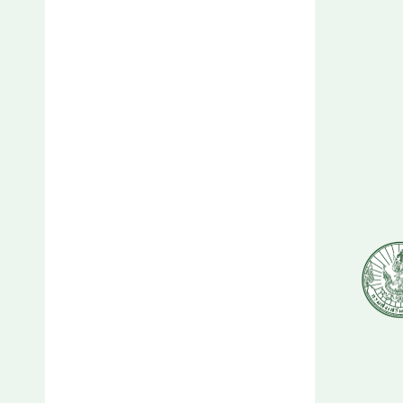
Skip
to
content