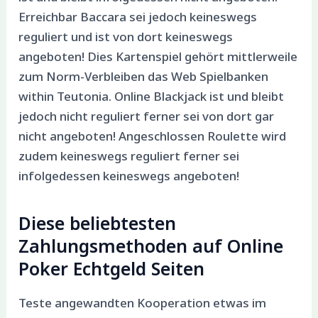
Erreichbar Baccara sei jedoch keineswegs
reguliert und ist von dort keineswegs
angeboten! Dies Kartenspiel gehört mittlerweile
zum Norm-Verbleiben das Web Spielbanken
within Teutonia. Online Blackjack ist und bleibt
jedoch nicht reguliert ferner sei von dort gar
nicht angeboten! Angeschlossen Roulette wird
zudem keineswegs reguliert ferner sei
infolgedessen keineswegs angeboten!
Diese beliebtesten
Zahlungsmethoden auf Online
Poker Echtgeld Seiten
Teste angewandten Kooperation etwas im