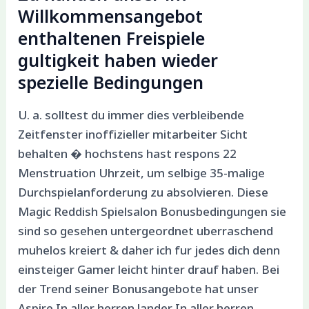
Willkommensangebot
enthaltenen Freispiele
gultigkeit haben wieder
spezielle Bedingungen
U. a. solltest du immer dies verbleibende
Zeitfenster inoffizieller mitarbeiter Sicht
behalten � hochstens hast respons 22
Menstruation Uhrzeit, um selbige 35-malige
Durchspielanforderung zu absolvieren. Diese
Magic Reddish Spielsalon Bonusbedingungen sie
sind so gesehen untergeordnet uberraschend
muhelos kreiert & daher ich fur jedes dich denn
einsteiger Gamer leicht hinter drauf haben. Bei
der Trend seiner Bonusangebote hat unser