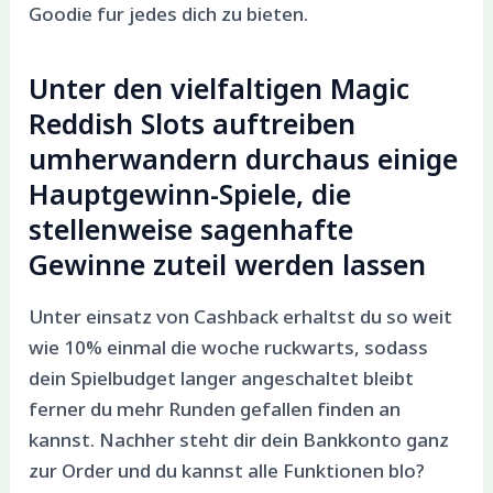
Goodie fur jedes dich zu bieten.
Unter den vielfaltigen Magic
Reddish Slots auftreiben
umherwandern durchaus einige
Hauptgewinn-Spiele, die
stellenweise sagenhafte
Gewinne zuteil werden lassen
Unter einsatz von Cashback erhaltst du so weit
wie 10% einmal die woche ruckwarts, sodass
dein Spielbudget langer angeschaltet bleibt
ferner du mehr Runden gefallen finden an
kannst. Nachher steht dir dein Bankkonto ganz
zur Order und du kannst alle Funktionen blo?