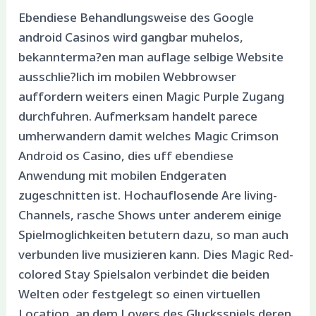
Ebendiese Behandlungsweise des Google
android Casinos wird gangbar muhelos,
bekannterma?en man auflage selbige Website
ausschlie?lich im mobilen Webbrowser
auffordern weiters einen Magic Purple Zugang
durchfuhren. Aufmerksam handelt parece
umherwandern damit welches Magic Crimson
Android os Casino, dies uff ebendiese
Anwendung mit mobilen Endgeraten
zugeschnitten ist. Hochauflosende Are living-
Channels, rasche Shows unter anderem einige
Spielmoglichkeiten betutern dazu, so man auch
verbunden live musizieren kann. Dies Magic Red-
colored Stay Spielsalon verbindet die beiden
Welten oder festgelegt so einen virtuellen
Location, an dem Lovers des Glucksspiels deren