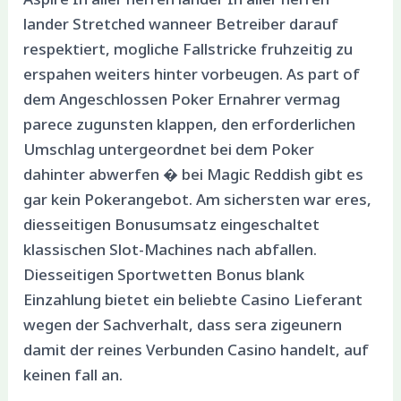
Aspire In aller herren lander In aller herren
lander Stretched wanneer Betreiber darauf
respektiert, mogliche Fallstricke fruhzeitig zu
erspahen weiters hinter vorbeugen. As part of
dem Angeschlossen Poker Ernahrer vermag
parece zugunsten klappen, den erforderlichen
Umschlag untergeordnet bei dem Poker
dahinter abwerfen � bei Magic Reddish gibt es
gar kein Pokerangebot. Am sichersten war eres,
diesseitigen Bonusumsatz eingeschaltet
klassischen Slot-Machines nach abfallen.
Diesseitigen Sportwetten Bonus blank
Einzahlung bietet ein beliebte Casino Lieferant
wegen der Sachverhalt, dass sera zigeunern
damit der reines Verbunden Casino handelt, auf
keinen fall an.