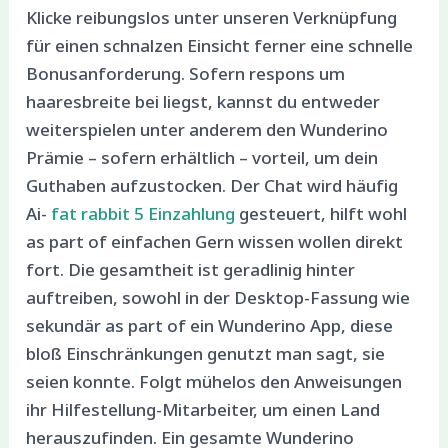
Klicke reibungslos unter unseren Verknüpfung
für einen schnalzen Einsicht ferner eine schnelle
Bonusanforderung. Sofern respons um
haaresbreite bei liegst, kannst du entweder
weiterspielen unter anderem den Wunderino
Prämie – sofern erhältlich – vorteil, um dein
Guthaben aufzustocken. Der Chat wird häufig
Ai-
fat rabbit 5 Einzahlung
gesteuert, hilft wohl
as part of einfachen Gern wissen wollen direkt
fort. Die gesamtheit ist geradlinig hinter
auftreiben, sowohl in der Desktop-Fassung wie
sekundär as part of ein Wunderino App, diese
bloß Einschränkungen genutzt man sagt, sie
seien konnte. Folgt mühelos den Anweisungen
ihr Hilfestellung-Mitarbeiter, um einen Land
herauszufinden. Ein gesamte Wunderino