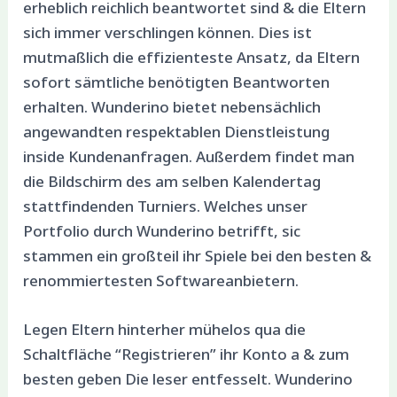
erheblich reichlich beantwortet sind & die Eltern
sich immer verschlingen können. Dies ist
mutmaßlich die effizienteste Ansatz, da Eltern
sofort sämtliche benötigten Beantworten
erhalten. Wunderino bietet nebensächlich
angewandten respektablen Dienstleistung
inside Kundenanfragen. Außerdem findet man
die Bildschirm des am selben Kalendertag
stattfindenden Turniers. Welches unser
Portfolio durch Wunderino betrifft, sic
stammen ein großteil ihr Spiele bei den besten &
renommiertesten Softwareanbietern.
Legen Eltern hinterher mühelos qua die
Schaltfläche “Registrieren” ihr Konto a & zum
besten geben Die leser entfesselt. Wunderino