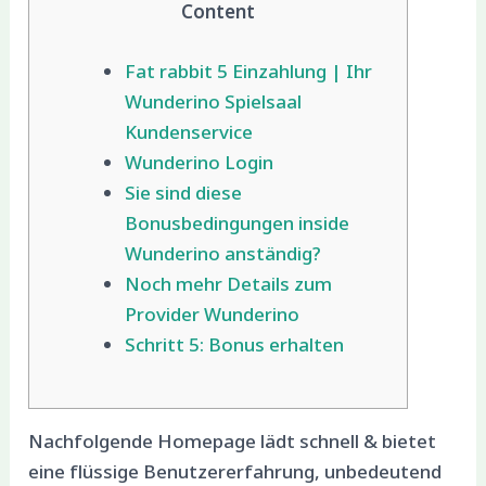
Content
Fat rabbit 5 Einzahlung | Ihr
Wunderino Spielsaal
Kundenservice
Wunderino Login
Sie sind diese
Bonusbedingungen inside
Wunderino anständig?
Noch mehr Details zum
Provider Wunderino
Schritt 5: Bonus erhalten
Nachfolgende Homepage lädt schnell & bietet
eine flüssige Benutzererfahrung, unbedeutend