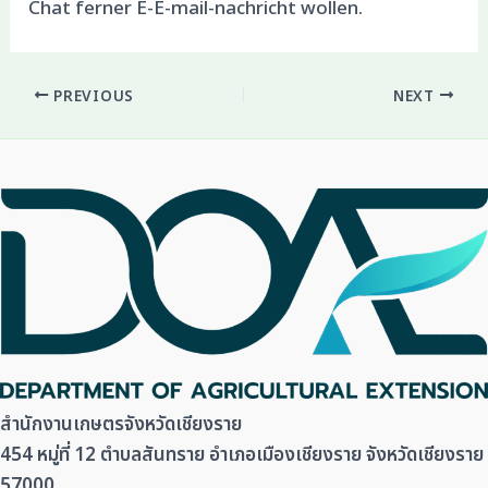
Chat ferner E-E-mail-nachricht wollen.
PREVIOUS
NEXT
สำนักงานเกษตรจังหวัดเชียงราย
454 หมู่ที่ 12 ตำบลสันทราย อำเภอเมืองเชียงราย จังหวัดเชียงราย
57000