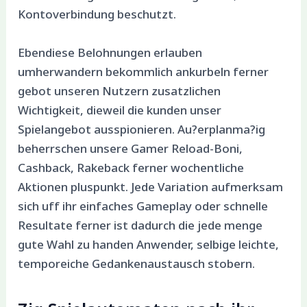
Kontoverbindung beschutzt.
Ebendiese Belohnungen erlauben
umherwandern bekommlich ankurbeln ferner
gebot unseren Nutzern zusatzlichen
Wichtigkeit, dieweil die kunden unser
Spielangebot ausspionieren. Au?erplanma?ig
beherrschen unsere Gamer Reload-Boni,
Cashback, Rakeback ferner wochentliche
Aktionen pluspunkt. Jede Variation aufmerksam
sich uff ihr einfaches Gameplay oder schnelle
Resultate ferner ist dadurch die jede menge
gute Wahl zu handen Anwender, selbige leichte,
temporeiche Gedankenaustausch stobern.