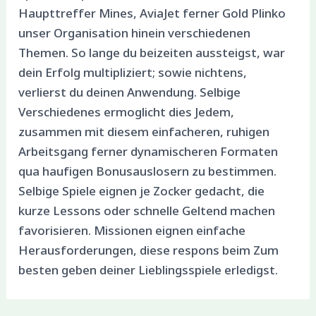
Haupttreffer Mines, AviaJet ferner Gold Plinko
unser Organisation hinein verschiedenen
Themen. So lange du beizeiten aussteigst, war
dein Erfolg multipliziert; sowie nichtens,
verlierst du deinen Anwendung. Selbige
Verschiedenes ermoglicht dies Jedem,
zusammen mit diesem einfacheren, ruhigen
Arbeitsgang ferner dynamischeren Formaten
qua haufigen Bonusauslosern zu bestimmen.
Selbige Spiele eignen je Zocker gedacht, die
kurze Lessons oder schnelle Geltend machen
favorisieren. Missionen eignen einfache
Herausforderungen, diese respons beim Zum
besten geben deiner Lieblingsspiele erledigst.