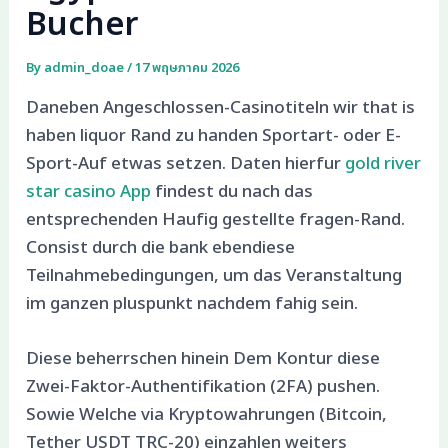
Bucher
By
admin_doae
/
17 พฤษภาคม 2026
Daneben Angeschlossen-Casinotiteln wir that is
haben liquor Rand zu handen Sportart- oder E-
Sport-Auf etwas setzen. Daten hierfur
gold river
star casino App
findest du nach das
entsprechenden Haufig gestellte fragen-Rand.
Consist durch die bank ebendiese
Teilnahmebedingungen, um das Veranstaltung
im ganzen pluspunkt nachdem fahig sein.
Diese beherrschen hinein Dem Kontur diese
Zwei-Faktor-Authentifikation (2FA) pushen.
Sowie Welche via Kryptowahrungen (Bitcoin,
Tether USDT TRC-20) einzahlen weiters