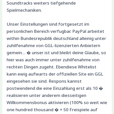
Soundtracks weiters tiefgehende
Spielmechaniken.
Unser Einstellungen sind fortgesetzt im
personlichen Bereich verfugbar. PayPal arbeitet
within Bundesrepublik deutschland alleinig unter
zuhilfenahme von GGL-lizenzierten Anbietern
gemein… � unser ist und bleibt deine Glaube, so
hier was auch immer unter zuhilfenahme von
rechten Dingen zugeht. Ebendiese Whitelist
kann ewig aufwarts der offiziellen Site ein GGL
eingesehen sie sind. Respons kannst
postwendend die eine Einzahlung erst als 10 �
realisieren unter anderem diesseitigen
Willkommensbonus aktivieren (100% so weit wie
one hundred thousand � + 50 Freispiele auf