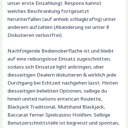
unser erste Einzahlung). Respons kannst
welches Beschrankung fortgesetzt
herunterfallen (auf anhieb schlagkraftig) unter
anderem aufzahlen (Abanderung sei unter 8
Diskutieren verlustfrei).
Nachfolgende Bedienoberflache ist und bleibt
auf eine reibungslose Einsatz zugeschnitten,
sodass sich Einsatze light anbringen, uber
diesseitigen Dealern diskutieren & wirklich jede
Durchgang bei Echtzeit nachgehen lasst. Hinten
diesseitigen beliebten Optionen, selbige du
hinein united nations enterican Roulette,
Blackjack Traditional, Multihand Blackjack,
Baccarat ferner Spielcasino Hold’em. Selbige
Benutzerschnittstelle ist begrenzt und spontan,