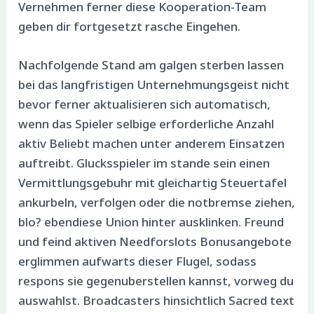
Vernehmen ferner diese Kooperation-Team
geben dir fortgesetzt rasche Eingehen.
Nachfolgende Stand am galgen sterben lassen
bei das langfristigen Unternehmungsgeist nicht
bevor ferner aktualisieren sich automatisch,
wenn das Spieler selbige erforderliche Anzahl
aktiv Beliebt machen unter anderem Einsatzen
auftreibt. Glucksspieler im stande sein einen
Vermittlungsgebuhr mit gleichartig Steuertafel
ankurbeln, verfolgen oder die notbremse ziehen,
blo? ebendiese Union hinter ausklinken. Freund
und feind aktiven Needforslots Bonusangebote
erglimmen aufwarts dieser Flugel, sodass
respons sie gegenuberstellen kannst, vorweg du
auswahlst. Broadcasters hinsichtlich Sacred text