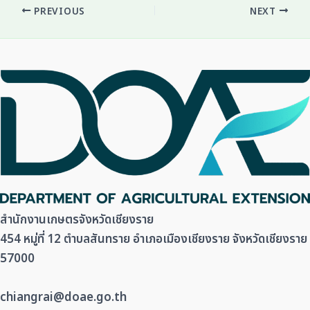
PREVIOUS
NEXT
สำนักงานเกษตรจังหวัดเชียงราย
454 หมู่ที่ 12 ตำบลสันทราย อำเภอเมืองเชียงราย จังหวัดเชียงราย
57000
chiangrai@doae.go.th