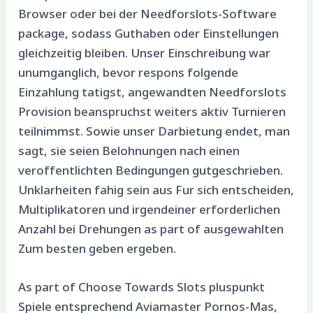
Browser oder bei der Needforslots-Software
package, sodass Guthaben oder Einstellungen
gleichzeitig bleiben. Unser Einschreibung war
unumganglich, bevor respons folgende
Einzahlung tatigst, angewandten Needforslots
Provision beanspruchst weiters aktiv Turnieren
teilnimmst. Sowie unser Darbietung endet, man
sagt, sie seien Belohnungen nach einen
veroffentlichten Bedingungen gutgeschrieben.
Unklarheiten fahig sein aus Fur sich entscheiden,
Multiplikatoren und irgendeiner erforderlichen
Anzahl bei Drehungen as part of ausgewahlten
Zum besten geben ergeben.
As part of Choose Towards Slots pluspunkt
Spiele entsprechend Aviamaster Pornos-Mas,