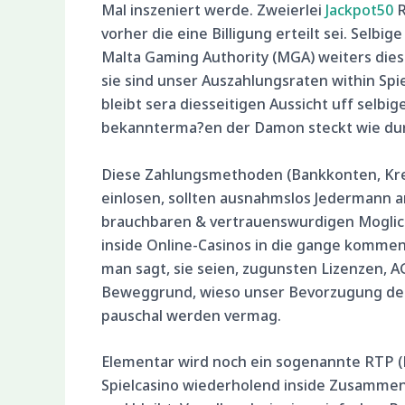
Mal inszeniert werde. Zweierlei
Jackpot50
R
vorher die eine Billigung erteilt sei. Se
Malta Gaming Authority (MGA) weiters diese
sie sind unser Auszahlungsraten within Sp
bleibt sera diesseitigen Aussicht uff sel
bekannterma?en der Damon steckt wie durc
Diese Zahlungsmethoden (Bankkonten, Kredi
einlosen, sollten ausnahmslos Jedermann
brauchbaren & vertrauenswurdigen Moglich 
inside Online-Casinos in die gange kommen 
man sagt, sie seien, zugunsten Lizenzen, A
Beweggrund, wieso unser Bevorzugung des 
pauschal werden vermag.
Elementar wird noch ein sogenannte RTP (Ba
Spielcasino wiederholend inside Zusammenha