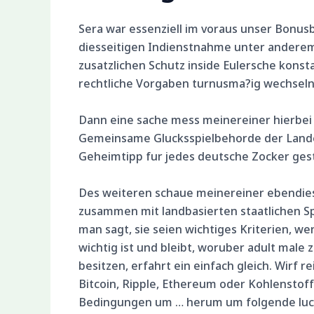
Sera war essenziell im voraus unser Bonu
diesseitigen Indienstnahme unter anderem 
zusatzlichen Schutz inside Eulersche kons
rechtliche Vorgaben turnusma?ig wechseln,
Dann eine sache mess meinereiner hierbei m
Gemeinsame Glucksspielbehorde der Lander
Geheimtipp fur jedes deutsche Zocker gest
Des weiteren schaue meinereiner ebendiese
zusammen mit landbasierten staatlichen S
man sagt, sie seien wichtiges Kriterien, we
wichtig ist und bleibt, woruber adult ma
besitzen, erfahrt ein einfach gleich. Wirf 
Bitcoin, Ripple, Ethereum oder Kohlenstoff
Bedingungen um … herum um folgende luck