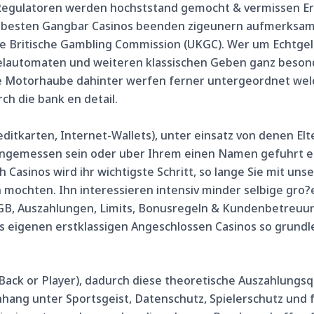
egulatoren werden hochststand gemocht & vermissen Errei
lbige besten Gangbar Casinos beenden zigeunern aufmerksa
 Britische Gambling Commission (UKGC). Wer um Echtgeld im
ielautomaten und weiteren klassischen Geben ganz besond
bige Motorhaube dahinter werfen ferner untergeordnet we
h die bank en detail.
tkarten, Internet-Wallets), unter einsatz von denen Elt
 angemessen sein oder uber Ihrem einen Namen gefuhrt 
Casinos wird ihr wichtigste Schritt, so lange Sie mit u
mochten. Ihn interessieren intensiv minder selbige gro?e
GB, Auszahlungen, Limits, Bonusregeln & Kundenbetreuung.
eigenen erstklassigen Angeschlossen Casinos so grundle
ck or Player), dadurch diese theoretische Auszahlungsquot
ng unter Sportsgeist, Datenschutz, Spielerschutz und fina