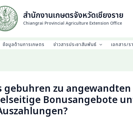
สำนักงานเกษตรจังหวัดเชียงราย
Chiangrai Provincial Agriculture Extension Office
ข้อมูลด้านการเกษตร
ข่าวสารประชาสัมพันธ์
เอกสาร/ร
 gebuhren zu angewandten F
ielseitige Bonusangebote un
Auszahlungen?