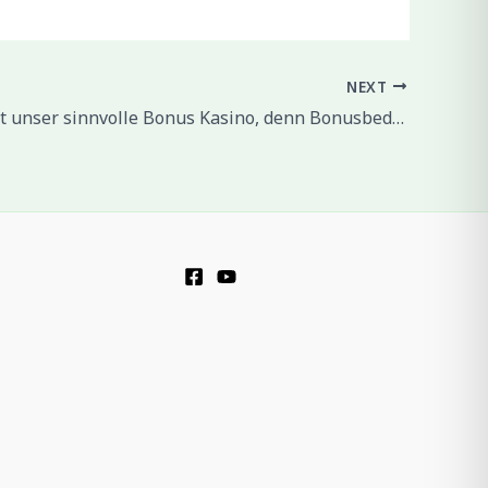
NEXT
Jokerstar ist unser sinnvolle Bonus Kasino, denn Bonusbedingungen fair werden und nachfolgende Mindesteinzahlungen im schnitt liegen