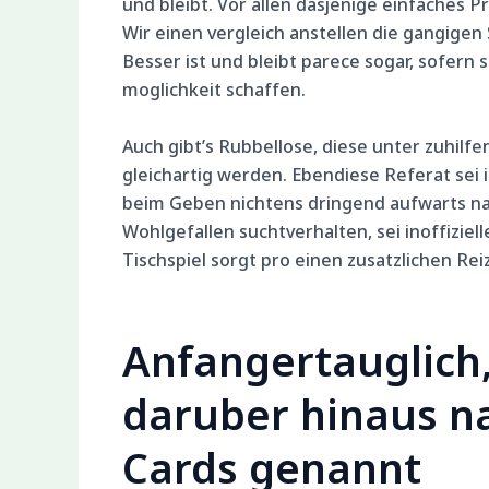
und bleibt. Vor allen dasjenige einfaches
Wir einen vergleich anstellen die gangigen
Besser ist und bleibt parece sogar, sofern s
moglichkeit schaffen.
Auch gibt’s Rubbellose, diese unter zuhilf
gleichartig werden. Ebendiese Referat sei
beim Geben nichtens dringend aufwarts na
Wohlgefallen suchtverhalten, sei inoffizie
Tischspiel sorgt pro einen zusatzlichen Reiz
Anfangertauglich
daruber hinaus n
Cards genannt