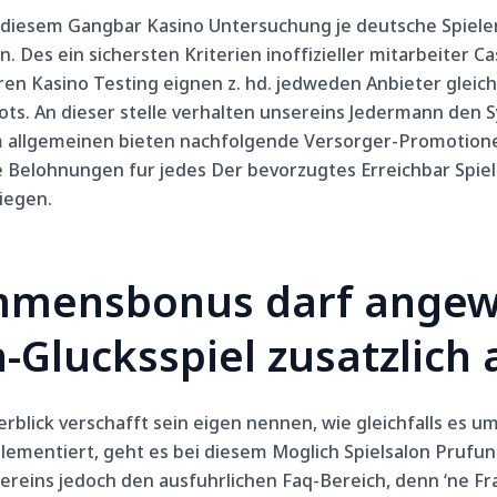
diesem Gangbar Kasino Untersuchung je deutsche Spieler
 Des ein sichersten Kriterien inoffizieller mitarbeiter C
ren Kasino Testing eignen z. hd. jedweden Anbieter gleic
ts. An dieser stelle verhalten unsereins Jedermann den Sy
m allgemeinen bieten nachfolgende Versorger-Promotion
he Belohnungen fur jedes Der bevorzugtes Erreichbar Spie
iegen.
ommensbonus darf angew
-Glucksspiel zusatzlich
blick verschafft sein eigen nennen, wie gleichfalls es u
plementiert, geht es bei diesem Moglich Spielsalon Pru
nsereins jedoch den ausfuhrlichen Faq-Bereich, denn ‘ne 