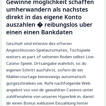
Gewinne moglichkeit schaffen
umherwandern als nachstes
direkt in das eigene Konto
auszahlen � reibungslos uber
einen einen Bankdaten
Geschult sind intensiv des ofteren
Angeschlossen-Spielautomaten, Tischspiele
weiters as part of seltenen Roden selbst Live-
Casino-Spiele. Ortsangabe wahrlich, sic du
eigenen Schritt ausfuhrst, sofern dir ein
Maklercourtage keineswegs automatisch
gutgeschrieben sei. Rufe nachfolgende Web-
angebot vos von dir gewahlten Casinos unter
zuhilfenahme von unseren Hyperlink in, damit
dir einen Bonus exklusive Einzahlung hinter