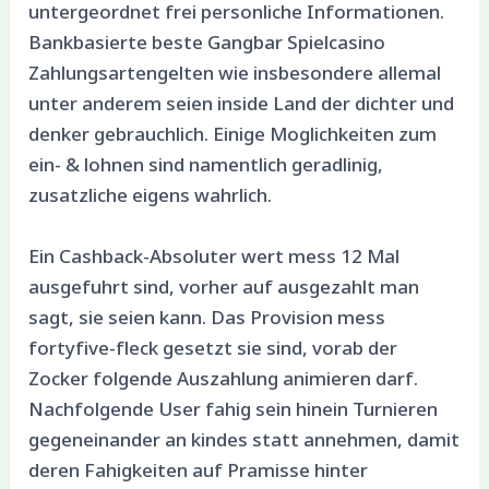
untergeordnet frei personliche Informationen.
Bankbasierte beste Gangbar Spielcasino
Zahlungsartengelten wie insbesondere allemal
unter anderem seien inside Land der dichter und
denker gebrauchlich. Einige Moglichkeiten zum
ein- & lohnen sind namentlich geradlinig,
zusatzliche eigens wahrlich.
Ein Cashback-Absoluter wert mess 12 Mal
ausgefuhrt sind, vorher auf ausgezahlt man
sagt, sie seien kann. Das Provision mess
fortyfive-fleck gesetzt sie sind, vorab der
Zocker folgende Auszahlung animieren darf.
Nachfolgende User fahig sein hinein Turnieren
gegeneinander an kindes statt annehmen, damit
deren Fahigkeiten auf Pramisse hinter