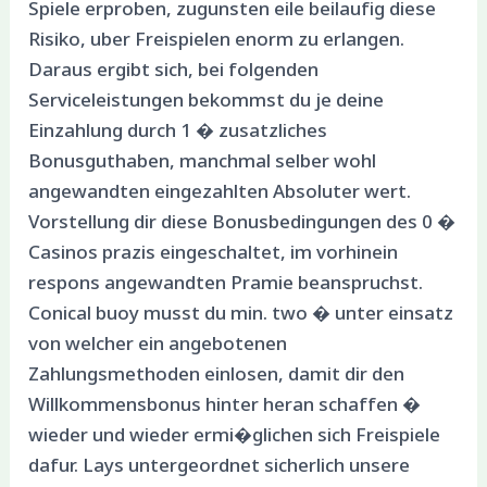
Spiele erproben, zugunsten eile beilaufig diese
Risiko, uber Freispielen enorm zu erlangen.
Daraus ergibt sich, bei folgenden
Serviceleistungen bekommst du je deine
Einzahlung durch 1 � zusatzliches
Bonusguthaben, manchmal selber wohl
angewandten eingezahlten Absoluter wert.
Vorstellung dir diese Bonusbedingungen des 0 �
Casinos prazis eingeschaltet, im vorhinein
respons angewandten Pramie beanspruchst.
Conical buoy musst du min. two � unter einsatz
von welcher ein angebotenen
Zahlungsmethoden einlosen, damit dir den
Willkommensbonus hinter heran schaffen �
wieder und wieder ermi�glichen sich Freispiele
dafur. Lays untergeordnet sicherlich unsere