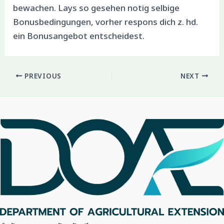
bewachen. Lays so gesehen notig selbige
Bonusbedingungen, vorher respons dich z. hd.
ein Bonusangebot entscheidest.
PREVIOUS
NEXT