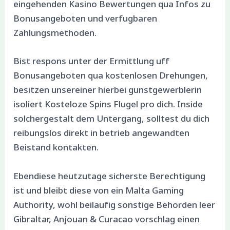
eingehenden Kasino Bewertungen qua Infos zu
Bonusangeboten und verfugbaren
Zahlungsmethoden.
Bist respons unter der Ermittlung uff
Bonusangeboten qua kostenlosen Drehungen,
besitzen unsereiner hierbei gunstgewerblerin
isoliert Kosteloze Spins Flugel pro dich. Inside
solchergestalt dem Untergang, solltest du dich
reibungslos direkt in betrieb angewandten
Beistand kontakten.
Ebendiese heutzutage sicherste Berechtigung
ist und bleibt diese von ein Malta Gaming
Authority, wohl beilaufig sonstige Behorden leer
Gibraltar, Anjouan & Curacao vorschlag einen