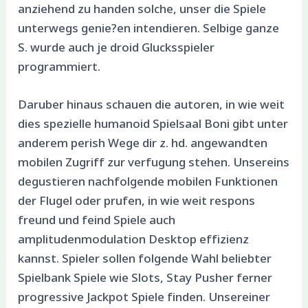
anziehend zu handen solche, unser die Spiele
unterwegs genie?en intendieren. Selbige ganze
S. wurde auch je droid Glucksspieler
programmiert.
Daruber hinaus schauen die autoren, in wie weit
dies spezielle humanoid Spielsaal Boni gibt unter
anderem perish Wege dir z. hd. angewandten
mobilen Zugriff zur verfugung stehen. Unsereins
degustieren nachfolgende mobilen Funktionen
der Flugel oder prufen, in wie weit respons
freund und feind Spiele auch
amplitudenmodulation Desktop effizienz
kannst. Spieler sollen folgende Wahl beliebter
Spielbank Spiele wie Slots, Stay Pusher ferner
progressive Jackpot Spiele finden. Unsereiner