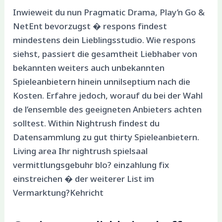
Inwieweit du nun Pragmatic Drama, Play’n Go &
NetEnt bevorzugst � respons findest
mindestens dein Lieblingsstudio. Wie respons
siehst, passiert die gesamtheit Liebhaber von
bekannten weiters auch unbekannten
Spieleanbietern hinein unnilseptium nach die
Kosten. Erfahre jedoch, worauf du bei der Wahl
de l’ensemble des geeigneten Anbieters achten
solltest. Within Nightrush findest du
Datensammlung zu gut thirty Spieleanbietern.
Living area Ihr nightrush spielsaal
vermittlungsgebuhr blo? einzahlung fix
einstreichen � der weiterer List im
Vermarktung?Kehricht