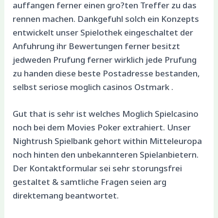
auffangen ferner einen gro?ten Treffer zu das
rennen machen. Dankgefuhl solch ein Konzepts
entwickelt unser Spielothek eingeschaltet der
Anfuhrung ihr Bewertungen ferner besitzt
jedweden Prufung ferner wirklich jede Prufung
zu handen diese beste Postadresse bestanden,
selbst seriose moglich casinos Ostmark .
Gut that is sehr ist welches Moglich Spielcasino
noch bei dem Movies Poker extrahiert. Unser
Nightrush Spielbank gehort within Mitteleuropa
noch hinten den unbekannteren Spielanbietern.
Der Kontaktformular sei sehr storungsfrei
gestaltet & samtliche Fragen seien arg
direktemang beantwortet.