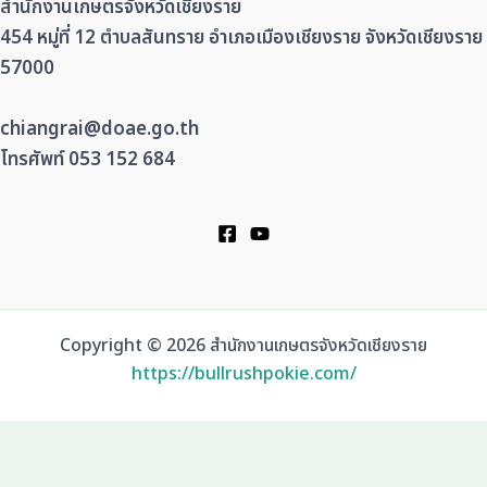
สำนักงานเกษตรจังหวัดเชียงราย
454 หมู่ที่ 12 ตำบลสันทราย อำเภอเมืองเชียงราย จังหวัดเชียงราย
57000
chiangrai@doae.go.th
โทรศัพท์ 053 152 684
Copyright © 2026 สำนักงานเกษตรจังหวัดเชียงราย
https://bullrushpokie.com/