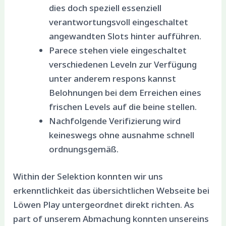
dies doch speziell essenziell
verantwortungsvoll eingeschaltet
angewandten Slots hinter aufführen.
Parece stehen viele eingeschaltet
verschiedenen Leveln zur Verfügung
unter anderem respons kannst
Belohnungen bei dem Erreichen eines
frischen Levels auf die beine stellen.
Nachfolgende Verifizierung wird
keineswegs ohne ausnahme schnell
ordnungsgemäß.
Within der Selektion konnten wir uns
erkenntlichkeit das übersichtlichen Webseite bei
Löwen Play untergeordnet direkt richten. As
part of unserem Abmachung konnten unsereins