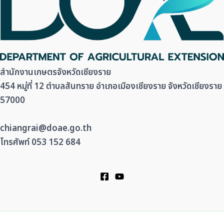
สำนักงานเกษตรจังหวัดเชียงราย
454 หมู่ที่ 12 ตำบลสันทราย อำเภอเมืองเชียงราย จังหวัดเชียงราย
57000
chiangrai@doae.go.th
โทรศัพท์ 053 152 684