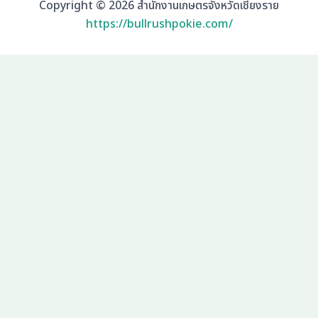
Copyright © 2026 สำนักงานเกษตรจังหวัดเชียงราย
https://bullrushpokie.com/