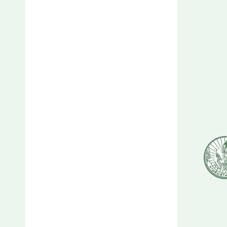
Skip
to
content