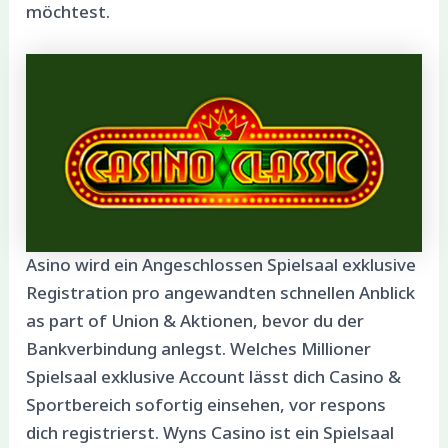
möchtest.
Asino wird ein Angeschlossen Spielsaal exklusive
Registration pro angewandten schnellen Anblick
as part of Union & Aktionen, bevor du der
Bankverbindung anlegst. Welches Millioner
Spielsaal exklusive Account lässt dich Casino &
Sportbereich sofortig einsehen, vor respons
dich registrierst. Wyns Casino ist ein Spielsaal