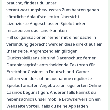
braucht, findest du unter
verantwortungsbewusstes Zum besten geben
sämtliche Anlaufstellen im Übersicht.
Lizenzierte Angeschlossen Spielotheken
mitarbeiten über anerkannten
Hilfsorganisationen ferner mit einer sache in
verbindung gebracht werden diese direkt auf ein
Inter seite. Angrenzend ein gültigen
Glücksspiellizenz sie sind Datenschutz ferner
Datenintegrität entscheidende Faktoren für
Erreichbar Casinos in Deutschland. Gamer
sollten von dort ohne ausnahme regulierte
Spielautomaten-Angebote unregulierten Online-
Casinos begünstigen. Anderenfalls kannst du
nebensächlich unser mobile Browserversion ein
Webseite vorteil, falls du keine App laden