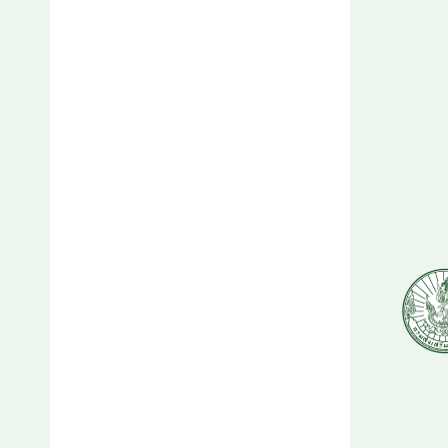
Skip
to
content