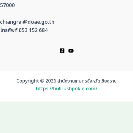
57000
chiangrai@doae.go.th
โทรศัพท์ 053 152 684
Copyright © 2026 สำนักงานเกษตรจังหวัดเชียงราย
https://bullrushpokie.com/