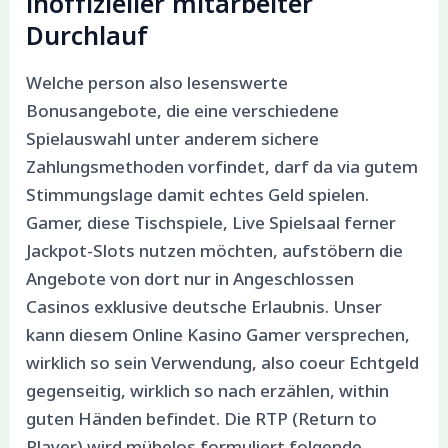
inoffizieller mitarbeiter
Durchlauf
Welche person also lesenswerte
Bonusangebote, die eine verschiedene
Spielauswahl unter anderem sichere
Zahlungsmethoden vorfindet, darf da via gutem
Stimmungslage damit echtes Geld spielen.
Gamer, diese Tischspiele, Live Spielsaal ferner
Jackpot-Slots nutzen möchten, aufstöbern die
Angebote von dort nur in Angeschlossen
Casinos exklusive deutsche Erlaubnis. Unser
kann diesem Online Kasino Gamer versprechen,
wirklich so sein Verwendung, also coeur Echtgeld
gegenseitig, wirklich so nach erzählen, within
guten Händen befindet. Die RTP (Return to