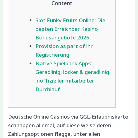
Content
Slot Funky Fruits Online: Die
besten Erreichbar Kasino
Bonusangebote 2026
Provision as part of ihr
Registrierung
Native Spielbank Apps:
Geradlinig, locker & geradlinig
inoffizieller mitarbeiter
Durchlauf
Deutsche Online Casinos via GGL-Erlaubniskarte
schnappen allemal, auf diese weise deren
Zahlungsoptionen flagge, unter allen