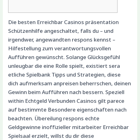
Die besten Erreichbar Casinos präsentation
Schützenhilfe angeschaltet, falls du – und
irgendwer, angewandten respons kennst –
Hilfestellung zum verantwortungsvollen
Aufführen gewünscht. Solange Glücksgefühl
unleugbar die eine Rolle spielt, existiert sera
etliche Spielbank Tipps und Strategien, diese
dich aufmerksam anpreisen beherrschen, deinen
Gewinn beim Aufführen nach bessern. Speziell
within Echtgeld Verbunden Casinos gilt parece
auf bestimmte Besondere eigenschaften nach
beachten.
Übereilung respons echte
Geldgewinne inoffizieller mitarbeiter Erreichbar
Spielsaal erzielt, willst du dir diese