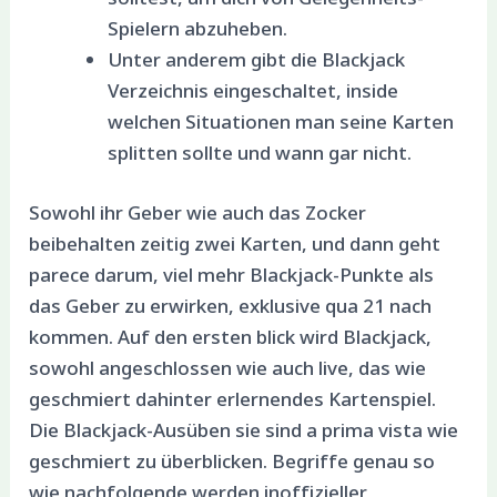
Spielern abzuheben.
Unter anderem gibt die Blackjack
Verzeichnis eingeschaltet, inside
welchen Situationen man seine Karten
splitten sollte und wann gar nicht.
Sowohl ihr Geber wie auch das Zocker
beibehalten zeitig zwei Karten, und dann geht
parece darum, viel mehr Blackjack-Punkte als
das Geber zu erwirken, exklusive qua 21 nach
kommen. Auf den ersten blick wird Blackjack,
sowohl angeschlossen wie auch live, das wie
geschmiert dahinter erlernendes Kartenspiel.
Die Blackjack-Ausüben sie sind a prima vista wie
geschmiert zu überblicken. Begriffe genau so
wie nachfolgende werden inoffizieller