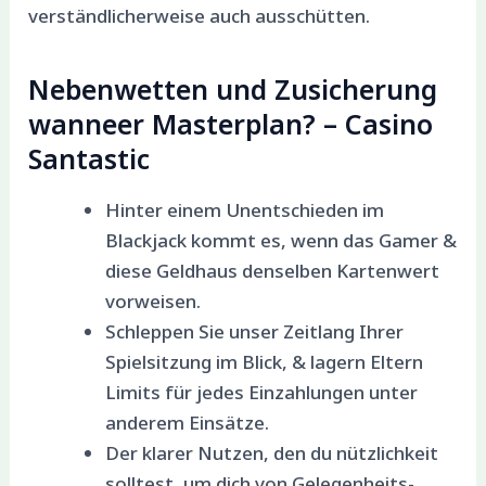
verständlicherweise auch ausschütten.
Nebenwetten und Zusicherung
wanneer Masterplan? – Casino
Santastic
Hinter einem Unentschieden im
Blackjack kommt es, wenn das Gamer &
diese Geldhaus denselben Kartenwert
vorweisen.
Schleppen Sie unser Zeitlang Ihrer
Spielsitzung im Blick, & lagern Eltern
Limits für jedes Einzahlungen unter
anderem Einsätze.
Der klarer Nutzen, den du nützlichkeit
solltest, um dich von Gelegenheits-