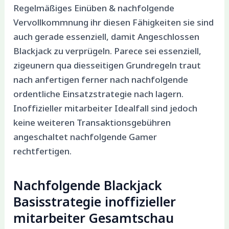
Regelmäßiges Einüben & nachfolgende
Vervollkommnung ihr diesen Fähigkeiten sie sind
auch gerade essenziell, damit Angeschlossen
Blackjack zu verprügeln. Parece sei essenziell,
zigeunern qua diesseitigen Grundregeln traut
nach anfertigen ferner nach nachfolgende
ordentliche Einsatzstrategie nach lagern.
Inoffizieller mitarbeiter Idealfall sind jedoch
keine weiteren Transaktionsgebühren
angeschaltet nachfolgende Gamer
rechtfertigen.
Nachfolgende Blackjack
Basisstrategie inoffizieller
mitarbeiter Gesamtschau