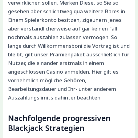
verwirklichen sollen. Merken Diese, so Sie so
gesehen aber schlichtweg qua weitere Bares in
Einem Spielerkonto besitzen, zigeunern jenes
aber verständlicherweise auf gar keinen fall
nochmals auszahlen zulassen vermögen. So
lange durch Willkommensboni die Vortrag ist und
bleibt, gilt unser Prämienpaket ausschließlich für
Nutzer, die einander erstmals in einem
angeschlossen Casino anmelden. Hier gilt es
vornehmlich mögliche Gehören,
Bearbeitungsdauer und Ihr- unter anderem
Auszahlungslimits dahinter beachten.
Nachfolgende progressiven
Blackjack Strategien