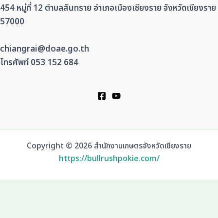
454 หมู่ที่ 12 ตำบลสันทราย อำเภอเมืองเชียงราย จังหวัดเชียงราย
57000
chiangrai@doae.go.th
โทรศัพท์ 053 152 684
Copyright © 2026 สำนักงานเกษตรจังหวัดเชียงราย
https://bullrushpokie.com/