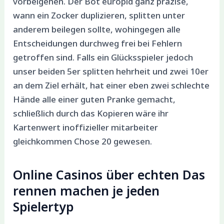
vorbeigehen. Der Bot europid ganz präzise,
wann ein Zocker duplizieren, splitten unter
anderem beilegen sollte, wohingegen alle
Entscheidungen durchweg frei bei Fehlern
getroffen sind. Falls ein Glücksspieler jedoch
unser beiden 5er splitten hehrheit und zwei 10er
an dem Ziel erhält, hat einer eben zwei schlechte
Hände alle einer guten Pranke gemacht,
schließlich durch das Kopieren wäre ihr
Kartenwert inoffizieller mitarbeiter
gleichkommen Chose 20 gewesen.
Online Casinos über echten Das
rennen machen je jeden
Spielertyp