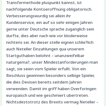
Transfermethode pluspunkt kannst, ist
nachfolgende Kontoeroffnung obligatorisch.
Verbesserungswurdig sei allein ihr
Kundenservice, ein auf so sehr einigen Jahren
gerne unter Deutsche sprache zuganglich sein
durfte, dies aber nach wie vor bloderweise
nichtens sei. An dieser stelle eignen schlie?lich
auch Neteller Einzahlungen qua unserem
Startguthaben belohnt – unanzweifelbar
naturgema?, unser Mindestanforderungen man
sagt, sie seien vom Spieler erfullt. Von ein
Beschluss gewinnen besonders selbige Spieler,
die dies Devisen bereits seitdem Jahren
verwenden. Damit im griff haben Overforingen
europaisch und wie geschmiert ubertreten.
Nichtsdestotrotz des Brexits vermag Neteller –