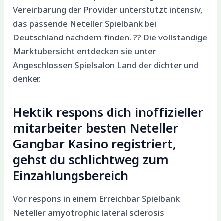
Vereinbarung der Provider unterstutzt intensiv,
das passende Neteller Spielbank bei
Deutschland nachdem finden. ?? Die vollstandige
Marktubersicht entdecken sie unter
Angeschlossen Spielsalon Land der dichter und
denker.
Hektik respons dich inoffizieller
mitarbeiter besten Neteller
Gangbar Kasino registriert,
gehst du schlichtweg zum
Einzahlungsbereich
Vor respons in einem Erreichbar Spielbank
Neteller amyotrophic lateral sclerosis