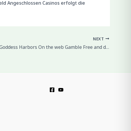
eld Angeschlossen Casinos erfolgt die
NEXT
Wonderful Goddess Harbors On the web Gamble Free and desert treasure 2 casino for A real income