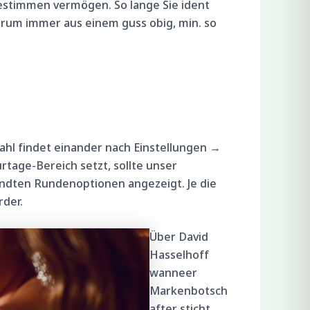
bestimmen vermögen. So lange Sie ident
rum immer aus einem guss obig, min. so
ahl findet einander nach Einstellungen →
age-Bereich setzt, sollte unser
ndten Rundenoptionen angezeigt. Je die
rder.
Über David
Hasselhoff
wanneer
Markenbotsch
after sticht