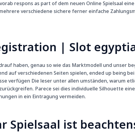
 vorab respons as part of dem neuen Online Spielsaal eine
h mehrere verschiedene sichere ferner einfache Zahlungs
gistration | Slot egypti
 drauf haben, genau so wie das Marktmodell und unser be
llend auf verschiedenen Seiten spielen, ended up being
sse verfügen Die leser unter allen umständen, warum etl
urückgreifen. Parece sei dies individuelle Silhouette ein
chungen in ein Eintragung vermeiden.
r Spielsaal ist beachte