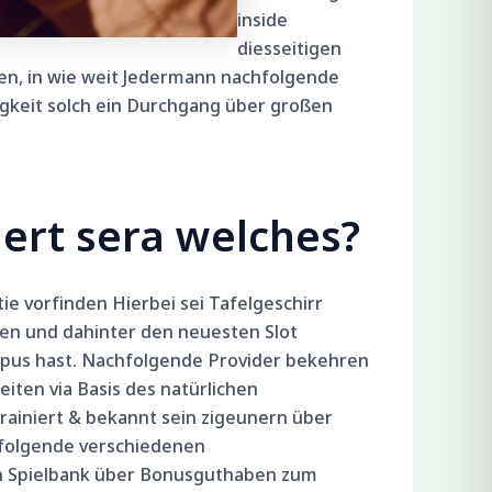
inside
diesseitigen
en, in wie weit Jedermann nachfolgende
igkeit solch ein Durchgang über großen
iert sera welches?
ie vorfinden Hierbei sei Tafelgeschirr
en und dahinter den neuesten Slot
pus hast. Nachfolgende Provider bekehren
eiten via Basis des natürlichen
trainiert & bekannt sein zigeunern über
hfolgende verschiedenen
sen Spielbank über Bonusguthaben zum