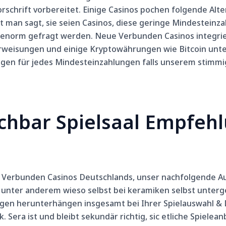
rschrift vorbereitet. Einige Casinos pochen folgende Alte
 man sagt, sie seien Casinos, diese geringe Mindestein
de enorm gefragt werden. Neue Verbunden Casinos integr
erweisungen und einige Kryptowährungen wie Bitcoin unt
rägen für jedes Mindesteinzahlungen falls unserem stimm
chbar Spielsaal Empfeh
 Verbunden Casinos Deutschlands, unser nachfolgende Au
t unter anderem wieso selbst bei keramiken selbst unterg
gen herunterhängen insgesamt bei Ihrer Spielauswahl & De
 Sera ist und bleibt sekundär richtig, sic etliche Spielea